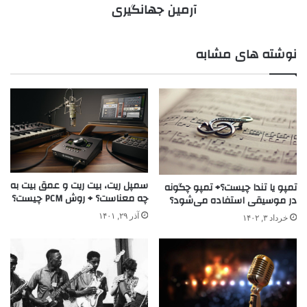
آرمین جهانگیری
نوشته های مشابه
سمپل ریت، بیت ریت و عمق بیت به
تمپو یا تندا چیست؟+ تمپو چگونه
چه معناست؟ + روش PCM چیست؟
در موسیقی استفاده می‌شود؟
آذر ۲۹, ۱۴۰۱
خرداد ۳, ۱۴۰۲