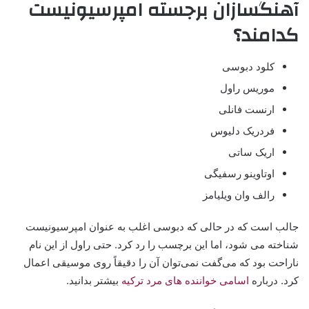
آهنگسازان برجسته امپرسیونیست
کدامند؟
کلود دبوسی
موریس راول
ارنست فانلی
فردریک دلیوس
اریک ساتی
اوتاوینو رسفیگی
رالف وان ویلیامز
جالب است که در حالی که دبوسی اغلب به عنوان امپرسیونیست
شناخته می شود، اما این برچسب را رد کرد. حتی راول از این نام
ناراحت بود که می‌گفت نمی‌توان آن را دقیقاً روی موسیقی اعمال
کرد. درباره
اسامی خواننده های مرد ترکیه
بیشتر بدانید.