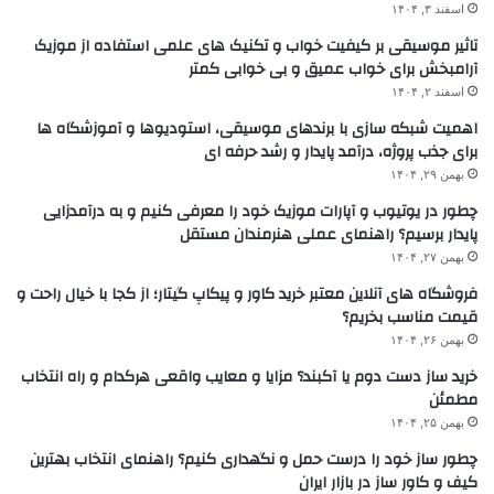
اسفند ۳, ۱۴۰۴
تاثیر موسیقی بر کیفیت خواب و تکنیک های علمی استفاده از موزیک
آرامبخش برای خواب عمیق و بی خوابی کمتر
اسفند ۲, ۱۴۰۴
اهمیت شبکه سازی با برندهای موسیقی، استودیوها و آموزشگاه ها
برای جذب پروژه، درآمد پایدار و رشد حرفه ای
بهمن ۲۹, ۱۴۰۴
چطور در یوتیوب و آپارات موزیک خود را معرفی کنیم و به درآمدزایی
پایدار برسیم؟ راهنمای عملی هنرمندان مستقل
بهمن ۲۷, ۱۴۰۴
فروشگاه های آنلاین معتبر خرید کاور و پیکاپ گیتار؛ از کجا با خیال راحت و
قیمت مناسب بخریم؟
بهمن ۲۶, ۱۴۰۴
خرید ساز دست دوم یا آکبند؟ مزایا و معایب واقعی هرکدام و راه انتخاب
مطمئن
بهمن ۲۵, ۱۴۰۴
چطور ساز خود را درست حمل و نگهداری کنیم؟ راهنمای انتخاب بهترین
کیف و کاور ساز در بازار ایران