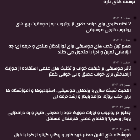
نوشته های تازه
اسفند ۴, ۱۴۰۴
۷ نکته کلیدی برای درآمد دلاری از یوتیوب ؛رمز موفقیت پیج های
یوتیوب خارجی موسیقی
اسفند ۳, ۱۴۰۴
مهم ترین گجت های موسیقی برای نوازندگان مبتدی و حرفه ای؛ چه
ابزارهایی تمرین و اجرا را متحول می کنند
اسفند ۲, ۱۴۰۴
تاثیر موسیقی بر کیفیت خواب و تکنیک های علمی استفاده از موزیک
آرامبخش برای خواب عمیق و بی خوابی کمتر
بهمن ۲۹, ۱۴۰۴
اهمیت شبکه سازی با برندهای موسیقی، استودیوها و آموزشگاه ها
برای جذب پروژه، درآمد پایدار و رشد حرفه ای
بهمن ۲۷, ۱۴۰۴
چطور در یوتیوب و آپارات موزیک خود را معرفی کنیم و به درآمدزایی
پایدار برسیم؟ راهنمای عملی هنرمندان مستقل
بهمن ۲۶, ۱۴۰۴
فروشگاه های آنلاین معتبر خرید کاور و پیکاپ گیتار؛ از کجا با خیال