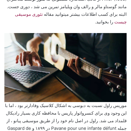
مانند گوستاو مالر و رالف وان ویلیامز تمرین می شد ، دوری جست.
البته برای کسب اطلاعات بیشتر میتوانید مقاله
تئوری موسیقی
چیست
را بخوانید.
موریس راول نسبت به دبوسی به اشکال کلاسیک وفادارتر بود ، اما با
این وجود وی برای کنسرواتوار پاریس با محافظه کاری بسیار رادیکال
قلمداد می شد. راول در اصل نام خود را از طریق موسیقی پیانو ، از
جمله Pavane pour une infante défunt در ۱۸۹۹ و Gaspard de