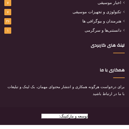
اخبار موسیقی
۷
تکنولوژی و تجهیزات موسیقی
۷
هنرمندان و بیوگرافی ها
۳۶
دانستنی‌ها و سرگرمی
۱
لینک های کاربردی
همکاری با ما
برای درخواست هرگونه همکاری و انتشار محتوای مهمان، بک لینک و تبلیغات
با ما در ارتباط باشید
توسعه و مارکتینگ:
بیزینس یار