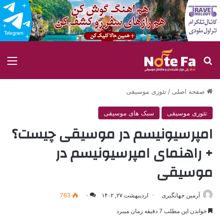
جستجو برای
منو
صفحه اصلی
/
تئوری موسیقی
تئوری موسیقی
سبک های موسیقی
امپرسیونیسم در موسیقی چیست؟
+ راهنمای امپرسیونیسم در
موسیقی
آرمین جهانگیری
اردیبهشت ۲۷, ۱۴۰۲
۰
763
خواندن این مطلب 7 دقیقه زمان میبرد