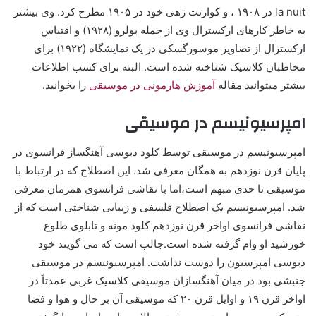
la nuit در ۱۹۰۸ ، و کوارتت زهی خود در ۱۹۰۵ مطرح کرد. وی بیشتر
به خاطر کارهای ارکسترال وی از جمله بولرو (۱۹۲۸) و اقتباس
ارکسترال از تصاویر موسورگسکی در یک نمایشگاه (۱۹۲۲) برای
مخاطبان کلاسیک شناخته شده است. البته برای کسب اطلاعات
بیشتر میتوانید مقاله
آموزش هارمونی در موسیقی
را بخوانید.
امپرسیونیسم در موسیقی
امپرسیونیسم در موسیقی توسط کلود دبوسی آهنگساز فرانسوی در
پایان قرن نوزدهم به همگان معرفی شد. این اصطلاح که در ارتباط با
موسیقی تا حدی مبهم است،اما با نقاشی فرانسوی همزمان معرفی
شد. امپرسیونیسم یک اصطلاح فلسفی و زیبایی‌ شناختی است که از
نقاشی فرانسوی اواخر قرن نوزدهم کلود مونه و تابلوی طلوع
خورشید او وام گرفته شده است.جالب است که می گویند خود
دبوسی امپرسیون را دوست نداشت. امپرسیونیسم در موسیقی
جنبشی بود در میان آهنگسازان موسیقی کلاسیک غربی عمدتاً در
اواخر قرن ۱۹ و اوایل قرن ۲۰ که موسیقی آن بر حال و هوا و فضا