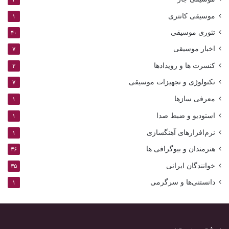
موسیقی کانتری
۱
تئوری موسیقی
۴۰
اخبار موسیقی
۷
کنسرت ها و رویدادها
۲
تکنولوژی و تجهیزات موسیقی
۷
معرفی سازها
۱
استودیو و ضبط صدا
۱
نرم‌افزارهای آهنگسازی
۱
هنرمندان و بیوگرافی ها
۳۶
خوانندگان ایرانی
۳۵
دانستنی‌ها و سرگرمی
۱