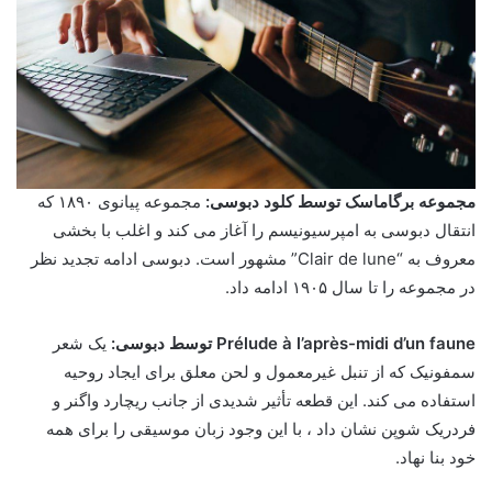
مجموعه برگاماسک توسط کلود دبوسی:
مجموعه پیانوی ۱۸۹۰ که
انتقال دبوسی به امپرسیونیسم را آغاز می کند و اغلب با بخشی
معروف به “Clair de lune” مشهور است. دبوسی ادامه تجدید نظر
در مجموعه را تا سال ۱۹۰۵ ادامه داد.
Prélude à l’après-midi d’un faune توسط دبوسی:
یک شعر
سمفونیک که از تنبل غیرمعمول و لحن معلق برای ایجاد روحیه
استفاده می کند. این قطعه تأثیر شدیدی از جانب ریچارد واگنر و
فردریک شوپن نشان داد ، با این وجود زبان موسیقی را برای همه
خود بنا نهاد.