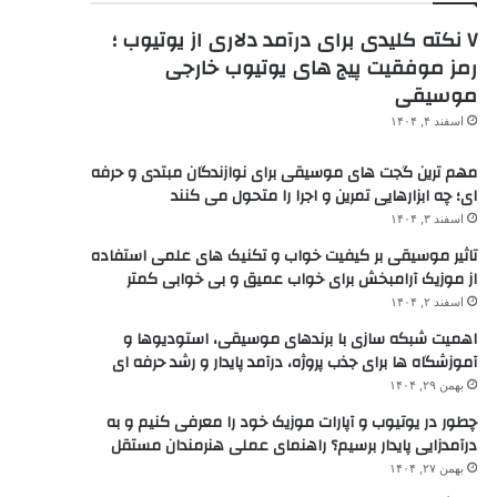
۷ نکته کلیدی برای درآمد دلاری از یوتیوب ؛
رمز موفقیت پیج های یوتیوب خارجی
موسیقی
اسفند ۴, ۱۴۰۴
مهم ترین گجت های موسیقی برای نوازندگان مبتدی و حرفه
ای؛ چه ابزارهایی تمرین و اجرا را متحول می کنند
اسفند ۳, ۱۴۰۴
تاثیر موسیقی بر کیفیت خواب و تکنیک های علمی استفاده
از موزیک آرامبخش برای خواب عمیق و بی خوابی کمتر
اسفند ۲, ۱۴۰۴
اهمیت شبکه سازی با برندهای موسیقی، استودیوها و
آموزشگاه ها برای جذب پروژه، درآمد پایدار و رشد حرفه ای
بهمن ۲۹, ۱۴۰۴
چطور در یوتیوب و آپارات موزیک خود را معرفی کنیم و به
درآمدزایی پایدار برسیم؟ راهنمای عملی هنرمندان مستقل
بهمن ۲۷, ۱۴۰۴