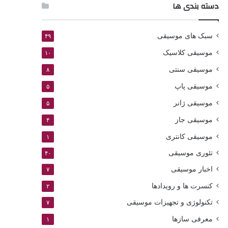
دسته بندی ها
سبک های موسیقی
۴۹
موسیقی کلاسیک
۱۰
موسیقی سنتی
۸
موسیقی پاپ
۵
موسیقی ژانر
۵
موسیقی جاز
۴
موسیقی کانتری
۱
تئوری موسیقی
۴۰
اخبار موسیقی
۷
کنسرت ها و رویدادها
۲
تکنولوژی و تجهیزات موسیقی
۷
معرفی سازها
۱