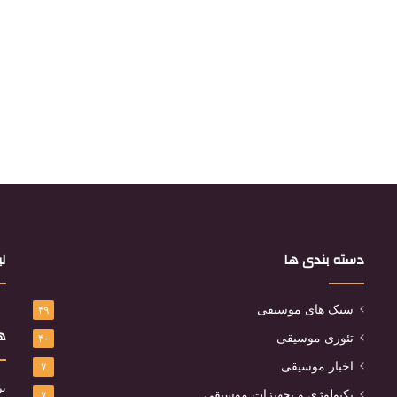
دسته بندی ها
لی
سبک های موسیقی
۴۹
هم
تئوری موسیقی
۴۰
اخبار موسیقی
۷
بر
تکنولوژی و تجهیزات موسیقی
۷