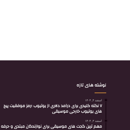
نوشته های تازه
اسفند ۴, ۱۴۰۴
۷ نکته کلیدی برای درآمد دلاری از یوتیوب ؛رمز موفقیت پیج
های یوتیوب خارجی موسیقی
اسفند ۳, ۱۴۰۴
مهم ترین گجت های موسیقی برای نوازندگان مبتدی و حرفه