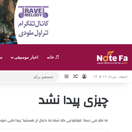
خانه
اخبار موسیقی
سب
ورود
نوارکناری
نوشته تصادفی
جمعه, مرداد ۱۶ ۱۴۰۵
چیزی پیدا نشد
به نظر می رسه’ موضوعی که شما به دنبال آن هستید’ پیدا نمی شو