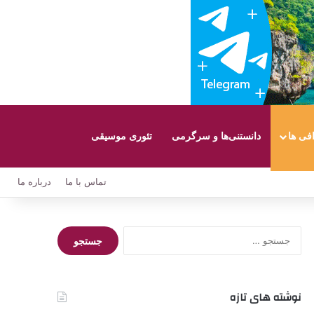
افی ها
دانستنی‌ها و سرگرمی
تئوری موسیقی
تماس با ما
درباره ما
جستجو
برای:
نوشته های تازه