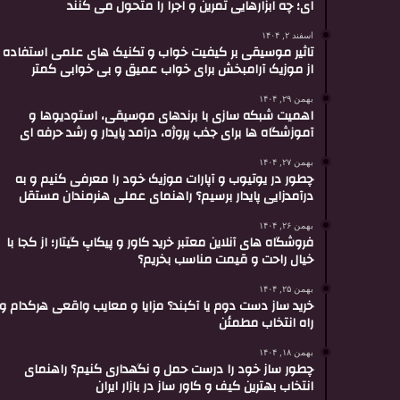
ای؛ چه ابزارهایی تمرین و اجرا را متحول می کنند
اسفند ۲, ۱۴۰۴
تاثیر موسیقی بر کیفیت خواب و تکنیک های علمی استفاده
از موزیک آرامبخش برای خواب عمیق و بی خوابی کمتر
بهمن ۲۹, ۱۴۰۴
اهمیت شبکه سازی با برندهای موسیقی، استودیوها و
آموزشگاه ها برای جذب پروژه، درآمد پایدار و رشد حرفه ای
بهمن ۲۷, ۱۴۰۴
چطور در یوتیوب و آپارات موزیک خود را معرفی کنیم و به
درآمدزایی پایدار برسیم؟ راهنمای عملی هنرمندان مستقل
بهمن ۲۶, ۱۴۰۴
فروشگاه های آنلاین معتبر خرید کاور و پیکاپ گیتار؛ از کجا با
خیال راحت و قیمت مناسب بخریم؟
بهمن ۲۵, ۱۴۰۴
خرید ساز دست دوم یا آکبند؟ مزایا و معایب واقعی هرکدام و
راه انتخاب مطمئن
بهمن ۱۸, ۱۴۰۴
چطور ساز خود را درست حمل و نگهداری کنیم؟ راهنمای
انتخاب بهترین کیف و کاور ساز در بازار ایران