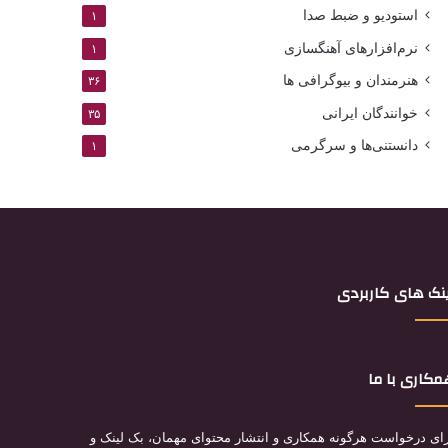
استودیو و ضبط صدا
۱
نرم‌افزارهای آهنگسازی
۱
هنرمندان و بیوگرافی ها
۳۶
خوانندگان ایرانی
۳۵
دانستنی‌ها و سرگرمی
۱
نک های کاربردی
کاری با ما
ای درخواست هرگونه همکاری و انتشار محتوای مهمان، بک لینک و