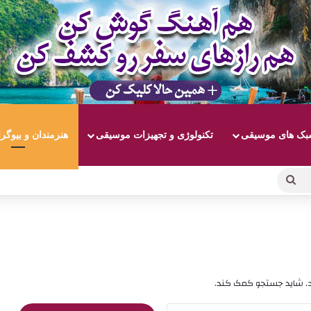
ک های موسیقی
تکنولوژی و تجهیزات موسیقی
هنرمندان و بیوگر
جستجو
برای
د. شاید جستجو کمک کند.
جستجو