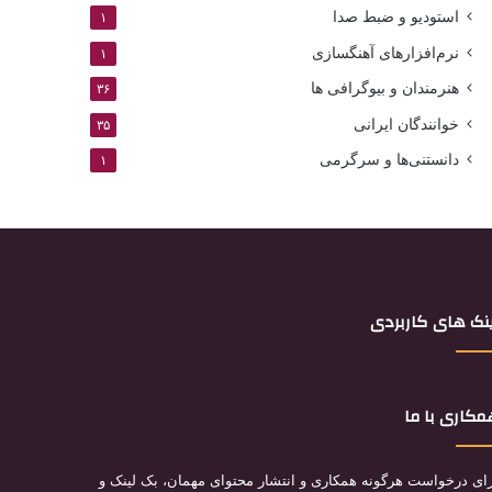
استودیو و ضبط صدا
۱
نرم‌افزارهای آهنگسازی
۱
هنرمندان و بیوگرافی ها
۳۶
خوانندگان ایرانی
۳۵
دانستنی‌ها و سرگرمی
۱
نک های کاربردی
کاری با ما
ای درخواست هرگونه همکاری و انتشار محتوای مهمان، بک لینک و