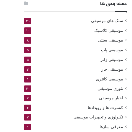
دسته بندی ها
سبک های موسیقی
۴۹
موسیقی کلاسیک
۱۰
موسیقی سنتی
۸
موسیقی پاپ
۵
موسیقی ژانر
۵
موسیقی جاز
۴
موسیقی کانتری
۱
تئوری موسیقی
۴۰
اخبار موسیقی
۷
کنسرت ها و رویدادها
۲
تکنولوژی و تجهیزات موسیقی
۷
معرفی سازها
۱