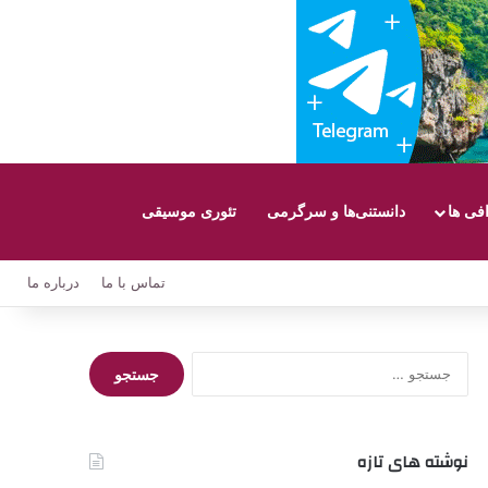
افی ها
دانستنی‌ها و سرگرمی
تئوری موسیقی
تماس با ما
درباره ما
جستجو
برای:
نوشته های تازه