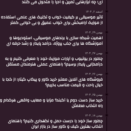
ای؛ چه ابزارهایی تمرین و اجرا را متحول می کنند
اسفند ۲, ۱۴۰۴
تاثیر موسیقی بر کیفیت خواب و تکنیک های علمی استفاده
از موزیک آرامبخش برای خواب عمیق و بی خوابی کمتر
بهمن ۲۹, ۱۴۰۴
اهمیت شبکه سازی با برندهای موسیقی، استودیوها و
آموزشگاه ها برای جذب پروژه، درآمد پایدار و رشد حرفه ای
بهمن ۲۷, ۱۴۰۴
چطور در یوتیوب و آپارات موزیک خود را معرفی کنیم و به
درآمدزایی پایدار برسیم؟ راهنمای عملی هنرمندان مستقل
بهمن ۲۶, ۱۴۰۴
فروشگاه های آنلاین معتبر خرید کاور و پیکاپ گیتار؛ از کجا با
خیال راحت و قیمت مناسب بخریم؟
بهمن ۲۵, ۱۴۰۴
خرید ساز دست دوم یا آکبند؟ مزایا و معایب واقعی هرکدام و
راه انتخاب مطمئن
بهمن ۱۸, ۱۴۰۴
چطور ساز خود را درست حمل و نگهداری کنیم؟ راهنمای
انتخاب بهترین کیف و کاور ساز در بازار ایران