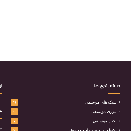
دسته بندی ها
لی
سبک های موسیقی
۴۹
هم
تئوری موسیقی
۴۰
اخبار موسیقی
۷
بر
تکنولوژی و تجهیزات موسیقی
۷