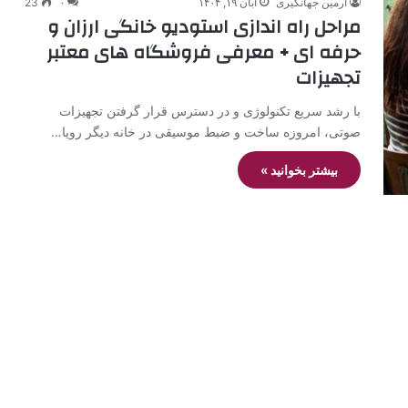
آرمین جهانگیری
آبان ۱۹, ۱۴۰۴
۰
23
مراحل راه اندازی استودیو خانگی ارزان و
حرفه ای + معرفی فروشگاه های معتبر
تجهیزات
با رشد سریع تکنولوژی و در دسترس قرار گرفتن تجهیزات
صوتی، امروزه ساخت و ضبط موسیقی در خانه دیگر رویا…
بیشتر بخوانید »