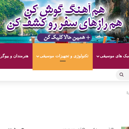
ک های موسیقی
تکنولوژی و تجهیزات موسیقی
هنرمندان و بیوگر
جستجو
برای
ا