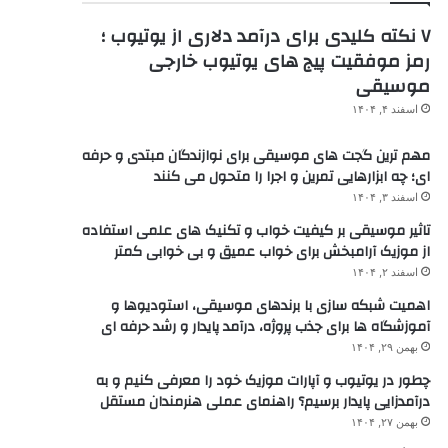
۷ نکته کلیدی برای درآمد دلاری از یوتیوب ؛
رمز موفقیت پیج های یوتیوب خارجی
موسیقی
اسفند ۴, ۱۴۰۴
مهم ترین گجت های موسیقی برای نوازندگان مبتدی و حرفه
ای؛ چه ابزارهایی تمرین و اجرا را متحول می کنند
اسفند ۳, ۱۴۰۴
تاثیر موسیقی بر کیفیت خواب و تکنیک های علمی استفاده
از موزیک آرامبخش برای خواب عمیق و بی خوابی کمتر
اسفند ۲, ۱۴۰۴
اهمیت شبکه سازی با برندهای موسیقی، استودیوها و
آموزشگاه ها برای جذب پروژه، درآمد پایدار و رشد حرفه ای
بهمن ۲۹, ۱۴۰۴
چطور در یوتیوب و آپارات موزیک خود را معرفی کنیم و به
درآمدزایی پایدار برسیم؟ راهنمای عملی هنرمندان مستقل
بهمن ۲۷, ۱۴۰۴