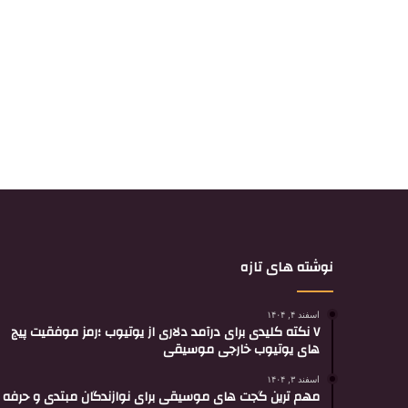
نوشته های تازه
اسفند ۴, ۱۴۰۴
۷ نکته کلیدی برای درآمد دلاری از یوتیوب ؛رمز موفقیت پیج
های یوتیوب خارجی موسیقی
اسفند ۳, ۱۴۰۴
مهم ترین گجت های موسیقی برای نوازندگان مبتدی و حرفه