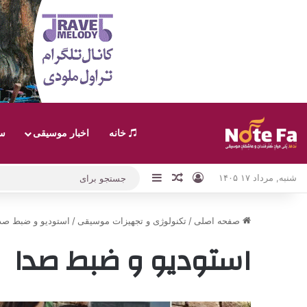
خانه
اخبار موسیقی
سب
ورود
نوارکناری
نوشته تصادفی
شنبه, مرداد ۱۷ ۱۴۰۵
صفحه اصلی
/
تکنولوژی و تجهیزات موسیقی
/
استودیو و ضبط صد
استودیو و ضبط صدا