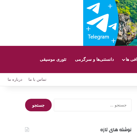
افی ها
دانستنی‌ها و سرگرمی
تئوری موسیقی
تماس با ما
درباره ما
جستجو
برای:
نوشته های تازه