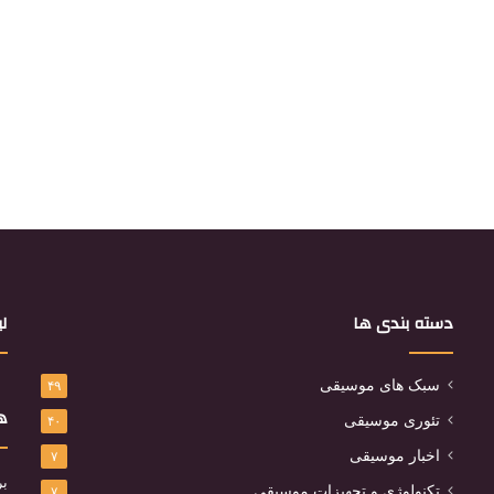
دسته بندی ها
لی
سبک های موسیقی
۴۹
هم
تئوری موسیقی
۴۰
اخبار موسیقی
۷
بر
تکنولوژی و تجهیزات موسیقی
۷