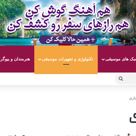
ک های موسیقی
تکنولوژی و تجهیزات موسیقی
هنرمندان و بیوگر
جستجو
برای
ازی
ی