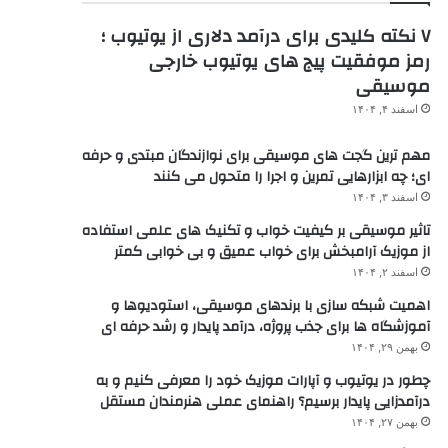
۷ نکته کلیدی برای درآمد دلاری از یوتیوب ؛
رمز موفقیت پیج های یوتیوب خارجی
موسیقی
اسفند ۴, ۱۴۰۴
مهم ترین گجت های موسیقی برای نوازندگان مبتدی و حرفه
ای؛ چه ابزارهایی تمرین و اجرا را متحول می کنند
اسفند ۳, ۱۴۰۴
تاثیر موسیقی بر کیفیت خواب و تکنیک های علمی استفاده
از موزیک آرامبخش برای خواب عمیق و بی خوابی کمتر
اسفند ۲, ۱۴۰۴
اهمیت شبکه سازی با برندهای موسیقی، استودیوها و
آموزشگاه ها برای جذب پروژه، درآمد پایدار و رشد حرفه ای
بهمن ۲۹, ۱۴۰۴
چطور در یوتیوب و آپارات موزیک خود را معرفی کنیم و به
درآمدزایی پایدار برسیم؟ راهنمای عملی هنرمندان مستقل
بهمن ۲۷, ۱۴۰۴