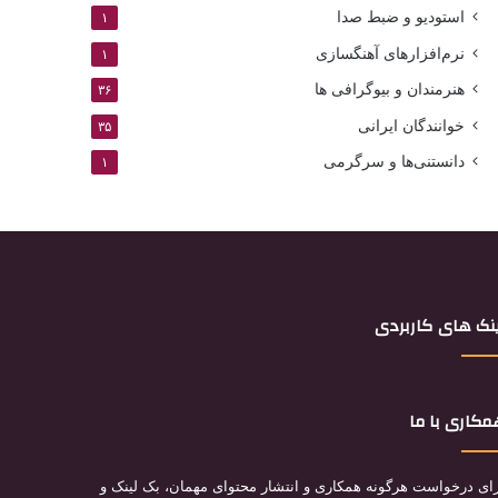
استودیو و ضبط صدا
۱
نرم‌افزارهای آهنگسازی
۱
هنرمندان و بیوگرافی ها
۳۶
خوانندگان ایرانی
۳۵
دانستنی‌ها و سرگرمی
۱
نک های کاربردی
کاری با ما
ای درخواست هرگونه همکاری و انتشار محتوای مهمان، بک لینک و