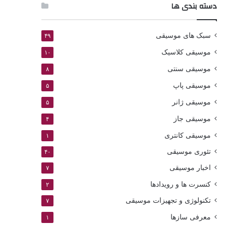
دسته بندی ها
سبک های موسیقی
۴۹
موسیقی کلاسیک
۱۰
موسیقی سنتی
۸
موسیقی پاپ
۵
موسیقی ژانر
۵
موسیقی جاز
۴
موسیقی کانتری
۱
تئوری موسیقی
۴۰
اخبار موسیقی
۷
کنسرت ها و رویدادها
۲
تکنولوژی و تجهیزات موسیقی
۷
معرفی سازها
۱