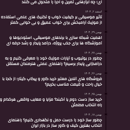
ای؛ چه ابزارهایی تمرین و اجرا را متحول می کنند
اسفند ۲, ۱۴۰۴
تاثیر موسیقی بر کیفیت خواب و تکنیک های علمی استفاده
از موزیک آرامبخش برای خواب عمیق و بی خوابی کمتر
بهمن ۲۹, ۱۴۰۴
اهمیت شبکه سازی با برندهای موسیقی، استودیوها و
آموزشگاه ها برای جذب پروژه، درآمد پایدار و رشد حرفه ای
بهمن ۲۷, ۱۴۰۴
چطور در یوتیوب و آپارات موزیک خود را معرفی کنیم و به
درآمدزایی پایدار برسیم؟ راهنمای عملی هنرمندان مستقل
بهمن ۲۶, ۱۴۰۴
فروشگاه های آنلاین معتبر خرید کاور و پیکاپ گیتار؛ از کجا با
خیال راحت و قیمت مناسب بخریم؟
بهمن ۲۵, ۱۴۰۴
خرید ساز دست دوم یا آکبند؟ مزایا و معایب واقعی هرکدام و
راه انتخاب مطمئن
بهمن ۱۸, ۱۴۰۴
چطور ساز خود را درست حمل و نگهداری کنیم؟ راهنمای
انتخاب بهترین کیف و کاور ساز در بازار ایران