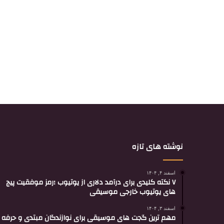
نوشته های تازه
اسفند ۴, ۱۴۰۴
۷ نکته کلیدی برای درآمد دلاری از یوتیوب ؛رمز موفقیت پیج
های یوتیوب خارجی موسیقی
اسفند ۳, ۱۴۰۴
مهم ترین گجت های موسیقی برای نوازندگان مبتدی و حرفه