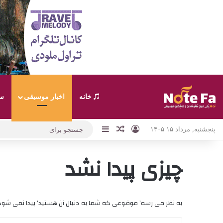
خانه
اخبار موسیقی
سب
ورود
نوارکناری
نوشته تصادفی
پنجشنبه, مرداد ۱۵ ۱۴۰۵
چیزی پیدا نشد
به نظر می رسه’ موضوعی که شما به دنبال آن هستید’ پیدا نمی شو