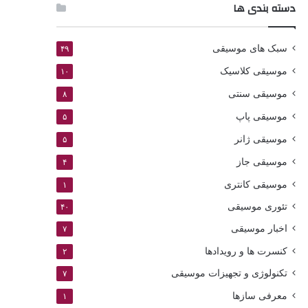
دسته بندی ها
سبک های موسیقی
۴۹
موسیقی کلاسیک
۱۰
موسیقی سنتی
۸
موسیقی پاپ
۵
موسیقی ژانر
۵
موسیقی جاز
۴
موسیقی کانتری
۱
تئوری موسیقی
۴۰
اخبار موسیقی
۷
کنسرت ها و رویدادها
۲
تکنولوژی و تجهیزات موسیقی
۷
معرفی سازها
۱