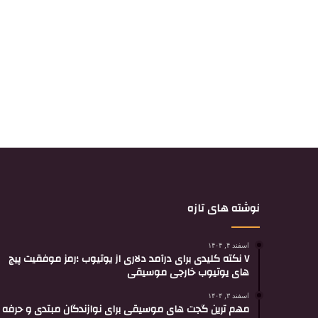
نوشته های تازه
اسفند ۴, ۱۴۰۴
۷ نکته کلیدی برای درآمد دلاری از یوتیوب ؛رمز موفقیت پیج
های یوتیوب خارجی موسیقی
اسفند ۳, ۱۴۰۴
مهم ترین گجت های موسیقی برای نوازندگان مبتدی و حرفه