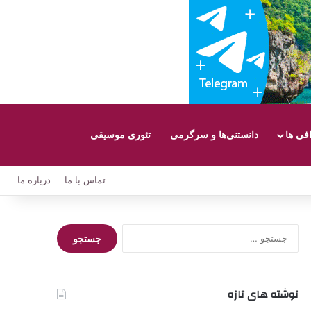
افی ها
دانستنی‌ها و سرگرمی
تئوری موسیقی
تماس با ما
درباره ما
جستجو
برای:
نوشته های تازه