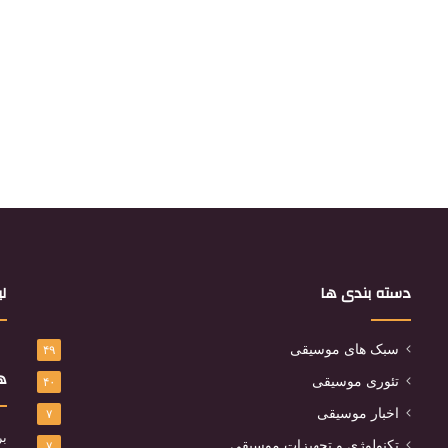
دسته بندی ها
لی
سبک های موسیقی
۴۹
هم
تئوری موسیقی
۴۰
اخبار موسیقی
۷
بر
تکنولوژی و تجهیزات موسیقی
۷