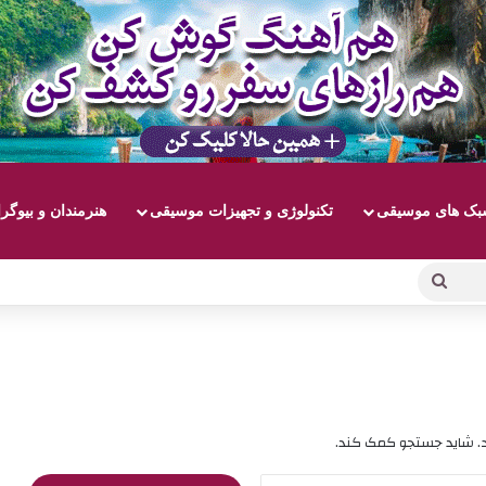
ک های موسیقی
تکنولوژی و تجهیزات موسیقی
هنرمندان و بیوگر
جستجو
برای
د. شاید جستجو کمک کند.
جستجو