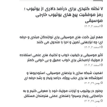
۷ نکته کلیدی برای درآمد دلاری از یوتیوب ؛
رمز موفقیت پیج های یوتیوب خارجی
موسیقی
اسفند ۴, ۱۴۰۴
مهم ترین گجت های موسیقی برای نوازندگان مبتدی و حرفه
ای؛ چه ابزارهایی تمرین و اجرا را متحول می کنند
اسفند ۳, ۱۴۰۴
تاثیر موسیقی بر کیفیت خواب و تکنیک های علمی استفاده
از موزیک آرامبخش برای خواب عمیق و بی خوابی کمتر
اسفند ۲, ۱۴۰۴
اهمیت شبکه سازی با برندهای موسیقی، استودیوها و
آموزشگاه ها برای جذب پروژه، درآمد پایدار و رشد حرفه ای
بهمن ۲۹, ۱۴۰۴
چطور در یوتیوب و آپارات موزیک خود را معرفی کنیم و به
درآمدزایی پایدار برسیم؟ راهنمای عملی هنرمندان مستقل
بهمن ۲۷, ۱۴۰۴