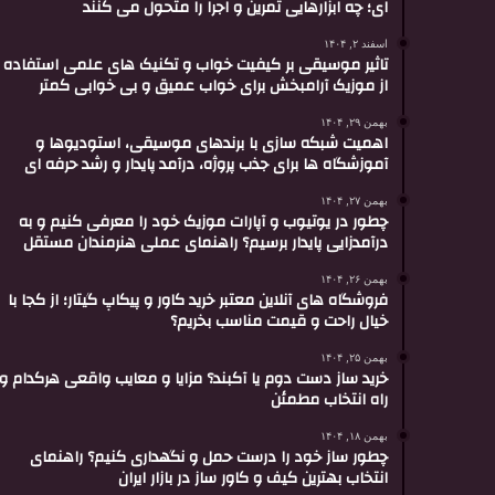
ای؛ چه ابزارهایی تمرین و اجرا را متحول می کنند
اسفند ۲, ۱۴۰۴
تاثیر موسیقی بر کیفیت خواب و تکنیک های علمی استفاده
از موزیک آرامبخش برای خواب عمیق و بی خوابی کمتر
بهمن ۲۹, ۱۴۰۴
اهمیت شبکه سازی با برندهای موسیقی، استودیوها و
آموزشگاه ها برای جذب پروژه، درآمد پایدار و رشد حرفه ای
بهمن ۲۷, ۱۴۰۴
چطور در یوتیوب و آپارات موزیک خود را معرفی کنیم و به
درآمدزایی پایدار برسیم؟ راهنمای عملی هنرمندان مستقل
بهمن ۲۶, ۱۴۰۴
فروشگاه های آنلاین معتبر خرید کاور و پیکاپ گیتار؛ از کجا با
خیال راحت و قیمت مناسب بخریم؟
بهمن ۲۵, ۱۴۰۴
خرید ساز دست دوم یا آکبند؟ مزایا و معایب واقعی هرکدام و
راه انتخاب مطمئن
بهمن ۱۸, ۱۴۰۴
چطور ساز خود را درست حمل و نگهداری کنیم؟ راهنمای
انتخاب بهترین کیف و کاور ساز در بازار ایران