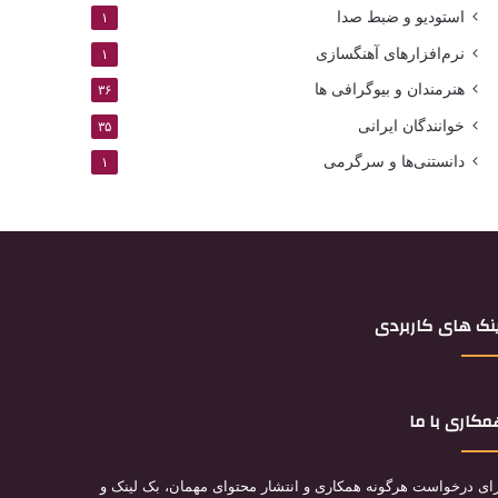
استودیو و ضبط صدا
۱
نرم‌افزارهای آهنگسازی
۱
هنرمندان و بیوگرافی ها
۳۶
خوانندگان ایرانی
۳۵
دانستنی‌ها و سرگرمی
۱
نک های کاربردی
کاری با ما
ای درخواست هرگونه همکاری و انتشار محتوای مهمان، بک لینک و