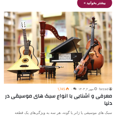
بیشتر بخوانید »
farzad
مهر ۲, ۱۴۰۳
۰
1,745
معرفی و آشنایی با انواع سبک‌ های موسیقی در
دنیا
سبک های موسیقی یا ژانر یا گونه، هر سه به ویژگی‌های یک قطعه