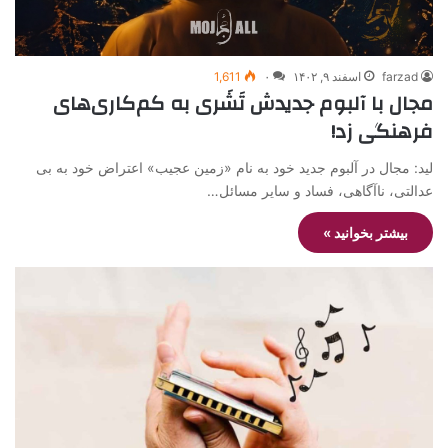
farzad
اسفند ۹, ۱۴۰۲
۰
1,611
مجال با آلبوم جدیدش تَشَری به کم‌کاری‌های
فرهنگی زد!
لید: مجال در آلبوم جدید خود به نام «زمین عجیب» اعتراض خود به بی
عدالتی، ناآگاهی، فساد و سایر مسائل…
بیشتر بخوانید »