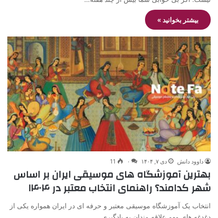
بیشتر بخوانید »
داوود دانش
دی ۷, ۱۴۰۴
۰
11
بهترین آموزشگاه های موسیقی ایران بر اساس
شهر کدامند؟ راهنمای انتخاب معتبر در ۱۴۰۴
انتخاب یک آموزشگاه موسیقی معتبر و حرفه ای در ایران همواره یکی از
دغدغه های مهم علاقه مندان به یادگیری…