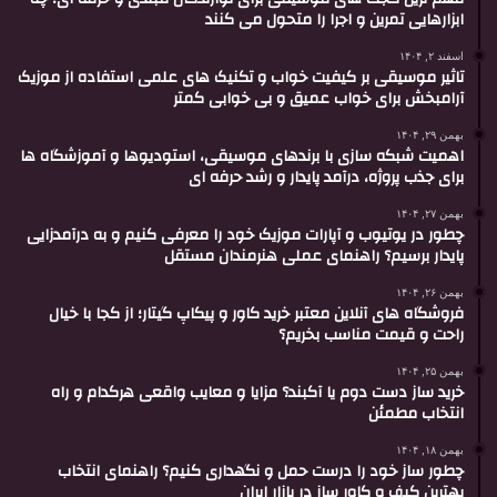
ابزارهایی تمرین و اجرا را متحول می کنند
اسفند ۲, ۱۴۰۴
تاثیر موسیقی بر کیفیت خواب و تکنیک های علمی استفاده از موزیک
آرامبخش برای خواب عمیق و بی خوابی کمتر
بهمن ۲۹, ۱۴۰۴
اهمیت شبکه سازی با برندهای موسیقی، استودیوها و آموزشگاه ها
برای جذب پروژه، درآمد پایدار و رشد حرفه ای
بهمن ۲۷, ۱۴۰۴
چطور در یوتیوب و آپارات موزیک خود را معرفی کنیم و به درآمدزایی
پایدار برسیم؟ راهنمای عملی هنرمندان مستقل
بهمن ۲۶, ۱۴۰۴
فروشگاه های آنلاین معتبر خرید کاور و پیکاپ گیتار؛ از کجا با خیال
راحت و قیمت مناسب بخریم؟
بهمن ۲۵, ۱۴۰۴
خرید ساز دست دوم یا آکبند؟ مزایا و معایب واقعی هرکدام و راه
انتخاب مطمئن
بهمن ۱۸, ۱۴۰۴
چطور ساز خود را درست حمل و نگهداری کنیم؟ راهنمای انتخاب
بهترین کیف و کاور ساز در بازار ایران