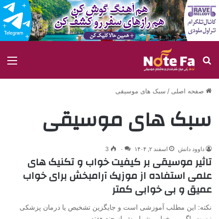
جستجو برای
منو
صفحه اصلی
/
سبک های موسیقی
سبک های موسیقی
داوود دانش
اسفند ۲, ۱۴۰۴
۰
3
تاثیر موسیقی بر کیفیت خواب و تکنیک های
علمی استفاده از موزیک آرامبخش برای خواب
عمیق و بی خوابی کمتر
نکته: این مطلب آموزشی است و جایگزین تشخیص یا درمان پزشکی
نیست. اگر بی خوابی شما بیش از چند هفته…