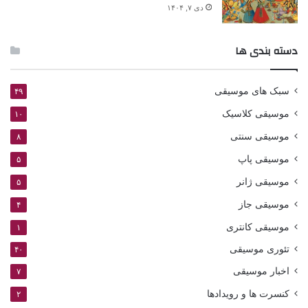
دی ۷, ۱۴۰۴
دسته بندی ها
سبک های موسیقی
۴۹
موسیقی کلاسیک
۱۰
موسیقی سنتی
۸
موسیقی پاپ
۵
موسیقی ژانر
۵
موسیقی جاز
۴
موسیقی کانتری
۱
تئوری موسیقی
۴۰
اخبار موسیقی
۷
کنسرت ها و رویدادها
۲