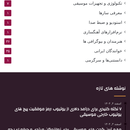
تکنولوژی و تجهیزات موسیقی
۷
معرفی سازها
۱
استودیو و ضبط صدا
۱
نرم‌افزارهای آهنگسازی
۱
هنرمندان و بیوگرافی ها
۳۶
خوانندگان ایرانی
۳۵
دانستنی‌ها و سرگرمی
۱
نوشته های تازه
اسفند ۴, ۱۴۰۴
۷ نکته کلیدی برای درآمد دلاری از یوتیوب ؛رمز موفقیت پیج های
یوتیوب خارجی موسیقی
اسفند ۳, ۱۴۰۴
مهم ترین گجت های موسیقی برای نوازندگان مبتدی و حرفه ای؛ چه