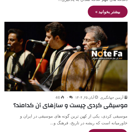
بیشتر بخوانید »
آرمین جهانگیری
آبان ۲۵, ۱۴۰۴
۰
46
موسیقی کردی چیست و سازهای آن کدامند؟
موسیقی کردی، یکی از کهن ترین گونه های موسیقی در ایران و
خاورمیانه است که ریشه در تاریخ، فرهنگ و…