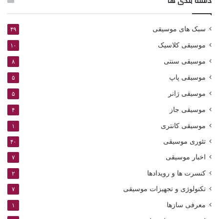
دسته بندی ها
سبک های موسیقی
۴۹
موسیقی کلاسیک
۱۰
موسیقی سنتی
۸
موسیقی پاپ
۵
موسیقی ژانر
۵
موسیقی جاز
۴
موسیقی کانتری
۱
تئوری موسیقی
۴۰
اخبار موسیقی
۷
کنسرت ها و رویدادها
۲
تکنولوژی و تجهیزات موسیقی
۷
معرفی سازها
۱