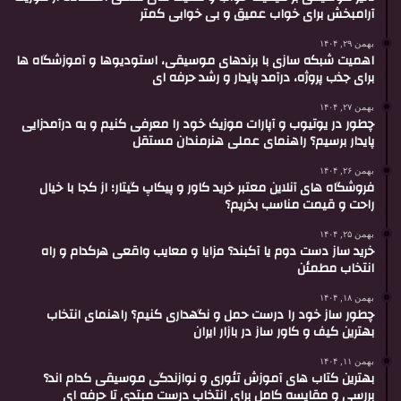
آرامبخش برای خواب عمیق و بی خوابی کمتر
بهمن ۲۹, ۱۴۰۴
اهمیت شبکه سازی با برندهای موسیقی، استودیوها و آموزشگاه ها
برای جذب پروژه، درآمد پایدار و رشد حرفه ای
بهمن ۲۷, ۱۴۰۴
چطور در یوتیوب و آپارات موزیک خود را معرفی کنیم و به درآمدزایی
پایدار برسیم؟ راهنمای عملی هنرمندان مستقل
بهمن ۲۶, ۱۴۰۴
فروشگاه های آنلاین معتبر خرید کاور و پیکاپ گیتار؛ از کجا با خیال
راحت و قیمت مناسب بخریم؟
بهمن ۲۵, ۱۴۰۴
خرید ساز دست دوم یا آکبند؟ مزایا و معایب واقعی هرکدام و راه
انتخاب مطمئن
بهمن ۱۸, ۱۴۰۴
چطور ساز خود را درست حمل و نگهداری کنیم؟ راهنمای انتخاب
بهترین کیف و کاور ساز در بازار ایران
بهمن ۱۱, ۱۴۰۴
بهترین کتاب های آموزش تئوری و نوازندگی موسیقی کدام اند؟
بررسی و مقایسه کامل برای انتخاب درست مبتدی تا حرفه ای