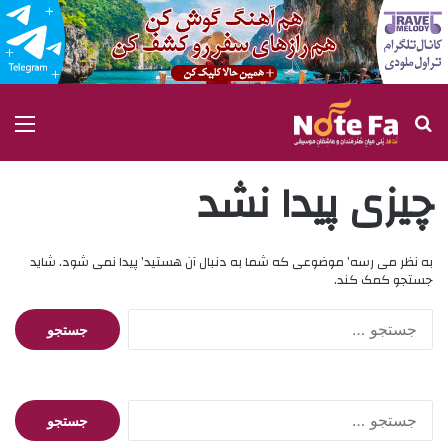
جستجو برای
منو
چیزی پیدا نشد
به نظر می رسه’ موضوعی که شما به دنبال آن هستید’ پیدا نمی شود. شاید
جستجو کمک کند.
جستجو
برای:
جستجو
برای: