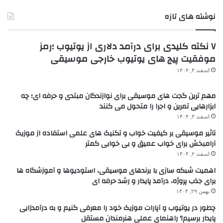
نوشته های تازه
۷ نکته کلیدی برای درآمد دلاری از یوتیوب ؛رمز
موفقیت پیج های یوتیوب خارجی موسیقی
اسفند ۴, ۱۴۰۴
مهم ترین گجت های موسیقی برای نوازندگان مبتدی و حرفه ای؛ چه
ابزارهایی تمرین و اجرا را متحول می کنند
اسفند ۳, ۱۴۰۴
تاثیر موسیقی بر کیفیت خواب و تکنیک های علمی استفاده از موزیک
آرامبخش برای خواب عمیق و بی خوابی کمتر
اسفند ۲, ۱۴۰۴
اهمیت شبکه سازی با برندهای موسیقی، استودیوها و آموزشگاه ها
برای جذب پروژه، درآمد پایدار و رشد حرفه ای
بهمن ۲۹, ۱۴۰۴
چطور در یوتیوب و آپارات موزیک خود را معرفی کنیم و به درآمدزایی
پایدار برسیم؟ راهنمای عملی هنرمندان مستقل