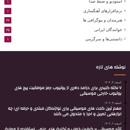
استودیو و ضبط صدا
۱
نرم‌افزارهای آهنگسازی
۱
هنرمندان و بیوگرافی ها
۳۶
خوانندگان ایرانی
۳۵
دانستنی‌ها و سرگرمی
۱
نوشته های تازه
اسفند ۴, ۱۴۰۴
۷ نکته کلیدی برای درآمد دلاری از یوتیوب ؛رمز موفقیت پیج های
یوتیوب خارجی موسیقی
اسفند ۳, ۱۴۰۴
مهم ترین گجت های موسیقی برای نوازندگان مبتدی و حرفه ای؛ چه
ابزارهایی تمرین و اجرا را متحول می کنند
اسفند ۲, ۱۴۰۴
تاثیر موسیقی بر کیفیت خواب و تکنیک های علمی استفاده از موزیک