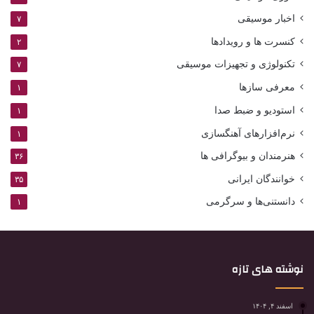
اخبار موسیقی
۷
کنسرت ها و رویدادها
۲
تکنولوژی و تجهیزات موسیقی
۷
معرفی سازها
۱
استودیو و ضبط صدا
۱
نرم‌افزارهای آهنگسازی
۱
هنرمندان و بیوگرافی ها
۳۶
خوانندگان ایرانی
۳۵
دانستنی‌ها و سرگرمی
۱
نوشته های تازه
اسفند ۴, ۱۴۰۴