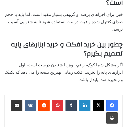
است؟
خیر. برای اجراهای پرصدا و گروهی بسیار مفید است، اما باید با حجم
صدای کنترل شده و فیت درست استفاده شود تا به شنوایی آسیب
نرسد.
چطور بین خرید افکت و خرید ابزارهای پایه
تصمیم بگیرم؟
اگر مشکل شما کوک، ریتم، نویز یا شنیدن درست است، اول
ابزارهای پایه را بخرید. افکت زمانی بهترین نتیجه را می دهد که تکنیک
و زنجیره صدا پایدار باشد.
لینکدین
‫تامبلر
پینترست
‫رددیت
‫VKontakte
اشتراک گذاری از طریق ایمیل
چاپ