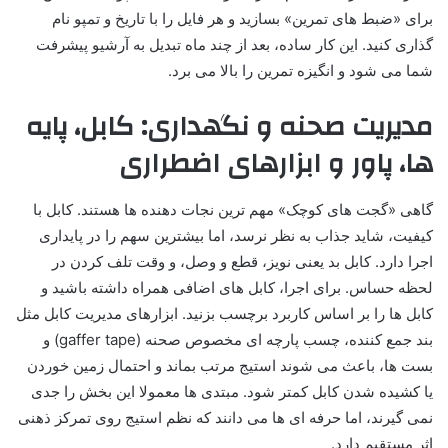
برای «ضبط های تمرین» بسازید و هر فایل را با تاریخ و تمپو نام
گذاری کنید. این کار ساده، بعد از چند ماه تبدیل به آرشیو پیشرفت
شما می شود و انگیزه تمرین را بالا می برد.
مدیریت صحنه و نگهداری: کابل، پایه
ها، پاور و ابزارهای اضطراری
گاهی «گجت های کوچک» مهم ترین نجات دهنده ها هستند. کابل با
کیفیت، شاید جذاب به نظر نرسد، اما بیشترین سهم را در پایداری
اجرا دارد. کابل بد یعنی نویز، قطع و وصل، و وقت تلف کردن در
لحظه حساس. برای اجرا، کابل های اضافی همراه داشته باشید و
کابل ها را بر اساس کاربرد برچسب بزنید. ابزارهای مدیریت کابل مثل
بند جمع کننده، چسب پارچه ای مخصوص صحنه (gaffer tape) و
بست ها، باعث می شوند استیج مرتب بماند و احتمال زمین خوردن
یا کشیده شدن کابل کمتر شود. مبتدی ها معمولا این بخش را جدی
نمی گیرند، اما حرفه ای ها می دانند که نظم استیج روی تمرکز ذهنی
اثر مستقیم دارد.