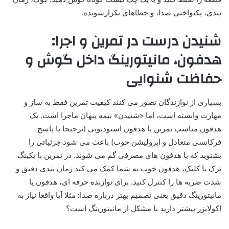
بندی، یکنواختی صدا، و خطاهای تکرارشونده.
شنیدن درست در تمرین و اجرا:
هدفون، مانیتورینگ داخل گوش و
حفاظت شنوایی
بسیاری از نوازندگان تصور می کنند کیفیت تمرین فقط به ساز و
مهارت وابسته است، اما «شنیدن» نیمه پنهان ماجرا است. یک
هدفون مناسب تمرین یا هدفون استودیویی (ترجیحا با پاسخ
فرکانسی متعادل و ایزولیشن خوب) باعث می شود جزئیاتی را
بشنوید که با هدفون های مصرفی گم می شوند. در تمرین با بکینگ
ترک یا کلیک، هدفون خوب به شما کمک می کند زمان بندی دقیق و
شدت ضربه ها را کنترل کنید. برای نوازنده حرفه ای، هدفون یا
مانیتورینگ دقیق یعنی تصمیم بهتر درباره صدا: مثلا آیا واقعا نیاز به
اکولایزر بیشتر دارید یا مشکل از مانیتورینگ است؟