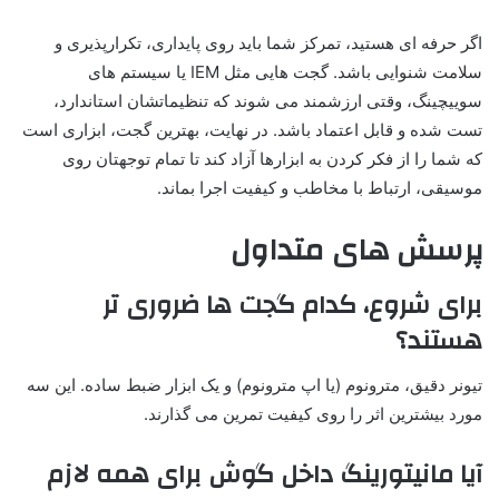
اگر حرفه ای هستید، تمرکز شما باید روی پایداری، تکرارپذیری و
سلامت شنوایی باشد. گجت هایی مثل IEM یا سیستم های
سوییچینگ، وقتی ارزشمند می شوند که تنظیماتشان استاندارد،
تست شده و قابل اعتماد باشد. در نهایت، بهترین گجت، ابزاری است
که شما را از فکر کردن به ابزارها آزاد کند تا تمام توجهتان روی
موسیقی، ارتباط با مخاطب و کیفیت اجرا بماند.
پرسش های متداول
برای شروع، کدام گجت ها ضروری تر
هستند؟
تیونر دقیق، مترونوم (یا اپ مترونوم) و یک ابزار ضبط ساده. این سه
مورد بیشترین اثر را روی کیفیت تمرین می گذارند.
آیا مانیتورینگ داخل گوش برای همه لازم