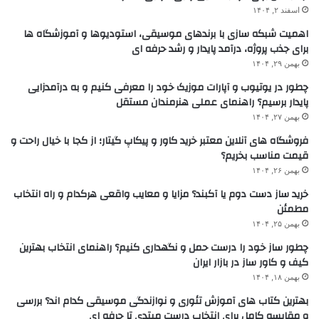
اسفند ۲, ۱۴۰۴
اهمیت شبکه سازی با برندهای موسیقی، استودیوها و آموزشگاه ها
برای جذب پروژه، درآمد پایدار و رشد حرفه ای
بهمن ۲۹, ۱۴۰۴
چطور در یوتیوب و آپارات موزیک خود را معرفی کنیم و به درآمدزایی
پایدار برسیم؟ راهنمای عملی هنرمندان مستقل
بهمن ۲۷, ۱۴۰۴
فروشگاه های آنلاین معتبر خرید کاور و پیکاپ گیتار؛ از کجا با خیال راحت و
قیمت مناسب بخریم؟
بهمن ۲۶, ۱۴۰۴
خرید ساز دست دوم یا آکبند؟ مزایا و معایب واقعی هرکدام و راه انتخاب
مطمئن
بهمن ۲۵, ۱۴۰۴
چطور ساز خود را درست حمل و نگهداری کنیم؟ راهنمای انتخاب بهترین
کیف و کاور ساز در بازار ایران
بهمن ۱۸, ۱۴۰۴
بهترین کتاب های آموزش تئوری و نوازندگی موسیقی کدام اند؟ بررسی
و مقایسه کامل برای انتخاب درست مبتدی تا حرفه ای