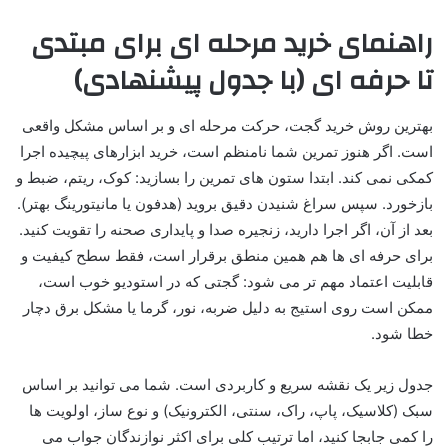
راهنمای خرید مرحله ای برای مبتدی
تا حرفه ای (با جدول پیشنهادی)
بهترین روش خرید گجت، حرکت مرحله ای و بر اساس مشکل واقعی
است. اگر هنوز تمرین شما نامنظم است، خرید ابزارهای پیچیده اجرا
کمکی نمی کند. ابتدا ستون های تمرین را بسازید: کوک، ریتم، ضبط و
بازخورد. سپس سراغ شنیدن دقیق بروید (هدفون یا مانیتورینگ بهتر).
بعد از آن، اگر اجرا دارید، زنجیره صدا و پایداری صحنه را تقویت کنید.
برای حرفه ای ها هم همین منطق برقرار است، فقط سطح کیفیت و
قابلیت اعتماد مهم تر می شود: گجتی که در استودیو خوب است،
ممکن است روی استیج به دلیل ضربه، نور، گرما یا مشکل برق دچار
خطا شود.
جدول زیر یک نقشه سریع و کاربردی است. شما می توانید بر اساس
سبک (کلاسیک، پاپ، راک، سنتی، الکترونیک) و نوع ساز، اولویت ها
را کمی جابجا کنید، اما ترتیب کلی برای اکثر نوازندگان جواب می