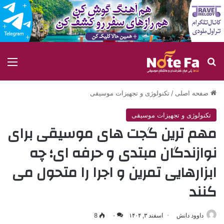
جستجو برای
منو
صفحه اصلی
/
تکنولوژی و تجهیزات موسیقی
تکنولوژی و تجهیزات موسیقی
مهم ترین گجت های موسیقی برای
نوازندگان مبتدی و حرفه ای؛ چه
ابزارهایی تمرین و اجرا را متحول می
کنند
داوود دانش
اسفند ۳, ۱۴۰۴
۰
8