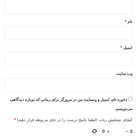
ه
*
نام
*
ایمیل
*
وب‌ سایت
ذخیره نام، ایمیل و وبسایت من در مرورگر برای زمانی که دوباره دیدگاهی
می‌نویسم.
کپچای تشخیص ربات (لطفا پاسخ درست را در جای مربوطه قرار دهید)
*
0
=
−
2