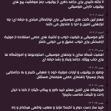
۷ نکته کلیدی برای درآمد دلاری از یوتیوب ؛رمز موفقیت پیج های
یوتیوب خارجی موسیقی
اسفند ۳, ۱۴۰۴
مهم ترین گجت های موسیقی برای نوازندگان مبتدی و حرفه ای؛ چه
ابزارهایی تمرین و اجرا را متحول می کنند
اسفند ۲, ۱۴۰۴
تاثیر موسیقی بر کیفیت خواب و تکنیک های علمی استفاده از موزیک
آرامبخش برای خواب عمیق و بی خوابی کمتر
بهمن ۲۹, ۱۴۰۴
اهمیت شبکه سازی با برندهای موسیقی، استودیوها و آموزشگاه ها
برای جذب پروژه، درآمد پایدار و رشد حرفه ای
بهمن ۲۷, ۱۴۰۴
چطور در یوتیوب و آپارات موزیک خود را معرفی کنیم و به درآمدزایی
پایدار برسیم؟ راهنمای عملی هنرمندان مستقل
بهمن ۲۶, ۱۴۰۴
فروشگاه های آنلاین معتبر خرید کاور و پیکاپ گیتار؛ از کجا با خیال
راحت و قیمت مناسب بخریم؟
بهمن ۲۵, ۱۴۰۴
خرید ساز دست دوم یا آکبند؟ مزایا و معایب واقعی هرکدام و راه