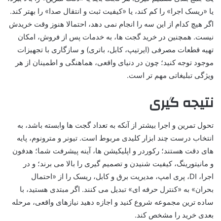
یا «ریسک اجرا» را کم کند، یا «کیفیت ثبت و انتقال صدا» را بهتر کند.
اگر هیچ کدام از این سه را انجام نمی دهد، احتمالا هنوز وقت خریدش
نیست. همچنین در خرید گجت ها، به خدمات پس از فروش، امکان
تهیه قطعات مصرفی (ایرتیپ، کابل، باتری) و سازگاری با تجهیزات
موجود توجه کنید؛ چون در دنیای واقعی، هماهنگی و اطمینان از هر
ویژگی تبلیغاتی مهم تر است.
نتیجه گیری
تحول تمرین و اجرا بیشتر از آنکه به تعداد گجت ها وابسته باشد، به
انتخاب درست چند ابزار کلیدی مربوط است. تیونر و مترونوم، پایه
های دقت هستند؛ رکوردر و اپلیکیشن ها، آینه پیشرفت شما؛ هدفون
و مانیتورینگ، کیفیت شنیدن و تصمیم گیری را بالا می برند؛ و در
اجرا، DI، پری امپ، مدیریت برق و کابل، ریسک را از «احتمال
بحران» به «کنترل حرفه ای» تبدیل می کنند. اگر مبتدی هستید، با
ساده ترین مجموعه شروع کنید و اجازه دهید نیازهای واقعی، مرحله
بعدی خرید را مشخص کند.