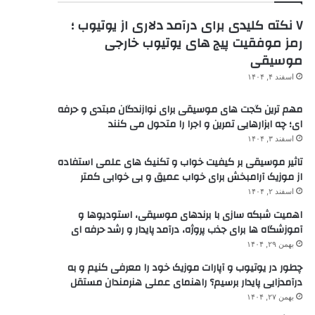
۷ نکته کلیدی برای درآمد دلاری از یوتیوب ؛
رمز موفقیت پیج های یوتیوب خارجی
موسیقی
اسفند ۴, ۱۴۰۴
مهم ترین گجت های موسیقی برای نوازندگان مبتدی و حرفه
ای؛ چه ابزارهایی تمرین و اجرا را متحول می کنند
اسفند ۳, ۱۴۰۴
تاثیر موسیقی بر کیفیت خواب و تکنیک های علمی استفاده
از موزیک آرامبخش برای خواب عمیق و بی خوابی کمتر
اسفند ۲, ۱۴۰۴
اهمیت شبکه سازی با برندهای موسیقی، استودیوها و
آموزشگاه ها برای جذب پروژه، درآمد پایدار و رشد حرفه ای
بهمن ۲۹, ۱۴۰۴
چطور در یوتیوب و آپارات موزیک خود را معرفی کنیم و به
درآمدزایی پایدار برسیم؟ راهنمای عملی هنرمندان مستقل
بهمن ۲۷, ۱۴۰۴