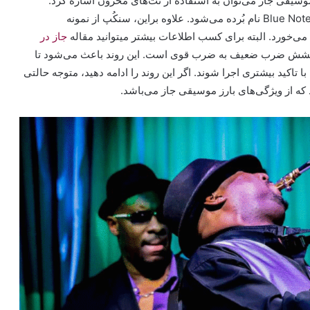
قی جاز می‌توان به استفاده از نُت‌های محزون اشاره کرد.
نُت‌های محزون در بحث تخصصی با حروف لاتین به صورت Blue Notes نام بُرده می‌شود. علاوه براین، سنکُپ از نمونه
خورد. البته برای کسب اطلاعات بیشتر میتوانید مقاله
جاز در
 کشش ضرب ضعیف به ضرب قوی است. این روند باعث می‌شود تا
اکید بیشتری اجرا شوند. اگر این روند را ادامه دهید، متوجه حالتی
ه از ویژگی‌های بارز موسیقی جاز می‌باشد.