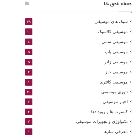
دسته بندی ها
سبک های موسیقی
۴۹
موسیقی کلاسیک
۱۰
موسیقی سنتی
۸
موسیقی پاپ
۵
موسیقی ژانر
۵
موسیقی جاز
۴
موسیقی کانتری
۱
تئوری موسیقی
۴۰
اخبار موسیقی
۷
کنسرت ها و رویدادها
۲
تکنولوژی و تجهیزات موسیقی
۷
معرفی سازها
۱