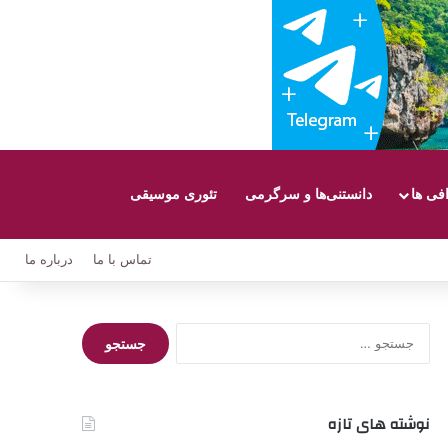
افی ها
دانستنی‌ها و سرگرمی
تئوری موسیقی
تماس با ما
درباره ما
جستجو
برای:
نوشته های تازه