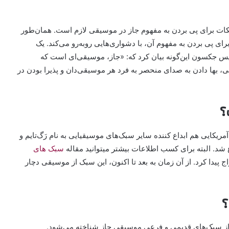
کات برای پی بردن به مفهوم جاز در موسیقی لازم است. همان‌طور
رای پی بردن به مفهوم آن، با دشواری‌هایی روبه‌رو می‌کند. یک
اویس جکسون این‌گونه بیان کرد که: «جاز، موسیقی‌ای است که
ی، بها دادن به صدای منحصر به فرد هر موسیقی‌دان و پذیرا بودن در
؟
ریکایی هم ابداع کننده سایر سبک‌های موسیقیایی به نام رَگ‌تایم و
 شد. البته برای کسب اطلاعات بیشتر میتوانید مقاله
سبک های
 پیدا کرد. از آن زمان به بعد تا اکنون، این سبک از موسیقی دچار
 از سبک‌های قدیمی و فرعی موسیقی جاز شناخته می‌شود.