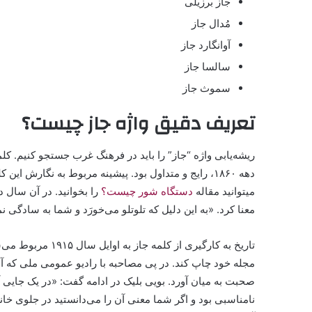
جاز برزیلی
مُدال جاز
آوانگارد جاز
سالسا جاز
سموث جاز
تعریف دقیق واژه جاز چیست؟
میتوانید مقاله
دستگاه شور چیست؟
را بخوانید. در آن سال 
معنا کرد. «به این دلیل که تلوتلو می‌خورَد و شما به سادگی نمی
تاریخ به کارگیری ا
مجله خود چاپ کند. در پی مصاحبه با رادیو عمومی ملی که آن 
صحبت به میان آورد. بویی بلیک در ادامه گفت: «در یک جایی آن
نامناسبی بود و اگر شما معنی آن را می‌دانستید در جلوی خان