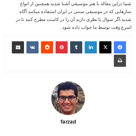
شما دراین مقاله با هنر موسیقی آشنا شدید.همچنین از انواع
سازهایی که در موسیقی سنتی در ایران استفاده میکنند آگاه
شدید.اگر سوال یا نظری دارید آن را در کامنت مطرح کنید تا در
اسرع وقت توسط ما جواب داده شود.
لینکدین
‫تامبلر
پینترست
‫رددیت
‫VKontakte
اشتراک گذاری از طریق ایمیل
چاپ
farzad