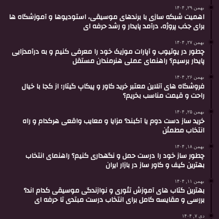
بهمن ۲۹, ۱۴۰۴
اهمیت شبکه سازی با برندهای موسیقی، استودیوها و آموزشگاه ها
برای جذب پروژه، درآمد پایدار و رشد حرفه ای
بهمن ۲۷, ۱۴۰۴
چطور در یوتیوب و آپارات موزیک خود را معرفی کنیم و به درآمدزایی
پایدار برسیم؟ راهنمای عملی هنرمندان مستقل
بهمن ۲۶, ۱۴۰۴
فروشگاه های آنلاین معتبر خرید کاور و پیکاپ گیتار؛ از کجا با خیال
راحت و قیمت مناسب بخریم؟
بهمن ۲۵, ۱۴۰۴
خرید ساز دست دوم یا آکبند؟ مزایا و معایب واقعی هرکدام و راه
انتخاب مطمئن
بهمن ۱۸, ۱۴۰۴
چطور ساز خود را درست حمل و نگهداری کنیم؟ راهنمای انتخاب
بهترین کیف و کاور ساز در بازار ایران
بهمن ۱۱, ۱۴۰۴
بهترین کتاب های آموزش تئوری و نوازندگی موسیقی کدام اند؟
بررسی و مقایسه کامل برای انتخاب درست مبتدی تا حرفه ای
دی ۷, ۱۴۰۴