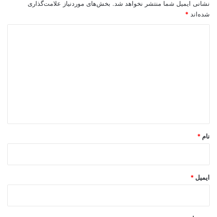
نشانی ایمیل شما منتشر نخواهد شد.
بخش‌های موردنیاز علامت‌گذاری
شده‌اند
*
د
ی
د
گ
ا
ه
*
نام
*
ایمیل
*