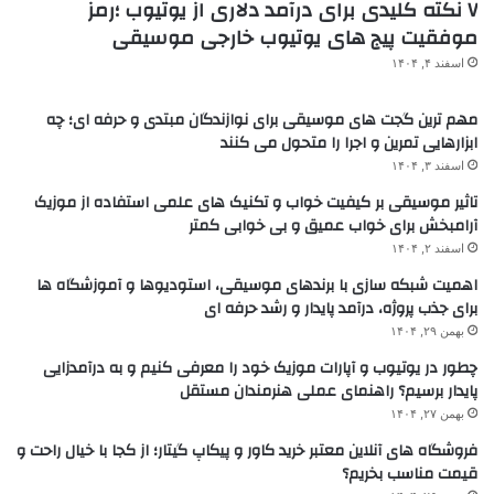
۷ نکته کلیدی برای درآمد دلاری از یوتیوب ؛رمز
موفقیت پیج های یوتیوب خارجی موسیقی
اسفند ۴, ۱۴۰۴
مهم ترین گجت های موسیقی برای نوازندگان مبتدی و حرفه ای؛ چه
ابزارهایی تمرین و اجرا را متحول می کنند
اسفند ۳, ۱۴۰۴
تاثیر موسیقی بر کیفیت خواب و تکنیک های علمی استفاده از موزیک
آرامبخش برای خواب عمیق و بی خوابی کمتر
اسفند ۲, ۱۴۰۴
اهمیت شبکه سازی با برندهای موسیقی، استودیوها و آموزشگاه ها
برای جذب پروژه، درآمد پایدار و رشد حرفه ای
بهمن ۲۹, ۱۴۰۴
چطور در یوتیوب و آپارات موزیک خود را معرفی کنیم و به درآمدزایی
پایدار برسیم؟ راهنمای عملی هنرمندان مستقل
بهمن ۲۷, ۱۴۰۴
فروشگاه های آنلاین معتبر خرید کاور و پیکاپ گیتار؛ از کجا با خیال راحت و
قیمت مناسب بخریم؟