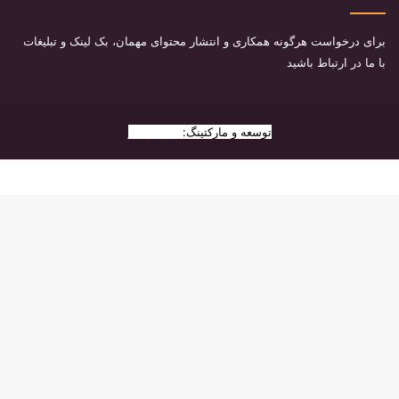
برای درخواست هرگونه همکاری و انتشار محتوای مهمان، بک لینک و تبلیغات
با ما در ارتباط باشید
توسعه و مارکتینگ:
بیزینس یار