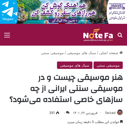
جستجو برای
منو
صفحه اصلی
/
سبک های موسیقی
/
موسیقی سنتی
موسیقی سنتی
سبک های موسیقی
هنر موسیقی چیست و در
موسیقی سنتی ایرانی از چه
سازهای خاصی استفاده می‌شود؟
farzad
فروردین ۲۶, ۱۴۰۱
۰
381
خواندن این مطلب 5 دقیقه زمان میبرد