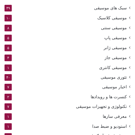
سبک های موسیقی
۴۹
موسیقی کلاسیک
۱۰
موسیقی سنتی
۸
موسیقی پاپ
۵
موسیقی ژانر
۵
موسیقی جاز
۴
موسیقی کانتری
۱
تئوری موسیقی
۴۰
اخبار موسیقی
۷
کنسرت ها و رویدادها
۲
تکنولوژی و تجهیزات موسیقی
۷
معرفی سازها
۱
استودیو و ضبط صدا
۱