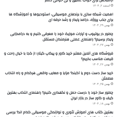
آرامبخش برای خواب عمیق و بی خوابی کمتر
اسفند ۲, ۱۴۰۴
اهمیت شبکه سازی با برندهای موسیقی، استودیوها و آموزشگاه ها
برای جذب پروژه، درآمد پایدار و رشد حرفه ای
بهمن ۲۹, ۱۴۰۴
چطور در یوتیوب و آپارات موزیک خود را معرفی کنیم و به درآمدزایی
پایدار برسیم؟ راهنمای عملی هنرمندان مستقل
بهمن ۲۷, ۱۴۰۴
فروشگاه های آنلاین معتبر خرید کاور و پیکاپ گیتار؛ از کجا با خیال راحت و
قیمت مناسب بخریم؟
بهمن ۲۶, ۱۴۰۴
خرید ساز دست دوم یا آکبند؟ مزایا و معایب واقعی هرکدام و راه انتخاب
مطمئن
بهمن ۲۵, ۱۴۰۴
چطور ساز خود را درست حمل و نگهداری کنیم؟ راهنمای انتخاب بهترین
کیف و کاور ساز در بازار ایران
بهمن ۱۸, ۱۴۰۴
بهترین کتاب های آموزش تئوری و نوازندگی موسیقی کدام اند؟ بررسی