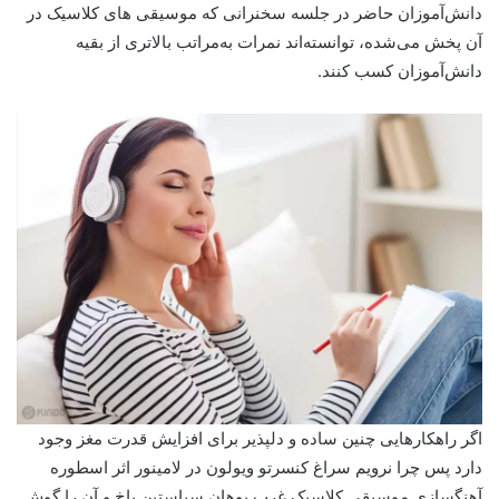
دانش‌آموزان حاضر در جلسه سخنرانی که موسیقی های کلاسیک در
آن پخش می‌شده، توانسته‌اند نمرات به‌مراتب بالاتری از بقیه
دانش‌آموزان کسب کنند.
اگر راهکارهایی چنین ساده و دلپذیر برای افزایش قدرت مغز وجود
دارد پس چرا نرویم سراغ کنسرتو ویولون در لامینور اثر اسطوره
آهنگسازی موسیقی کلاسیک غرب یوهان سباستین باخ و آن را گوش