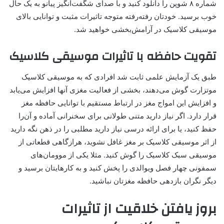
شماره ۸ شوپن را دانلود کنید و با صدای شگفت‌انگیز پیانو به یک حال
خوب برسید. خودتان رفته‌رفته متوجه تاثیرات مثبت و توانایی بالای
موسیقی کلاسیک در آرامش‌بخشی خواهید شد.
تقویت حافظه با تاثیرات موسیقی کلاسیک
طبق یک آزمایش علمی ثابت شد افرادی که به موسیقی کلاسیک
موتزارت گوش می‌دهند، بخشی از فعالیت مغزی آنها افزایش می‌یابد
و افزایش این امواج مغز در ارتباط مستقیم با توانایی حافظه مغز
قرار دارد. اگر نیاز دارید متنی طولانی برای سخنرانی آماده و آن‌را
حفظ کنید، یا برای ارائه درسی نیاز دارید مطلبی را در ذهن نگه دارید
از اثر موسیقی کلاسیک بر مغز غافل نشوید، هرازگاهی قطعاتی از
موسیقی سبک کلاسیک را گوش کنید. مثلا یکی از موومان‌های
سمفونی چهار فصل ویوالدی را پخش کنید و به کارهایتان برسید و
دیگر نگران بازدهی حافظه مغزتان نباشید.
بروز یافتن خلاقیت از تاثیرات