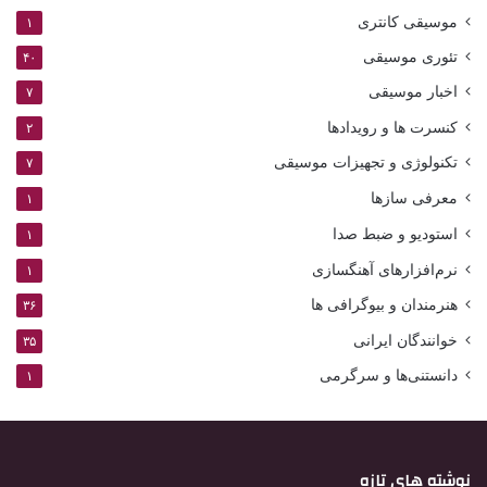
موسیقی کانتری
۱
تئوری موسیقی
۴۰
اخبار موسیقی
۷
کنسرت ها و رویدادها
۲
تکنولوژی و تجهیزات موسیقی
۷
معرفی سازها
۱
استودیو و ضبط صدا
۱
نرم‌افزارهای آهنگسازی
۱
هنرمندان و بیوگرافی ها
۳۶
خوانندگان ایرانی
۳۵
دانستنی‌ها و سرگرمی
۱
نوشته های تازه