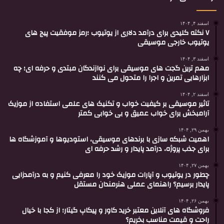
اسفند ۴, ۱۴۰۴
۷ نکته کلیدی برای درآمد دلاری از یوتیوب ؛رمز موفقیت پیج های
یوتیوب خارجی موسیقی
اسفند ۳, ۱۴۰۴
مهم ترین گجت های موسیقی برای نوازندگان مبتدی و حرفه ای؛ چه
ابزارهایی تمرین و اجرا را متحول می کنند
اسفند ۲, ۱۴۰۴
تاثیر موسیقی بر کیفیت خواب و تکنیک های علمی استفاده از موزیک
آرامبخش برای خواب عمیق و بی خوابی کمتر
بهمن ۲۹, ۱۴۰۴
اهمیت شبکه سازی با برندهای موسیقی، استودیوها و آموزشگاه ها
برای جذب پروژه، درآمد پایدار و رشد حرفه ای
بهمن ۲۷, ۱۴۰۴
چطور در یوتیوب و آپارات موزیک خود را معرفی کنیم و به درآمدزایی
پایدار برسیم؟ راهنمای عملی هنرمندان مستقل
بهمن ۲۶, ۱۴۰۴
فروشگاه های آنلاین معتبر خرید کاور و پیکاپ گیتار؛ از کجا با خیال
راحت و قیمت مناسب بخریم؟