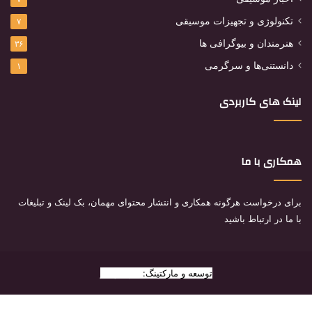
تکنولوژی و تجهیزات موسیقی
۷
هنرمندان و بیوگرافی ها
۳۶
دانستنی‌ها و سرگرمی
۱
لینک های کاربردی
همکاری با ما
برای درخواست هرگونه همکاری و انتشار محتوای مهمان، بک لینک و تبلیغات
با ما در ارتباط باشید
توسعه و مارکتینگ:
بیزینس یار