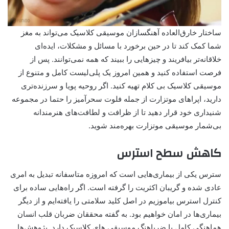
ساختار خارق‌العاده آهنگسازان موسیقی کلاسیک می‌تواند به مغز
شما کمک کند تا در حین برخورد با مسائل و مشکلات، ایده‌ای
خلاقانه‌تر بیافریند و چیزهایی را ببیند که همه نمی‌توانند. پس از
فرصت استفاده کنید و همین امروز یک پلی‌لیست کامل و متنوع از
موسیقی کلاسیک بی کلام تهیه کنید. اگر روحیه پویا و سرزنده‌تری
دارید، اپراهای موتزارت از جمله فلوت سحرآمیز را حتما در مجموعه
شنیداری خود قرار دهید تا از ظرافت و لطافت‌های هنرمندانه
بی‌شمار موسیقی موتزارت بهره‌مند شوید.
کاهش سطح استرس
سترس یکی از بیماری‌هایی است که امروزه متاسفانه تبدیل به امری
عادی شده و گریبان اکثریت را گرفته است. اگر راه‌هایی ساده برای
کنترل استرس بیاموزیم در اصل کلید سلامتی را یافته‌ایم و از دیگر
بیماری‌ها در امان خواهیم بود. به گفته محققان ضربان قلب انسان
هماهنگی کامل با ضرباهنگ موسیقی های کلاسیک دارد. پژوهش‌ها