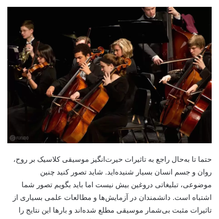
حتما تا به‌حال راجع به تاثیرات حیرت‌انگیز موسیقی کلاسیک بر روح،
روان و جسم انسان بسیار شنیده‌اید. شاید تصور کنید چنین
موضوعی، تبلیغاتی دروغین بیش نیست اما باید بگویم تصور شما
اشتباه است. دانشمندان در آزمایش‌ها و مطالعات علمی بسیاری از
تاثیرات مثبت بی‌شمار موسیقی مطلع شده‌اند و بارها این نتایج را