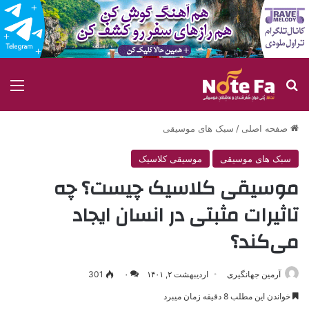
جستجو برای
منو
صفحه اصلی
/
سبک های موسیقی
سبک های موسیقی
موسیقی کلاسیک
موسیقی کلاسیک چیست؟ چه
تاثیرات مثبتی در انسان ایجاد
می‌کند؟
آرمین جهانگیری
اردیبهشت ۲, ۱۴۰۱
۰
301
خواندن این مطلب 8 دقیقه زمان میبرد