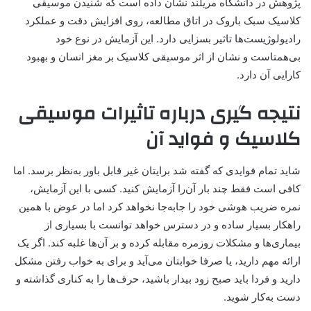
پژوهش در دانشگاه مریلند نشان داده است که شنیدن موسیقی
کلاسیک سبک باروک در اتاق مطالعه، روی افزایش دقت و عملکرد
رادیولوژیست‌ها تاثیر بسزایی دارد. این آزمایش در نوع خود
بی‌همتاست و نشان از اثر موسیقی کلاسیک بر مغز انسان و بهبود
کارایی آن دارد.
نتیجه گیری درباره تاثیرات موسیقی
کلاسیک و فواید آن
شاید تمام فوایدی که گفته شد برایتان غیر قابل باور به‌نظر برسد. اما
کافی است فقط چند بار آن‌را آزمایش کنید. کسی با این آزمایش،
نمره ضریب هوشی خود را جابه‌جا نخواهد کرد اما در عوض با همین
راهکار بسیار ساده و در دسترس خواهد توانست با بسیاری از
بیماری‌ها و مشکلات روزمره مقابله کرده و بر آن‌ها غلبه کند. اگر یک
ارائه مهم دارید، یا صرفا خوابتان می‌آید و برای به خواب رفتن مشکل
دارید و فردا باید صبح زود بیدار باشید، حرف‌ها را به کناری گذاشته و
دست به‌کار شوید.