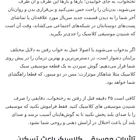
تختخواب، به جای خوابیدن؛ بارها و بارها این‌ طرف و آن طرف
می‌شوید، بدن‌تان را راحت حس نمی‌کنید و بی‌قراری بدن و روان‌تان
آخر شما را به دیدن قسمت جدید سریال مورد علاقه‌تان یا تماشای
پست‌های دوستانتان در شبکه‌های اجتماعی می‌کشاند، وقت آن است
که شنیدن موسیقی کلاسیک را جدی‌تر بگیرید.
اگر بدخواب می‌شوید یا اصولا عمل به خواب رفتن به دلایل مختلف
برایتان دشوار است، در دسترس‌ترین و بهترین درمان را در پیش روی
شما قرار می‌دهیم: گوش سپردن به یک قطعه موسیقی سبک
کلاسیک مثلا شاهکار موتزارت: مس در دو مینور، که قطعا راهگشای
شما خواهد بود.
کافی است ۴۵ دقیقه قبل از رفتن به رختخواب، دقایقی را صرف
شنیدن موسیقی های کلاسیک کنید. فقط فراموش نکنید که موسیقی
را با صدای بلند پخش نکنید تا به گوش‌هایتان آسیب نرسد و صدای
بلند آن باعث اختلال در آرامش ذهنی و روحی شما نشود.
تاثیرات موسیقی کلاسیک باعث تسکین