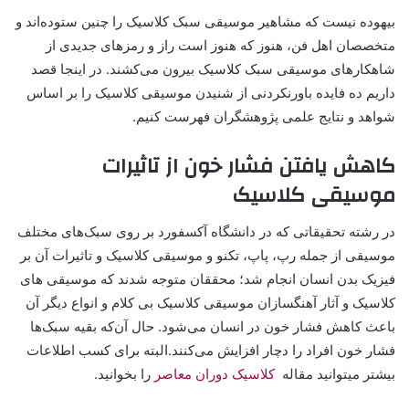
بیهوده نیست که مشاهیر موسیقی سبک کلاسیک را چنین ستوده‌اند و
متخصصان اهل فن، هنوز که هنوز است راز و رمزهای جدیدی از
شاهکارهای موسیقی سبک کلاسیک بیرون می‌کشند. در اینجا قصد
داریم ده فایده باورنکردنی از شنیدن موسیقی کلاسیک را بر اساس
شواهد و نتایج علمی پژوهشگران فهرست کنیم.
کاهش یافتن فشار خون از تاثیرات
موسیقی کلاسیک
در رشته تحقیقاتی که در دانشگاه آکسفورد بر روی سبک‌های مختلف
موسیقی از جمله رپ، پاپ، تکنو و موسیقی کلاسیک و تاثیرات آن بر
فیزیک بدن انسان انجام شد؛ محققان متوجه شدند که موسیقی های
کلاسیک و آثار آهنگسازان موسیقی کلاسیک بی کلام و انواع دیگر آن
باعث کاهش فشار خون در انسان می‌شود. حال آن‌که بقیه سبک‌ها
فشار خون افراد را دچار افزایش می‌کنند.البته برای کسب اطلاعات
بیشتر میتوانید مقاله
کلاسیک دوران معاصر
را بخوانید.