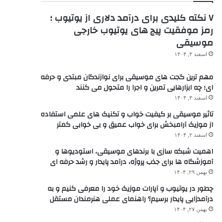
۷ نکته کلیدی برای درآمد دلاری از یوتیوب ؛
رمز موفقیت پیج های یوتیوب خارجی
موسیقی
اسفند ۴, ۱۴۰۴
مهم ترین گجت های موسیقی برای نوازندگان مبتدی و حرفه
ای؛ چه ابزارهایی تمرین و اجرا را متحول می کنند
اسفند ۳, ۱۴۰۴
تاثیر موسیقی بر کیفیت خواب و تکنیک های علمی استفاده
از موزیک آرامبخش برای خواب عمیق و بی خوابی کمتر
اسفند ۲, ۱۴۰۴
اهمیت شبکه سازی با برندهای موسیقی، استودیوها و
آموزشگاه ها برای جذب پروژه، درآمد پایدار و رشد حرفه ای
بهمن ۲۹, ۱۴۰۴
چطور در یوتیوب و آپارات موزیک خود را معرفی کنیم و به
درآمدزایی پایدار برسیم؟ راهنمای عملی هنرمندان مستقل
بهمن ۲۷, ۱۴۰۴