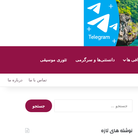
افی ها
دانستنی‌ها و سرگرمی
تئوری موسیقی
تماس با ما
درباره ما
جستجو
برای:
نوشته های تازه