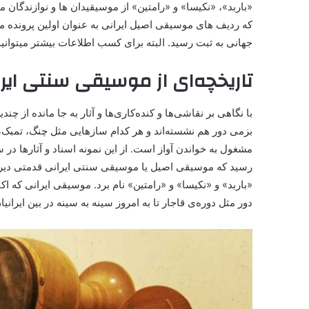
«باربد»، «نکیسا» و «رامتین» از موسیقیدان ها و نوازندگان 
جهانی به ثبت رسید. البته برای کسب اطلاعات بیشتر میتوانید
تاریخچه‌ای از موسیقی سنتی ایر
با نگاهی بر نقاشی‌ها و کنده‌کاری‌ها و آثار به جا مانده از 
بزمی دور هم نشسته‌اند و هر کدام ساز‌هایی مثل چنگ، تمبک
مشغول به خواندن آواز است. از این نمونه اسناد و آثار‌ها در
رسید که موسیقی اصیل یا موسیقی سنتی ایرانی قدمتی دیرینه 
«باربد» و «نکیسا» و «رامتین» نام برد. موسیقی ایرانی که ا
دور مثل دوره‌ی قاجار تا به امروز سینه به سینه در بین ایران