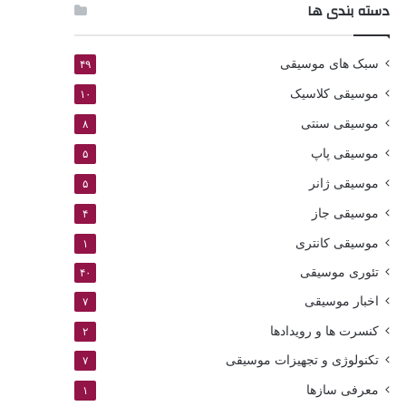
دسته بندی ها
سبک های موسیقی
۴۹
موسیقی کلاسیک
۱۰
موسیقی سنتی
۸
موسیقی پاپ
۵
موسیقی ژانر
۵
موسیقی جاز
۴
موسیقی کانتری
۱
تئوری موسیقی
۴۰
اخبار موسیقی
۷
کنسرت ها و رویدادها
۲
تکنولوژی و تجهیزات موسیقی
۷
معرفی سازها
۱