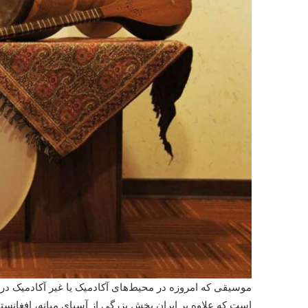
موسیقی که امروزه در محیط‌های آکادمیک یا غیر آکادمیک 
است که علاوه بر ایران بخش بزرگی از آسیای میانه، افغانستا