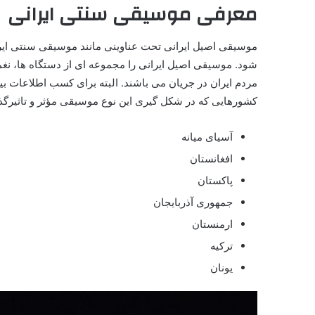
معرفی موسیقی سنتی ایرانی
موسیقی اصیل ایرانی تحت عناوینی مانند موسیقی سنتی ای
شود. موسیقی اصیل ایرانی را مجموعه ای از دستگاه ها، نغمه 
مردم ایران در جریان می باشند. البته برای کسب اطلاعات بیش
کشورهایی که در شکل گیری این نوع موسیقی مؤثر و تاثیرگذار 
آسیای میانه
افغانستان
پاکستان
جمهوری آذربایجان
ارمنستان
ترکیه
یونان