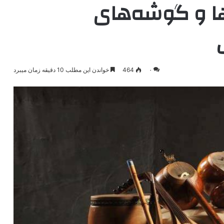
ها و گوشه‌های
۰
464
خواندن این مطلب 10 دقیقه زمان میبرد