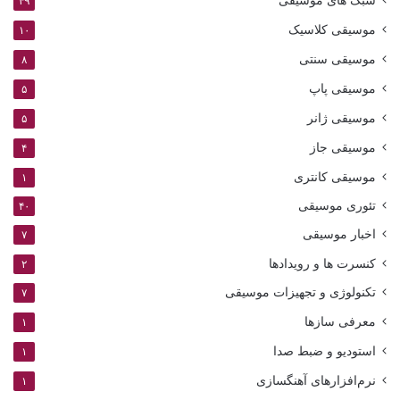
سبک های موسیقی
۴۹
موسیقی کلاسیک
۱۰
موسیقی سنتی
۸
موسیقی پاپ
۵
موسیقی ژانر
۵
موسیقی جاز
۴
موسیقی کانتری
۱
تئوری موسیقی
۴۰
اخبار موسیقی
۷
کنسرت ها و رویدادها
۲
تکنولوژی و تجهیزات موسیقی
۷
معرفی سازها
۱
استودیو و ضبط صدا
۱
نرم‌افزارهای آهنگسازی
۱