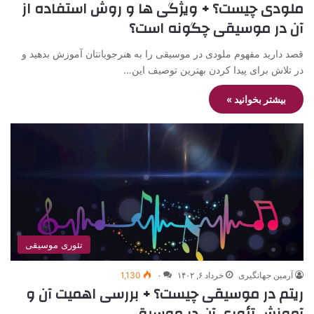
ملودی چیست؟ + ویژگی ها و روش استفاده از
آن در موسیقی چگونه است؟
قصد دارید مفهوم ملودی در موسیقی را به هنرجویانتان آموزش بدهید و
در تلاش برای پیدا کردن بهترین توصیف این…
بیشتر بخوانید »
تئوری موسیقی
آرمین جهانگیری
خرداد ۶, ۱۴۰۲
۰
1,130
ریتم در موسیقی چیست؟ + بررسی اهمیت آن و
آموزش تئوری آن در موسیقی