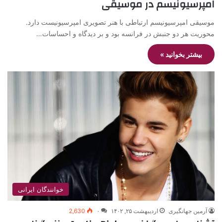
امپرسیونیسم در موسیقی
موسیقی امپرسیونیسم ارتباطی با هنر تصویری امپرسیونیست دارد.
محوریت هر دو جنبش در فرانسه بود و بر دیدگاه و احساسات…
بیشتر بخوانید »
خوانندگان ایرانی
آرمین جهانگیری
اردیبهشت ۲۵, ۱۴۰۲
۰
2,630