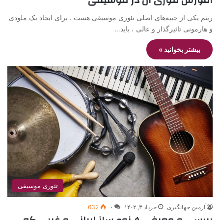
ریتم یکی از جنبه‌های اصلی تئوری موسیقی هست . برای ایجاد یک ملودی
و هارمونی تاثیرگذار و عالی ، باید…
بیشتر بخوانید »
تئوری موسیقی
آرمین جهانگیری
خرداد ۳, ۱۴۰۲
۰
632