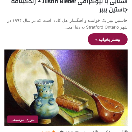
آشنایی با بیوگرافی Justin Bieber + زندگینامه
جاستین بیبر
جاستین بیبر یک خواننده و آهنگساز اهل کانادا است که در سال ۱۹۹۴ در
شهر Stratford Ontario به دنیا آمد.…
بیشتر بخوانید »
تئوری موسیقی