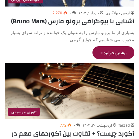
آرمین جهانگیری
خرداد ۱, ۱۴۰۲
۰
2,270
آشنایی با بیوگرافی برونو مارس (Bruno Mars)
بسیاری از ما برونو مارس را به عنوان یک خواننده و ترانه سرای بسیار
محبوب می شناسیم که جوایز گرمی…
بیشتر بخوانید »
تئوری موسیقی
farzad
اردیبهشت ۳۰, ۱۴۰۲
۰
772
آکورد چیست؟ + تفاوت بین آکوردهای مهم در