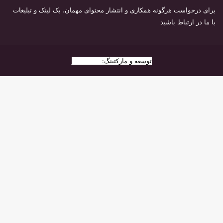
برای درخواست هرگونه همکاری و انتشار محتوای مهمان، بک لینک و تبلیغات
با ما در ارتباط باشید
توسعه و مارکتینگ:
بیزینس یار