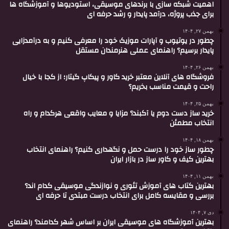
اهمیت شبکه سازی با برندهای موسیقی، استودیوها و آموزشگاه ها
برای جذب پروژه، درآمد پایدار و رشد حرفه ای
بهمن ۲۷, ۱۴۰۴
چطور در یوتیوب و آپارات موزیک خود را معرفی کنیم و به درآمدزایی
پایدار برسیم؟ راهنمای عملی هنرمندان مستقل
بهمن ۲۶, ۱۴۰۴
فروشگاه های آنلاین معتبر خرید کاور و پیکاپ گیتار؛ از کجا با خیال
راحت و قیمت مناسب بخریم؟
بهمن ۲۵, ۱۴۰۴
خرید ساز دست دوم یا آکبند؟ مزایا و معایب واقعی هرکدام و راه
انتخاب مطمئن
بهمن ۱۸, ۱۴۰۴
چطور ساز خود را درست حمل و نگهداری کنیم؟ راهنمای انتخاب
بهترین کیف و کاور ساز در بازار ایران
بهمن ۱۱, ۱۴۰۴
بهترین کتاب های آموزش تئوری و نوازندگی موسیقی کدام اند؟
بررسی و مقایسه کامل برای انتخاب درست مبتدی تا حرفه ای
دی ۷, ۱۴۰۴
بهترین آموزشگاه های موسیقی ایران بر اساس شهر کدامند؟ راهنمای