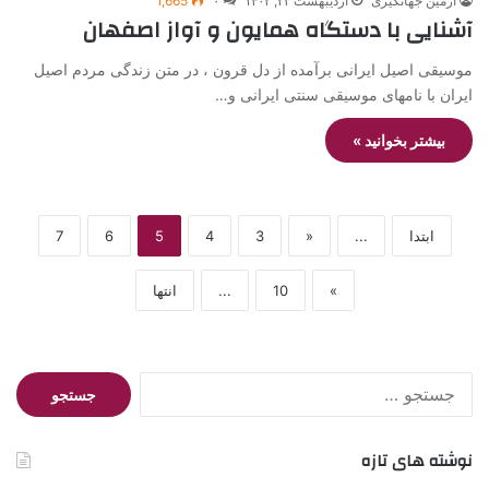
آرمین جهانگیری
اردیبهشت ۲۳, ۱۴۰۲
۰
1,665
آشنایی با دستگاه همایون و آواز اصفهان
موسیقی اصیل ایرانی برآمده از دل قرون ، در متن زندگی مردم اصیل
ایران با نامهای موسیقی سنتی ایرانی و…
بیشتر بخوانید »
ابتدا
...
«
3
4
5
6
7
»
10
...
انتها
جستجو
برای:
نوشته های تازه