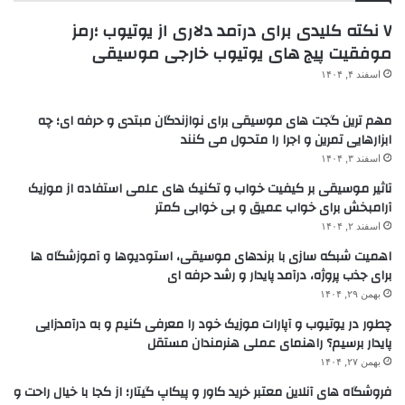
۷ نکته کلیدی برای درآمد دلاری از یوتیوب ؛رمز
موفقیت پیج های یوتیوب خارجی موسیقی
اسفند ۴, ۱۴۰۴
مهم ترین گجت های موسیقی برای نوازندگان مبتدی و حرفه ای؛ چه
ابزارهایی تمرین و اجرا را متحول می کنند
اسفند ۳, ۱۴۰۴
تاثیر موسیقی بر کیفیت خواب و تکنیک های علمی استفاده از موزیک
آرامبخش برای خواب عمیق و بی خوابی کمتر
اسفند ۲, ۱۴۰۴
اهمیت شبکه سازی با برندهای موسیقی، استودیوها و آموزشگاه ها
برای جذب پروژه، درآمد پایدار و رشد حرفه ای
بهمن ۲۹, ۱۴۰۴
چطور در یوتیوب و آپارات موزیک خود را معرفی کنیم و به درآمدزایی
پایدار برسیم؟ راهنمای عملی هنرمندان مستقل
بهمن ۲۷, ۱۴۰۴
فروشگاه های آنلاین معتبر خرید کاور و پیکاپ گیتار؛ از کجا با خیال راحت و