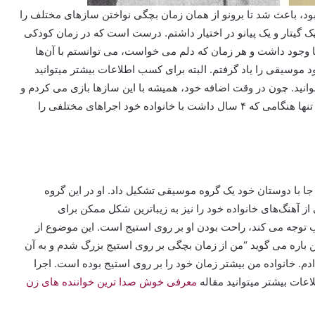
د، باعث شد تا برونو از همان زمان بچگی نواختن سازهای مختلف را
ک گیتار و یک پیانو در اختیار داشتم. درست است که در زمان کودکی
ما وجود داشت و هر زمان که دلم می خواست، می توانستم با آن‌ها
ود موسیقی را یاد گرفتم. البته برای کسب اطلاعات بیشتر میتوانید
وانید. چون در وقت اضافه خود، همیشه با این سازها بازی می کردم و
سعی می کردم تا صداهای جالب را از آن‌ها به دست آورم. او تنها هنگامی که ۴ سال داشت با خانواده خود اجراهای مختلفی را
یامی رفت و در آن جا با دوستان خود یک گروه موسیقی تشکیل داد. او در این گروه
ز آهنگ‌های خانواده خود را نیز به زیباترین شکل ممکن برای
ب توجه می کند، راحت بودن او بر روی استیج است. این موضوع از
ن باره می گوید “من از زمان بچگی بر روی استیج بزرگ شدم و به آن
ای خود را در سن ۴ سالگی انجام دادم. خانواده من بیشتر زمان خود را بر روی استیج بوده است. اجرا
عات بیشتر میتوانید مقاله
معرفی خوش صدا ترین خواننده های زن