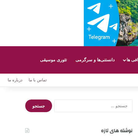
افی ها
دانستنی‌ها و سرگرمی
تئوری موسیقی
تماس با ما
درباره ما
جستجو
برای:
نوشته های تازه