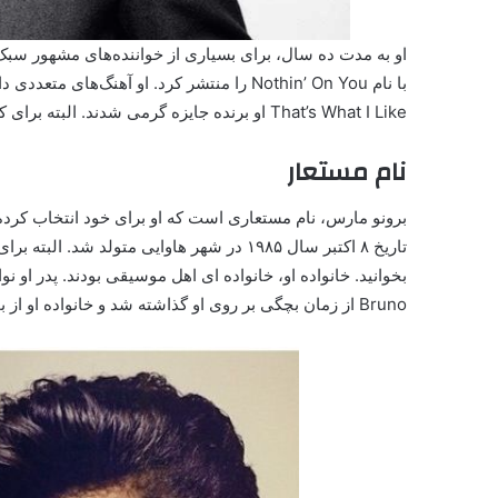
That’s What I Like او برنده جایزه گرمی شدند. البته برای کسب اطلاعات بیشتر میتوانید مقاله
نام مستعار
تاریخ ۸ اکتبر سال ۱۹۸۵ در شهر هاوایی متولد شد. البته برای کسب اطلاعات بیشتر مقاله
بخوانید. خانواده او، خانواده ای اهل موسیقی بودند. پدر او نو
Bruno از زمان بچگی بر روی او گذاشته شد و خانواده او از بچگی او را با این نام صدا می کردند.