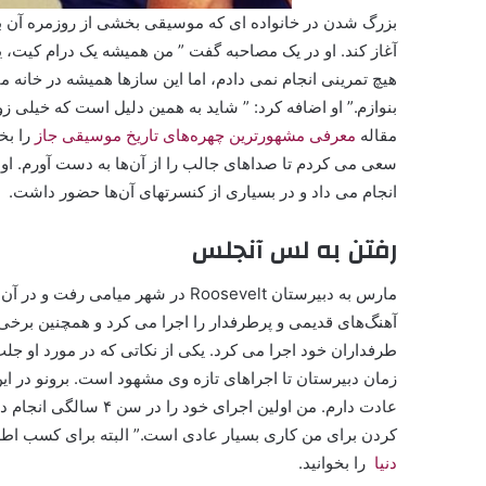
بزرگ شدن در خانواده ای که موسیقی بخشی از روزمره آن بو
آغاز کند. او در یک مصاحبه گفت ” من همیشه یک درام کیت، ی
هیچ تمرینی انجام نمی دادم، اما این سازها همیشه در خانه 
بنوازم.” او اضافه کرد: ” شاید به همین دلیل است که خیلی ز
مقاله
معرفی مشهورترین چهره‌های تاریخ موسیقی جاز
را بخ
انجام می داد و در بسیاری از کنسرت‎های آن‌ها حضور داشت.
رفتن به لس آنجلس
مارس به دبیرستان Roosevelt در شهر م
آهنگ‌های قدیمی و پرطرفدار را اجرا می کرد و همچنین برخی ا
طرفداران خود اجرا می کرد. یکی از نکاتی که در مورد او جل
زمان دبیرستان تا اجراهای تازه وی مشهود است. برونو در ای
عادت دارم. من اولین اجر
کردن برای من کاری بسیار عادی است.” البته برای کسب اطلا
دنیا
را بخوانید.