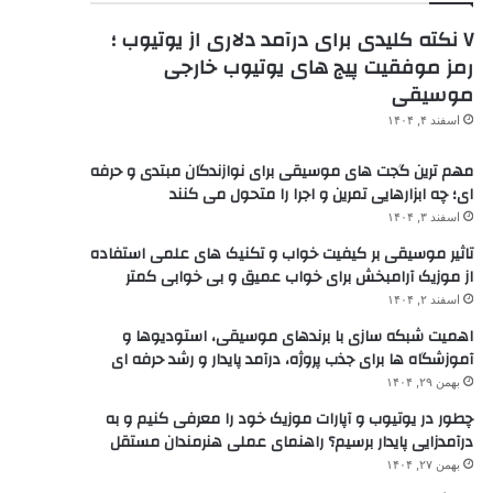
۷ نکته کلیدی برای درآمد دلاری از یوتیوب ؛
رمز موفقیت پیج های یوتیوب خارجی
موسیقی
اسفند ۴, ۱۴۰۴
مهم ترین گجت های موسیقی برای نوازندگان مبتدی و حرفه
ای؛ چه ابزارهایی تمرین و اجرا را متحول می کنند
اسفند ۳, ۱۴۰۴
تاثیر موسیقی بر کیفیت خواب و تکنیک های علمی استفاده
از موزیک آرامبخش برای خواب عمیق و بی خوابی کمتر
اسفند ۲, ۱۴۰۴
اهمیت شبکه سازی با برندهای موسیقی، استودیوها و
آموزشگاه ها برای جذب پروژه، درآمد پایدار و رشد حرفه ای
بهمن ۲۹, ۱۴۰۴
چطور در یوتیوب و آپارات موزیک خود را معرفی کنیم و به
درآمدزایی پایدار برسیم؟ راهنمای عملی هنرمندان مستقل
بهمن ۲۷, ۱۴۰۴