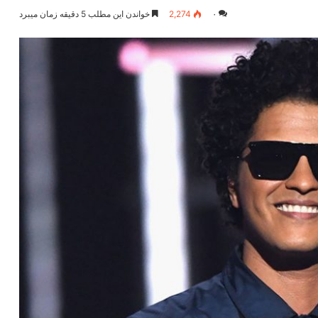
۰
2,274
خواندن این مطلب 5 دقیقه زمان میبرد