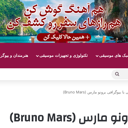
ک های موسیقی
تکنولوژی و تجهیزات موسیقی
هنرمندان و بیوگر
جستجو
برای
با بیوگرافی برونو مارس (Bruno Mars)
س (Bruno Mars)