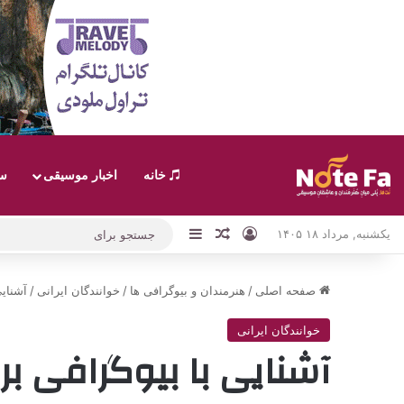
خانه
اخبار موسیقی
سب
ورود
نوارکناری
نوشته تصادفی
یکشنبه, مرداد ۱۸ ۱۴۰۵
صفحه اصلی
/
هنرمندان و بیوگرافی ها
/
خوانندگان ایرانی
/
آشنایی 
خوانندگان ایرانی
آشنایی با بیوگرافی برونو مار