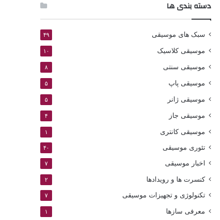
دسته بندی ها
سبک های موسیقی
۴۹
موسیقی کلاسیک
۱۰
موسیقی سنتی
۸
موسیقی پاپ
۵
موسیقی ژانر
۵
موسیقی جاز
۴
موسیقی کانتری
۱
تئوری موسیقی
۴۰
اخبار موسیقی
۷
کنسرت ها و رویدادها
۲
تکنولوژی و تجهیزات موسیقی
۷
معرفی سازها
۱