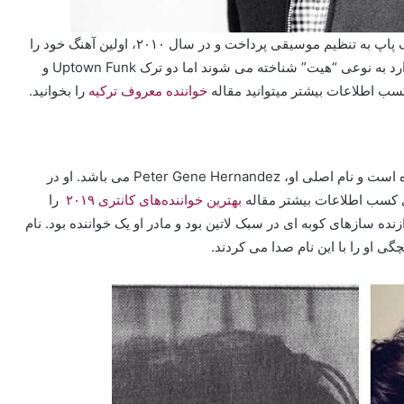
او به مدت ده سال، برای بسیاری از خواننده‌های مشهور سبک پاپ به تنظیم موسیقی پرداخت و در سال ۲۰۱۰، اولین آهنگ خود را
با نام Nothin’ On You را منتشر کرد. او آهنگ‌های متعددی دارد به نوعی “هیت” شناخته می شوند اما دو ترک Uptown Funk و
خواننده معروف ترکیه
را بخوانید.
برونو مارس، نام مستعاری است که او برای خود انتخاب کرده است و نام اصلی او، Peter Gene Hernandez می باشد. او در
بهترین خواننده‌های کانتری ۲۰۱۹
را
ازنده سازهای کوبه ای در سبک لاتین بود و مادر او یک خواننده بود. نام