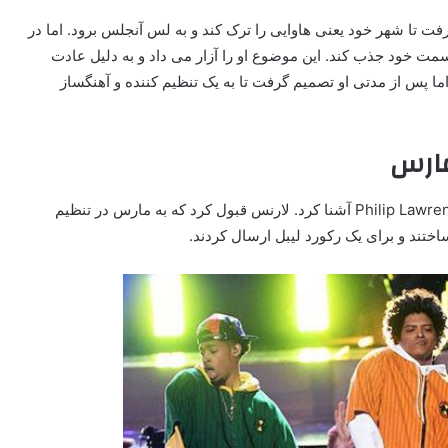
فت تا شهر خود یعنی هاوایی را ترک کند و به لس آنجلس برود. اما در
و در لس آنجلس، او نتوانست نگاه‌‎ها را به سمت خود جذب کند. این موضوع او را آزار می داد و به دلیل عادت
اما پس از مدتی او تصمیم گرفت تا به یک تنظیم کننده و آهنگساز
مارس
یکی از دوستان مارس، او را با یک آهنگساز مشهور به نام Philip Lawrence آشنا کرد. لارنس قبول کرد که به مارس در تنظیم
ختند و برای یک رکورد لیبل ارسال کردند.