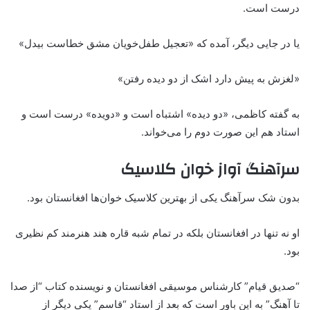
درست است‌.
یا در جایی دیگر، آمده که «تعجیل طفل‌خویان مشق خطاست بیدل»
«لغزش به پیش دارد اشک از دو دیده رفتن»‌
به گفته کاظمی، «دو دیده‌» اشتباه است و «دویده‌» درست است و
استاد هم این صورت دوم را می‌خواند.
سرآهنگ آواز خوان کلاسیک
بدون شک سرآهنگ یکی از بهترین کلاسیک خوان‌ها افغانستان بود.
او نه تنها در افغانستان بلکه در تمام شبه قاره هند هنرمند کم نظیری
بود.
“صدیق قیام” کارشناس موسیقی افغانستان و نویسنده کتاب “از صدا
تا آهنگ” به این باور است که بعد از استاد “قاسم” یکی دیگر از