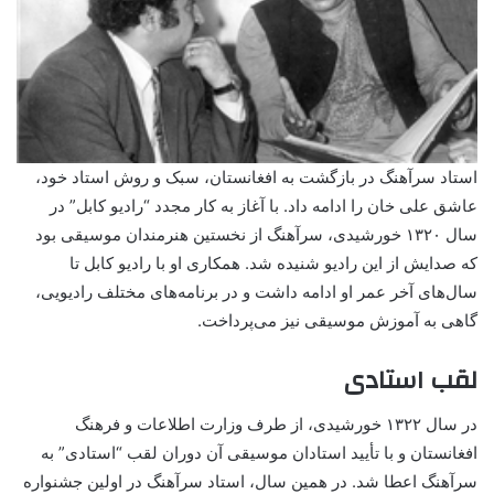
استاد سرآهنگ در بازگشت به افغانستان، سبک و روش استاد خود،
عاشق علی خان را ادامه داد. با آغاز به کار مجدد “رادیو کابل” در
سال ۱۳۲۰ خورشیدی، سرآهنگ از نخستین هنرمندان موسیقی بود
که صدایش از این رادیو شنیده شد. همکاری او با رادیو کابل تا
سال‌های آخر عمر او ادامه داشت و در برنامه‌های مختلف رادیویی،
گاهی به آموزش موسیقی نیز می‌پرداخت.
لقب استادی
در سال ۱۳۲۲ خورشیدی، از طرف وزارت اطلاعات و فرهنگ
افغانستان و با تأیید استادان موسیقی آن دوران لقب “استادی” به
سرآهنگ اعطا شد. در همین سال، استاد سرآهنگ در اولین جشنواره