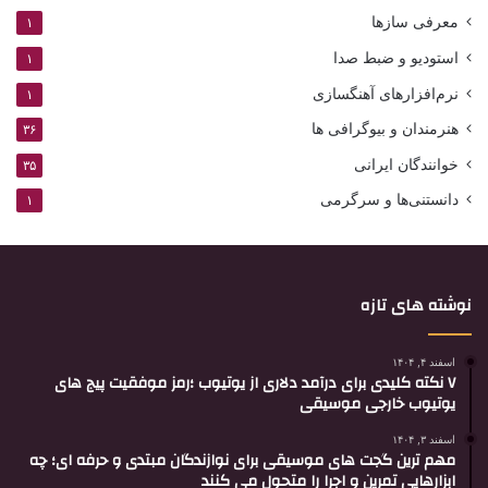
معرفی سازها
۱
استودیو و ضبط صدا
۱
نرم‌افزارهای آهنگسازی
۱
هنرمندان و بیوگرافی ها
۳۶
خوانندگان ایرانی
۳۵
دانستنی‌ها و سرگرمی
۱
نوشته های تازه
اسفند ۴, ۱۴۰۴
۷ نکته کلیدی برای درآمد دلاری از یوتیوب ؛رمز موفقیت پیج های
یوتیوب خارجی موسیقی
اسفند ۳, ۱۴۰۴
مهم ترین گجت های موسیقی برای نوازندگان مبتدی و حرفه ای؛ چه
ابزارهایی تمرین و اجرا را متحول می کنند