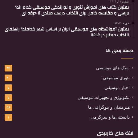
بهمن ۱۱, ۱۴۰۴
بهترین کتاب های آموزش تئوری و نوازندگی موسیقی کدام اند؟
بررسی و مقایسه کامل برای انتخاب درست مبتدی تا حرفه ای
دی ۷, ۱۴۰۴
بهترین آموزشگاه های موسیقی ایران بر اساس شهر کدامند؟ راهنمای
انتخاب معتبر در ۱۴۰۴
دسته بندی ها
سبک های موسیقی
۴۹
تئوری موسیقی
۴۰
اخبار موسیقی
۷
تکنولوژی و تجهیزات موسیقی
۷
هنرمندان و بیوگرافی ها
۳۶
دانستنی‌ها و سرگرمی
۱
لینک های کاربردی