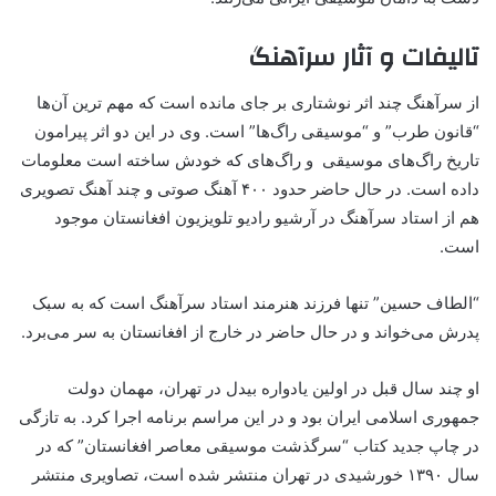
تالیفات و آثار سرآهنگ
از سرآهنگ چند اثر نوشتاری بر جای مانده است که مهم ترین آن‌ها
“قانون طرب” و “موسیقی راگ‌ها” است. وی در این دو اثر پیرامون
تاریخ راگ‌های موسیقی و راگ‌های که خودش ساخته است معلومات
داده است. در حال حاضر حدود ۴۰۰ آهنگ صوتی و چند آهنگ تصویری
هم از استاد سرآهنگ در آرشیو رادیو تلویزیون افغانستان موجود
است.
“الطاف حسین” تنها فرزند هنرمند استاد سرآهنگ است که به سبک
پدرش می‌خواند‍ و در حال حاضر در خارج از افغانستان به سر می‌برد.
او چند سال قبل در اولین یادواره بیدل در تهران، مهمان دولت
جمهوری اسلامی ایران بود و در این مراسم برنامه اجرا کرد. به تازگی
در چاپ جدید کتاب “سرگذشت موسیقی معاصر افغانستان” که در
سال ۱۳۹۰ خورشیدی در تهران منتشر شده است، تصاویری منتشر