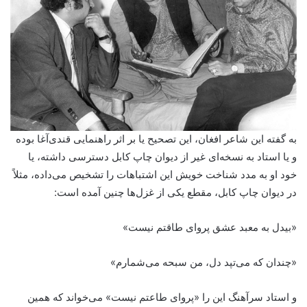
به گفته این شاعر افغان، این تصحیح یا بر اثر راهنمایی قندی‌آغا بوده
و یا استاد به نسخه‌ای غیر از دیوان چاپ کابل دسترسی داشته‌، یا
خود او به مدد شناخت خویش این اشتباهات را تشخیص می‌داده، مثلاً
در دیوان چاپ کابل‌، مقطع یکی از غزل‌ها چنین آمده ‌است:
«بیدل به معبد عشق پروای طاقتم نیست»‌
«چندان که می‌تپد دل‌، من سبحه می‌شمارم»
و استاد سرآهنگ این را «پروای طاعتم نیست‌» می‌خواند که همین