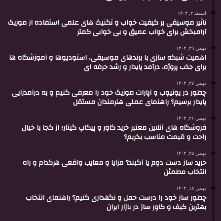
اسفند ۲, ۱۴۰۴
تاثیر موسیقی بر کیفیت خواب و تکنیک های علمی استفاده از موزیک
آرامبخش برای خواب عمیق و بی خوابی کمتر
بهمن ۲۹, ۱۴۰۴
اهمیت شبکه سازی با برندهای موسیقی، استودیوها و آموزشگاه ها
برای جذب پروژه، درآمد پایدار و رشد حرفه ای
بهمن ۲۷, ۱۴۰۴
چطور در یوتیوب و آپارات موزیک خود را معرفی کنیم و به درآمدزایی
پایدار برسیم؟ راهنمای عملی هنرمندان مستقل
بهمن ۲۶, ۱۴۰۴
فروشگاه های آنلاین معتبر خرید کاور و پیکاپ گیتار؛ از کجا با خیال
راحت و قیمت مناسب بخریم؟
بهمن ۲۵, ۱۴۰۴
خرید ساز دست دوم یا آکبند؟ مزایا و معایب واقعی هرکدام و راه
انتخاب مطمئن
بهمن ۱۸, ۱۴۰۴
چطور ساز خود را درست حمل و نگهداری کنیم؟ راهنمای انتخاب
بهترین کیف و کاور ساز در بازار ایران