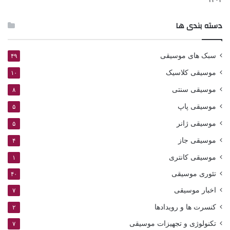
دسته بندی ها
سبک های موسیقی
۴۹
موسیقی کلاسیک
۱۰
موسیقی سنتی
۸
موسیقی پاپ
۵
موسیقی ژانر
۵
موسیقی جاز
۴
موسیقی کانتری
۱
تئوری موسیقی
۴۰
اخبار موسیقی
۷
کنسرت ها و رویدادها
۲
تکنولوژی و تجهیزات موسیقی
۷