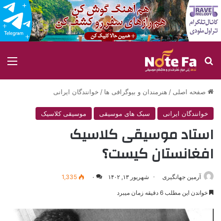
جستجو برای
منو
صفحه اصلی
/
هنرمندان و بیوگرافی ها
/
خوانندگان ایرانی
خوانندگان ایرانی
سبک های موسیقی
موسیقی کلاسیک
استاد موسیقی کلاسیک
افغانستان کیست؟
آرمین جهانگیری
شهریور ۱۳, ۱۴۰۲
۰
1,335
خواندن این مطلب 6 دقیقه زمان میبرد