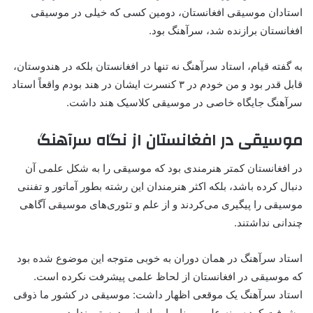
استادان موسیقی افغانستان، دومین کسی که خیلی در موسیقی
افغانستان برازنده شد، سرآهنگ بود.
به گفته قیام، استاد سرآهنگ نه تنها در افغانستان بلکه در هندوستان،
قابل قدر بود و من خودم در ۳ کنسرت ایشان در هند بودم واقعاً استاد
سرآهنگ جایگاه خاصی در موسیقی کلاسیک هند داشت.
موسیقی در افغانستان از نگاه سرآهنگ
در افغانستان کمتر هنرمندی بود که موسیقی را به شکل علمی آن
دنبال کرده باشد، بلکه اکثر هنرمندان این رشته بطور آماتور و تفننی
موسیقی را پیگیری می‌کردند و از علم و تئوری‌های موسیقی آگاهی
چندانی نداشتند.
استاد سرآهنگ در همان دوران به خوبی متوجه این موضوع شده بود
که موسیقی در افغانستان از لحاظ علمی پیشرفت نکرده است.
استاد سرآهنگ یک موقعی اظهار داشت: موسیقی در کشور ما ذوقی
پیشرفت کرده و نه علمی، بنابر این اساس درستی ندارد.