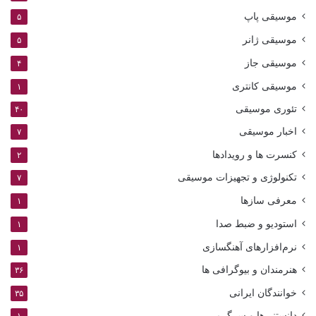
موسیقی پاپ
۵
موسیقی ژانر
۵
موسیقی جاز
۴
موسیقی کانتری
۱
تئوری موسیقی
۴۰
اخبار موسیقی
۷
کنسرت ها و رویدادها
۲
تکنولوژی و تجهیزات موسیقی
۷
معرفی سازها
۱
استودیو و ضبط صدا
۱
نرم‌افزارهای آهنگسازی
۱
هنرمندان و بیوگرافی ها
۳۶
خوانندگان ایرانی
۳۵
دانستنی‌ها و سرگرمی
۱