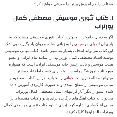
مختلف را هم آموزش ببینید را معرفی خواهید کرد:
۱. کتاب تئوری موسیقی مصطفی کمال
پورتراب
اگر به دنبال جامع‌ترین و بهترین کتاب تئوری موسیقی هستید که به
یاری آن
الفبای موسیقی
را به زبانی ساده و روان یاد بگیرید، بی شک
این کتاب می‌تواند انتخاب بسیار مناسبی باشد. کتاب مبانی موسیقی
نوشته استاد مصطفی کمال پورتراب، از اساتید بنام ایرانی و عضو
هیئت موسس و نائب رئیس خانه موسیقی ایران، است که همواره
مورد تائید آموزشگاه‌هاست. البته برای کسب اطلاعات بیشتر
میتوانید مقاله
تمرین نت خوانی
را بخوانید. در این کتاب، مفاهیم و
مبانی موسیقی از سطح مبتدی و به صورت کاربردی آموزش داده
شده استو از دیگر آثار گرانبهای استاد مصطفی کمال پورتراب
می‌توان به کتاب آهنگ‌های برگزیده برای پیانو و کتاب مقدمه‌ای بر
مبانی آهنگسازی اشاره کرد. (برای دانلود کتاب تئوری موسیقی کمال
پورتراب pdf اینجا کلیک کنید).