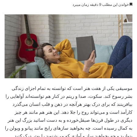
خواندن این مطلب 9 دقیقه زمان میبرد
موسیقی یکی از هفت هنر است که توانسته به تمام اجزای زندگی
بشر رسوخ کند. سکوت، صدا و ریتم در کنار هم توانسته‌اند آواهایی را
بیافرینند که برای درک بهتر هرآنچه در ذهن و قلب انسان می‌گذرد
کارآمد است و می‌تواند روح را جلا دهد. این هنر هم مانند هر چیز
دیگری در طول قرن‌ها صیقل‌خورده و به دست اساتید بزرگ این هنر
به کمال رسیده است. چه بخواهید سازهای رایج مانند پیانو و ویولن را
بنوازید و چه بخواهید ساز و آوازی که می‌شنوید را بهتر درک کنید