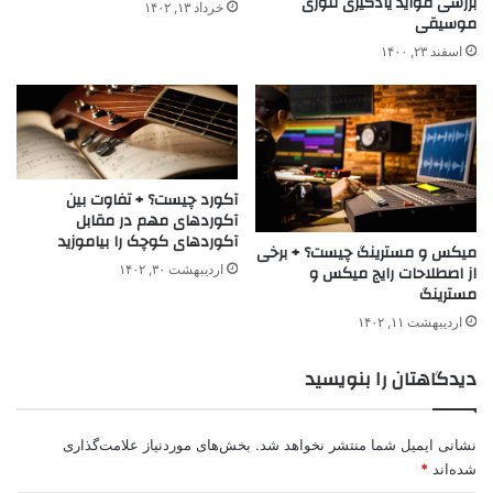
بررسی فواید یادگیری تئوری
خرداد ۱۳, ۱۴۰۲
موسیقی
اسفند ۲۳, ۱۴۰۰
آکورد چیست؟ + تفاوت بین
آکوردهای مهم در مقابل
آکوردهای کوچک را بیاموزید
میکس و مسترینگ چیست؟ + برخی
از اصطلاحات رایج میکس و
اردیبهشت ۳۰, ۱۴۰۲
مسترینگ
اردیبهشت ۱۱, ۱۴۰۲
دیدگاهتان را بنویسید
نشانی ایمیل شما منتشر نخواهد شد.
بخش‌های موردنیاز علامت‌گذاری
شده‌اند
*