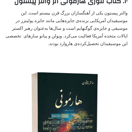
۱۰. کتاب تئوری هارمونی اثر والتر پیستون
والتر پیستون یکی از آهنگسازان بزرگ قرن بیستم است. این
موسیقیدان آمریکایی برنده‌ی جایزه‌هایی مانند جایزه پولیتزر در
موسیقی و جایزه‌ی گوگنهایم است و سال‌ها به‌عنوان رهبر اکستر
ایالات متحده آمریکا فعالیت می‌کرد. ویولن و پیانو سازهای تخصصی
این موسیقیدان تحصیل‌کرده‌ی هاروارد بودند.