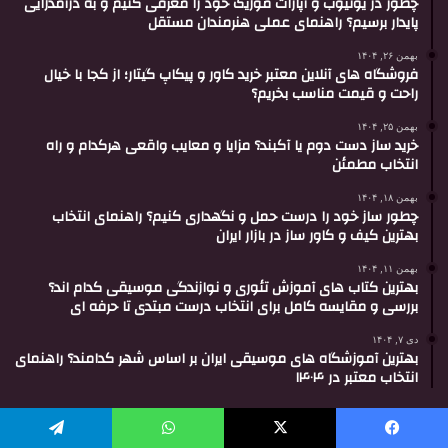
چطور در یوتیوب و آپارات موزیک خود را معرفی کنیم و به درآمدزایی
پایدار برسیم؟ راهنمای عملی هنرمندان مستقل
بهمن ۲۶, ۱۴۰۴
فروشگاه های آنلاین معتبر خرید کاور و پیکاپ گیتار؛ از کجا با خیال
راحت و قیمت مناسب بخریم؟
بهمن ۲۵, ۱۴۰۴
خرید ساز دست دوم یا آکبند؟ مزایا و معایب واقعی هرکدام و راه
انتخاب مطمئن
بهمن ۱۸, ۱۴۰۴
چطور ساز خود را درست حمل و نگهداری کنیم؟ راهنمای انتخاب
بهترین کیف و کاور ساز در بازار ایران
بهمن ۱۱, ۱۴۰۴
بهترین کتاب های آموزش تئوری و نوازندگی موسیقی کدام اند؟
بررسی و مقایسه کامل برای انتخاب درست مبتدی تا حرفه ای
دی ۷, ۱۴۰۴
بهترین آموزشگاه های موسیقی ایران بر اساس شهر کدامند؟ راهنمای
انتخاب معتبر در ۱۴۰۴
دسته بندی ها
یسبوک
X
واتس آپ
تلگرام