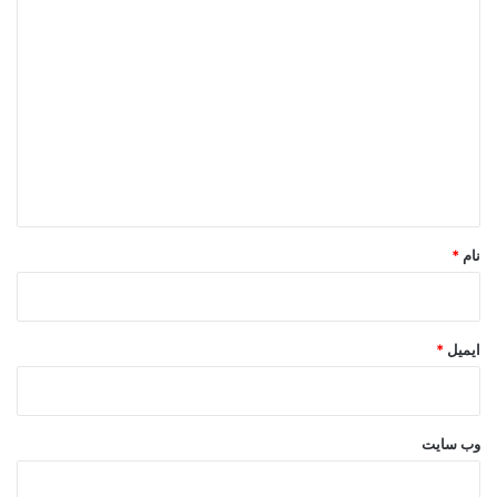
د
ی
د
گ
ا
ه
*
نام
*
ایمیل
*
وب‌ سایت