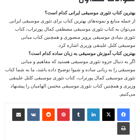
بهترین کتاب تئوری موسیقی ایرانی کدام است؟
از جمله منابع و نمونه‌های بهترین کتاب برای تئوری موسیقی ایرانی
می‌توان به کتاب تئوری موسیقی مصطفی کمال پورتراب، کتاب
تئوری بنیادی موسیقی پرویز منصوری و همچنین کتاب مبانی
موسیقی کلنل علینقی وزیری اشاره کرد.
بهترین کتاب آموزش موسیقی به زبان ساده کدام است؟
اگر به دنبال جزوه تئوری موسیقی هستید که مفاهیم و مبانی
موسیقی را به زبانی ساده و شیوا توضیح داده باشد، ما به شما کتاب
تئوری موسیقی کمال پورتراب، کتاب تئوری موسیقی کلنل علینقی
وزیری و همچنین کتاب تئوری موسیقی محسن الهامیان را پیشنهاد
می‌کنیم.
لینکدین
‫تامبلر
پینترست
‫رددیت
‫VKontakte
اشتراک گذاری از طریق ایمیل
چاپ