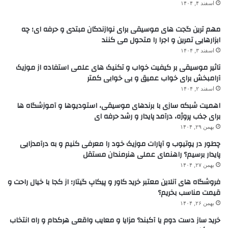
اسفند ۴, ۱۴۰۴
مهم ترین گجت های موسیقی برای نوازندگان مبتدی و حرفه ای؛ چه
ابزارهایی تمرین و اجرا را متحول می کنند
اسفند ۳, ۱۴۰۴
تاثیر موسیقی بر کیفیت خواب و تکنیک های علمی استفاده از موزیک
آرامبخش برای خواب عمیق و بی خوابی کمتر
اسفند ۲, ۱۴۰۴
اهمیت شبکه سازی با برندهای موسیقی، استودیوها و آموزشگاه ها
برای جذب پروژه، درآمد پایدار و رشد حرفه ای
بهمن ۲۹, ۱۴۰۴
چطور در یوتیوب و آپارات موزیک خود را معرفی کنیم و به درآمدزایی
پایدار برسیم؟ راهنمای عملی هنرمندان مستقل
بهمن ۲۷, ۱۴۰۴
فروشگاه های آنلاین معتبر خرید کاور و پیکاپ گیتار؛ از کجا با خیال راحت و
قیمت مناسب بخریم؟
بهمن ۲۶, ۱۴۰۴
خرید ساز دست دوم یا آکبند؟ مزایا و معایب واقعی هرکدام و راه انتخاب