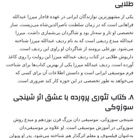
طلایی
یکی از مشهورترین نوازندگان ایرانی در عهده قاجار میرزا عبدالله
فراهانی است که در زمان سلطنت ناصرالدین‌شاه می‌زیست. ساز
تخصصی او تار و سه‌تار بود و شاگردان بی‌شماری داشت. میرزا
عبدالله مبدع ردیفی است که به نام ردیف عبدالله میرزا شناخته
می‌شود. نورعلی برومند از شاگردان او راوی این ردیف است.
داریوش طلایی در کتاب ردیف عبدالله میرزا این روایت را روی کاغذ
آورده است. ردیف عبدالله میرزا یکی از بهترین کتاب‌ها برای شناخت
فرم موسیقی ایرانی است و دانستن اطلاعات آن برای کسی که
می‌خواهد به طور تخصصی در این حوزه کار کند ضروری است.
۸. کتاب تئوری پرورده با عشق اثر شینجی
سوزوکی
شینجی سوزوکی، موسیقی دان بزرگ قرن نوزدهم و مبدع روش
سوزوکی در آموزش موسیقی است. او علاوه بر موسیقی‌دان
به‌عنوان فیلسوف و معلم اثرگذار هم شناخته می‌شود. پدر او ویولن