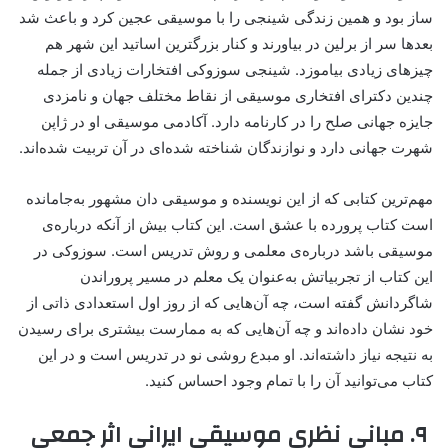
ساز بود و همین زندگی شینجی را با موسیقی عجین کرد و باعث شد
بعدها سر از برلین در بیاورند و کنار بزرگترین اساتید این شهر هم
چیزهای زیادی بیاموزد. شینجی سوزوکی افتخارات زیادی از جمله
چندین دکترای افتخاری موسیقی از نقاط مختلف جهان و نامزدی
جایزه جهانی صلح را در کارنامه دارد. آکادمی موسیقی او در ژاپن
شهرت جهانی دارد و نوازندگان شناخته شده‌ای در آن تربیت شده‌اند.
مهم‌ترین کتابی که از این نویسنده و موسیقی دان مشهور به‌جامانده
است کتاب پرورده با عشق است. این کتاب بیش از آنکه درباره‌ی
موسیقی باشد درباره‌ی معلمی و روش تدریس است. سوزوکی در
این کتاب از تجربیاتش به‌عنوان یک معلم در مسیر پروراندن
شاگردانش گفته است، چه آن‌هایی که از روز اول استعدادی ذاتی از
خود نشان داده‌اند و چه آن‌هایی که به ممارست بیشتری برای رسیدن
به نتیجه نیاز داشته‌اند. او مبدع روشی نو در تدریس است و در این
کتاب می‌توانید آن را با تمام وجود احساس کنید.
۹. مبانی نظری موسیقی ایرانی اثر جمعی