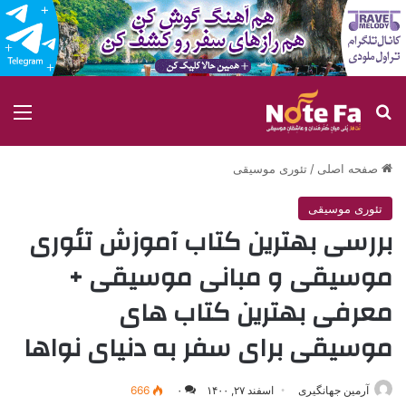
جستجو برای
منو
صفحه اصلی
/
تئوری موسیقی
تئوری موسیقی
بررسی بهترین کتاب آموزش تئوری
موسیقی و مبانی موسیقی +
معرفی بهترین کتاب های
موسیقی برای سفر به دنیای نواها
آرمین جهانگیری
اسفند ۲۷, ۱۴۰۰
۰
666