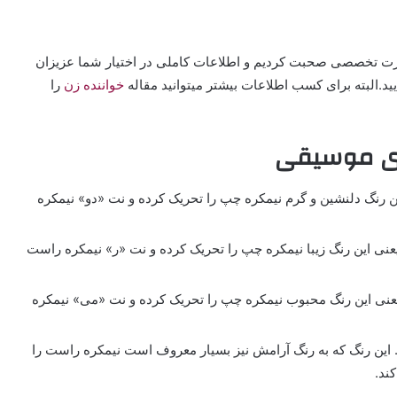
درباره ۷ نت موسیقی به صورت تخصصی صحبت کردیم و اطلاعات کاملی در اختیار شما عزیزان
یید.البته برای کسب اطلاعات بیشتر میتوانید مقاله
خواننده زن
را
های موسیقی
ن رنگ دلنشین و گرم نیمکره چپ را تحریک کرده و نت «دو» نیمکره
نی این رنگ زیبا نیمکره چپ را تحریک کرده و نت «ر» نیمکره راست
نی این رنگ محبوب نیمکره چپ را تحریک کرده و نت «می» نیمکره
 این رنگ که به رنگ آرامش نیز بسیار معروف است نیمکره راست را
ند.