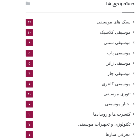
دسته بندی ها
سبک های موسیقی
۴۹
موسیقی کلاسیک
۱۰
موسیقی سنتی
۸
موسیقی پاپ
۵
موسیقی ژانر
۵
موسیقی جاز
۴
موسیقی کانتری
۱
تئوری موسیقی
۴۰
اخبار موسیقی
۷
کنسرت ها و رویدادها
۲
تکنولوژی و تجهیزات موسیقی
۷
معرفی سازها
۱