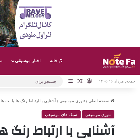
خانه
اخبار موسیقی
سب
ورود
نوارکناری
نوشته تصادفی
جمعه, مرداد ۱۶ ۱۴۰۵
صفحه اصلی
/
تئوری موسیقی
/
آشنایی با ارتباط رنگ ها با نت
تئوری موسیقی
سبک های موسیقی
آشنایی با ارتباط رنگ 