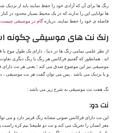
رنگ ها برای آن که آزادی خود را حفظ نمایند باید از نزدیک ش
ها توانایی این را ندارند که در یک محیط بسیار محدود در کنار هم
فاصله ی خود را حفظ نمایند. درباره
گام در موسیقی چیست
ب
رنگ نت های موسیقی چگونه ا
از نظر علمی تمامی رنگ ها در دنیا ، دارای یک طول موج 
اند . همانطور که گفتیم فرکانس هر رنگ با رنگ دیگری تفاوت د
موسیقی نیز این موضوع صدق می کند ؛ یعنی هر نت دارای
و یا نزدیک می باشد . پس می توان گفت هر نت موسیقی ، دا
نگ هفت نت موسیقی به شرح زیر می باشد :
نت دو:
این نت دارای فرکانس صوتی مشابه رنگ قرمز دارد و می توا
مغز انسان را تحریک می کند و نت دو طبیعتا نیم کره راس
یکسانی داشته باشند . پس اگر بخواهیم به صورت عامیانه به