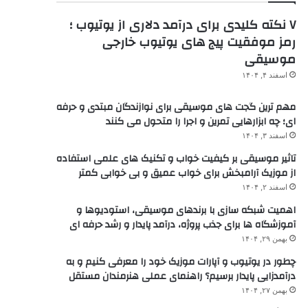
۷ نکته کلیدی برای درآمد دلاری از یوتیوب ؛
رمز موفقیت پیج های یوتیوب خارجی
موسیقی
اسفند ۴, ۱۴۰۴
مهم ترین گجت های موسیقی برای نوازندگان مبتدی و حرفه
ای؛ چه ابزارهایی تمرین و اجرا را متحول می کنند
اسفند ۳, ۱۴۰۴
تاثیر موسیقی بر کیفیت خواب و تکنیک های علمی استفاده
از موزیک آرامبخش برای خواب عمیق و بی خوابی کمتر
اسفند ۲, ۱۴۰۴
اهمیت شبکه سازی با برندهای موسیقی، استودیوها و
آموزشگاه ها برای جذب پروژه، درآمد پایدار و رشد حرفه ای
بهمن ۲۹, ۱۴۰۴
چطور در یوتیوب و آپارات موزیک خود را معرفی کنیم و به
درآمدزایی پایدار برسیم؟ راهنمای عملی هنرمندان مستقل
بهمن ۲۷, ۱۴۰۴