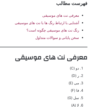
فهرست مطالب
معرفی نت های موسیقی
آشنایی با ارتباط رنگ ها با نت های موسیقی
رنگ نت های موسیقی چگونه است؟
سخن پایانی و سوالات متداول
معرفی نت های موسیقی
دو (C)
ر (D)
می (E)
فا (F)
سل (G)
لا (A)