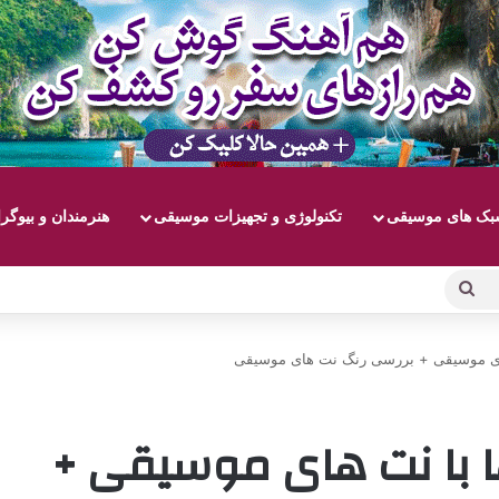
ک های موسیقی
تکنولوژی و تجهیزات موسیقی
هنرمندان و بیوگر
جستجو
برای
 های موسیقی + بررسی رنگ نت های موسیقی
ها با نت های موسیقی +