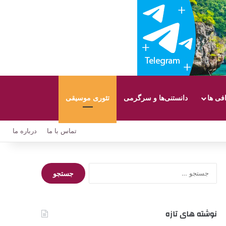
افی ها
دانستنی‌ها و سرگرمی
تئوری موسیقی
تماس با ما
درباره ما
جستجو
برای:
نوشته های تازه