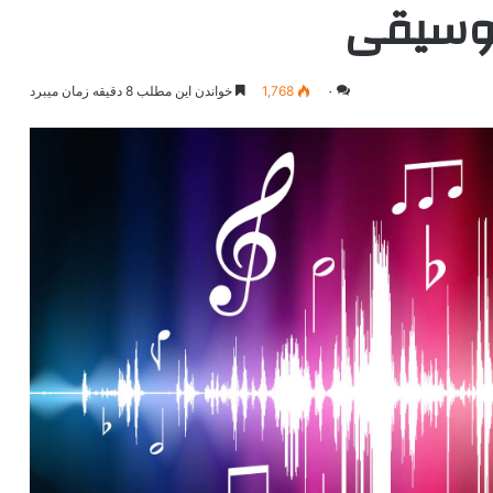
موسیقی
۰
1,768
خواندن این مطلب 8 دقیقه زمان میبرد