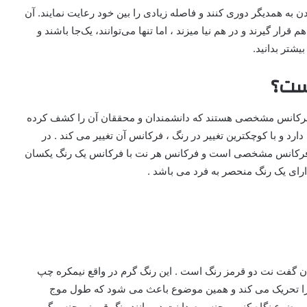
دن به همدیگر دوری کنند و فاصله زیادی را بین خود رعایت نمایند. آن
 قرار گیرند و در هم نیا میزند ، اما تنها می‌توانند، یک‌جا باشند و
یشتر بدانید.
ست؟
یا فرکانس مشخصی هستند که دانشمندان و محققان آن را کشف کرده
ارد و با کوچکترین تغییر در رنگ ، فرکانس آن تغییر می کند . در
 فرکانس مشخصی است و فرکانس هر نت با فرکانس یک رنگ یکسان
رای یک رنگ منحصر به فرد می باشد .
ن گفت نت دو قرمز رنگ است . این رنگ گرم در واقع نیمکره چپ
ت را تحریک می کند و همین موضوع باعث می شود که طول موج
 موضوع نگاه کنیم ، جنس صدا نت دو مانند رنگ قرمز ، جنس گرمی