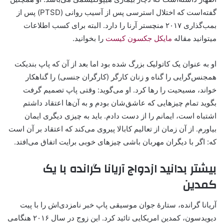
گفته‌است که اختلال استرسی پس از آسیب روانی (PTSD) پس از
بمب‌گذاری ۲۰۱۷ منچستر آرنا را دارد. البته برای کسب اطلاعات
میتوانید مقاله
مایکل جکسون کیست
را بخوانید.
او به عنوان یک کاتولیک بزرگ شده بود اما بعد از آن که پاپ بندیکت
همجنس‌گرایی را گناه و زنان کارگر (کارگران جنسی) را گناهکار
خواند، مسیحیت را رها کرد. او می‌گوید: وقتی پاپ تصمیم گرفت
بگوید تمام چیزهایی که عاشق‌شان بودم و به آن‌ها اعتقاد داشتم
اشتباه است، ایمانم را از دست دادم. باید به چیزی دیگری ایمان
بیاورم. از آن زمان از تعالیم کابالا پیروی می‌کند که اعتقاد بر آن است
که: اگر با دیگران مهربان باشی چیزهای خوبی برایت اتفاق می‌افتد.
بیشتر بدانید ازدواج آریانا گرانده با یک
کمدین
آریانا گرانده، ستارۀ جوان موسیقی پاپ خبر نامزدی‌اش را با پیت
دیویدسون، کمدین امریکایی تائید کرد. این زوج در سال ۲۰۱۶ هنگامی