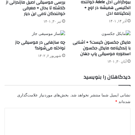
بیوگرافی ادل Adele خواننده
بررسی موسیقی اصیل مازندرانی از
انگلیسی همیشه در اوج +
گذشته تا بحال + معرفی
زندگینامه ادل
خوانندگان نامی این دیار
آذر ۱۴, ۱۴۰۱
تیر ۳۰, ۱۴۰۱
مایکل جکسون کیست؟ + آشنایی
چه سازهایی در موسیقی جاز
با زندگینامه مایکل جکسون
نواخته می‌شوند؟
اسطوره موسیقی پاپ جهان
شهریور ۶, ۱۴۰۲
آبان ۳۰, ۱۴۰۱
دیدگاهتان را بنویسید
نشانی ایمیل شما منتشر نخواهد شد.
بخش‌های موردنیاز علامت‌گذاری
شده‌اند
*
د
ی
د