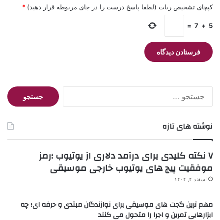
کپچای تشخیص ربات (لطفا پاسخ درست را در جای مربوطه قرار دهید)
*
=
7
+
5
جستجو
برای:
نوشته های تازه
۷ نکته کلیدی برای درآمد دلاری از یوتیوب ؛رمز
موفقیت پیج های یوتیوب خارجی موسیقی
اسفند ۴, ۱۴۰۴
مهم ترین گجت های موسیقی برای نوازندگان مبتدی و حرفه ای؛ چه
ابزارهایی تمرین و اجرا را متحول می کنند