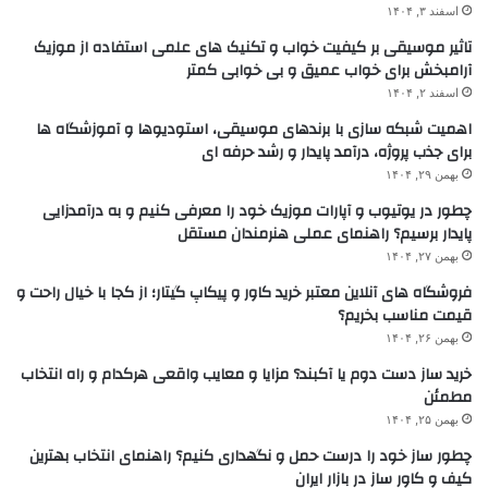
اسفند ۳, ۱۴۰۴
تاثیر موسیقی بر کیفیت خواب و تکنیک های علمی استفاده از موزیک
آرامبخش برای خواب عمیق و بی خوابی کمتر
اسفند ۲, ۱۴۰۴
اهمیت شبکه سازی با برندهای موسیقی، استودیوها و آموزشگاه ها
برای جذب پروژه، درآمد پایدار و رشد حرفه ای
بهمن ۲۹, ۱۴۰۴
چطور در یوتیوب و آپارات موزیک خود را معرفی کنیم و به درآمدزایی
پایدار برسیم؟ راهنمای عملی هنرمندان مستقل
بهمن ۲۷, ۱۴۰۴
فروشگاه های آنلاین معتبر خرید کاور و پیکاپ گیتار؛ از کجا با خیال راحت و
قیمت مناسب بخریم؟
بهمن ۲۶, ۱۴۰۴
خرید ساز دست دوم یا آکبند؟ مزایا و معایب واقعی هرکدام و راه انتخاب
مطمئن
بهمن ۲۵, ۱۴۰۴
چطور ساز خود را درست حمل و نگهداری کنیم؟ راهنمای انتخاب بهترین
کیف و کاور ساز در بازار ایران