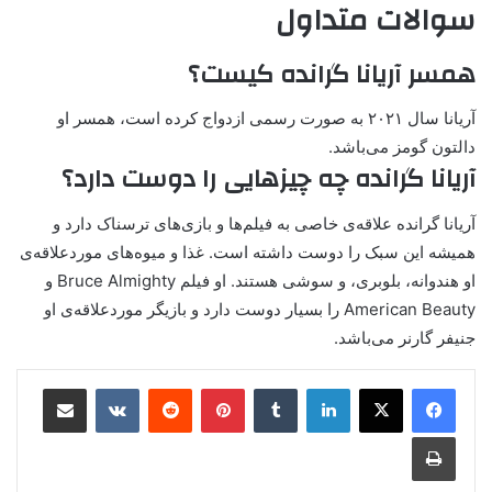
سوالات متداول
همسر آریانا گرانده کیست؟
آریانا سال ۲۰۲۱ به صورت رسمی ازدواج کرده است، همسر او
دالتون گومز می‌باشد.
آریانا گرانده چه چیزهایی را دوست دارد؟
آریانا گرانده‌ علاقه‌ی خاصی به فیلم‌ها و بازی‌های ترسناک دارد و
همیشه این سبک را دوست داشته است. غذا و میوه‌های موردعلاقه‌ی
او هندوانه، بلوبری، و سوشی هستند. او فیلم Bruce Almighty و
American Beauty را بسیار دوست دارد و بازیگر موردعلاقه‌ی او
جنیفر گارنر می‌باشد.
لینکدین
‫تامبلر
پینترست
‫رددیت
‫VKontakte
اشتراک گذاری از طریق ایمیل
چاپ