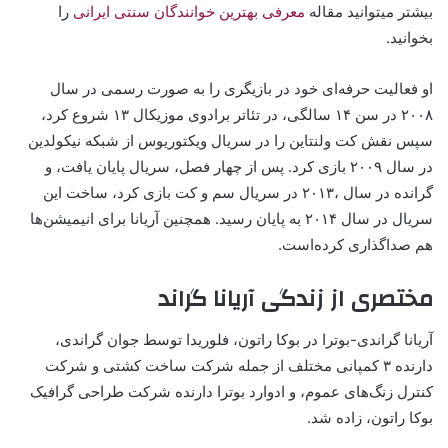
بیشتر میتوانید مقاله
معرفی بهترین خوانندگان سنتی ایرانی
را
بخوانید.
او فعالیت حرفه‌ای خود در بازیگری را به صورت رسمی در سال
۲۰۰۸ در سن ۱۴ سالگی، در تئاتر برادوی موزیکال ۱۳ شروع کرد،
سپس نقش کت ولنتاین را در سریال ویکتوریوس از شبکه نیکولدین
در سال ۲۰۰۹ بازی کرد. پس از چهار فصل، سریال پایان یافت، و
گرانده در سال ،۲۰۱۳ در سریال سم و کت بازی کرد، ساخت این
سریال در سال ۲۰۱۴ به پایان رسید. همچنین آریانا برای انیمیشن‌ها
هم صداگذاری کرده‌است.
مختصری از زندگی آریانا گراند
آریانا گراندی-بوترا در بوکا راتون، فلوریدا توسط جوان گراندی،
دارنده ۳ کمپانی مختلف از جمله شرکت ساخت کشتی و شرکت
کنترل زنگ‌های عموم، و ادوارد بوترا دارنده شرکت طراحی گرافیک
بوکا راتون، زاده شد.