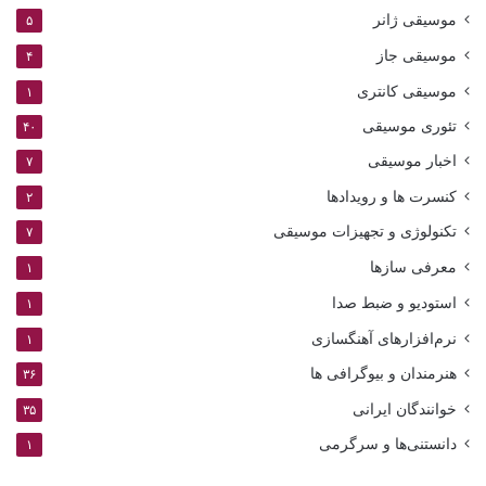
موسیقی ژانر
۵
موسیقی جاز
۴
موسیقی کانتری
۱
تئوری موسیقی
۴۰
اخبار موسیقی
۷
کنسرت ها و رویدادها
۲
تکنولوژی و تجهیزات موسیقی
۷
معرفی سازها
۱
استودیو و ضبط صدا
۱
نرم‌افزارهای آهنگسازی
۱
هنرمندان و بیوگرافی ها
۳۶
خوانندگان ایرانی
۳۵
دانستنی‌ها و سرگرمی
۱