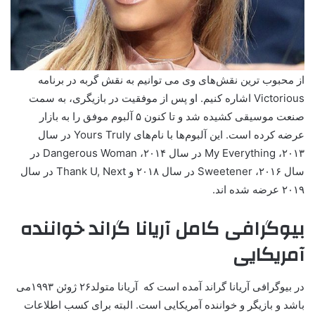
از محبوب ترین نقش‌های وی می توانیم به نقش گربه در برنامه
Victorious اشاره کنیم. او پس از موفقیت در بازیگری، به سمت
صنعت موسیقی کشیده شد و تا کنون ۵ آلبوم موفق را به بازار
عرضه کرده است. این آلبوم‌ها با نام‌های Yours Truly در سال
۲۰۱۳، My Everything در سال ۲۰۱۴، Dangerous Woman در
سال ۲۰۱۶، Sweetener در سال ۲۰۱۸ و Thank U, Next در سال
۲۰۱۹ عرضه شده اند.
بیوگرافی کامل آریانا گراند خواننده
آمریکایی
در بیوگرافی آریانا گراند آمده است که آریانا متولد۲۶ ژوئن ۱۹۹۳می
باشد و بازیگر و خواننده آمریکایی است. البته برای کسب اطلاعات