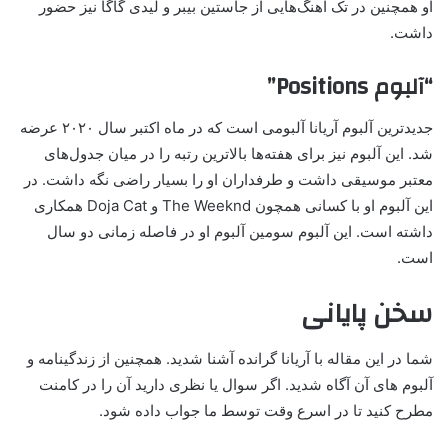
او همچنین در تک آهنگ‌هایی از جاستین بیبر و لیدی گاگا نیز حضور
داشت.
“آلبوم Positions”
جدیدترین آلبوم آریانا آلبومی است که در ماه اکتبر سال ۲۰۲۰ عرضه
شد. این آلبوم نیز برای هفته‌ها بالاترین رتبه را در میان جدول‌های
معتبر موسیقی داشت و طرفداران او را بسیار راضی نگه داشت. در
این آلبوم او با کسانی همچون The Weeknd و Doja Cat همکاری
داشته است. این آلبوم سومین آلبوم او در فاصله زمانی دو سال
است.
سخن پایانی
شما در این مقاله با آریانا گرانده آشنا شدید. همچنین از زندگینامه و
آلبوم های آن آگاه شدید. اگر سوال یا نظری دارید آن را در کامنت
مطرح کنید تا در اسرع وقت توسط ما جواب داده شود.