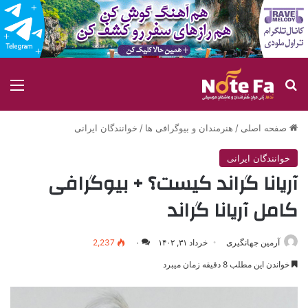
جستجو برای
منو
صفحه اصلی
/
هنرمندان و بیوگرافی ها
/
خوانندگان ایرانی
خوانندگان ایرانی
آریانا گراند کیست؟ + بیوگرافی
کامل آریانا گراند
آرمین جهانگیری
خرداد ۳۱, ۱۴۰۲
۰
2,237
خواندن این مطلب 8 دقیقه زمان میبرد