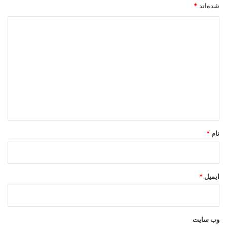
شده‌اند
*
د
ی
د
گ
ا
ه
*
نام
*
ایمیل
*
وب‌ سایت