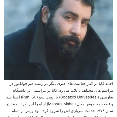
احمد کایا در کنار فعالیت های هنری دیگر در زمینه هنر فولکلور در
مراسم های مختلف باغلاما می زد. کایا در مراسمی در دانشگاه
بغازیچی (Boğaziçi Ünivesitesi) با روهی سو (Ruhi Su) آشنا شد
و قطعه مخصوص محل (Mahsus Mahal) از او را اجرا کرد. احمد در
سال ۱۹۷۸ خدمت سربازی اش را شروع کرده بود و پس از اتمام