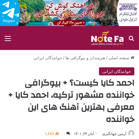
جستجو برای
منو
صفحه اصلی
/
هنرمندان و بیوگرافی ها
/
خوانندگان ایرانی
خوانندگان ایرانی
احمد کایا کیست؟ + بیوگرافی
خواننده مشهور ترکیه، احمد کایا +
معرفی بهترین آهنگ های این
خواننده
آرمین جهانگیری
آبان ۲۳, ۱۴۰۱
۰
1,493