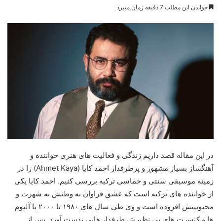
خواندن این مطلب 7 دقیقه زمان میبرد
در این مقاله قصد داریم زندگی و فعالیت های هنری خواننده و
آهنگساز بسیار مشهور و پرطرفدار احمد کایا (Ahmet Kaya) را در
زمینه موسیقی سنتی و حماسی ترکیه بررسی کنیم. احمد کایا یکی
از خواننده های ترکیه است که عشق فراوان به وطنش به شهرت و
محبوبیتش افزوده است و وی طی سال های ۱۹۸۰ تا ۲۰۰۰ با آلبوم
ها و کنسرت های بی نظیرش طرفدار هایی بدست آورد. پس از