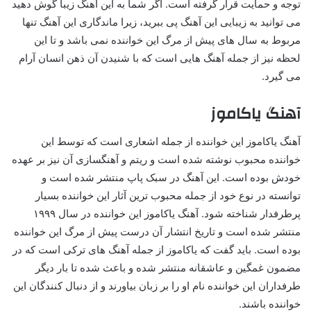
توجه و حمایت قرار گرفته است. اگر شما به این آهنگ زیبا گوش دهید
می توانید به زیبایی این آهنگ پی ببرید، زیرا ماندگاری این آهنگ تنها
مربوط به سال‌ های پیش از مرگ این خواننده نمی‌ باشد و تا این
لحظه نیز از جمله آهنگ هایی است که با شنیدن آن ذهن انسان آرام
می گیرد.
آهنگ یاکاموز
آهنگ یاکاموز این خواننده از جمله اشعاری است که توسط این
خواننده محبوب نوشته شده است و ریتم و آهنگسازی آن نیز بر عهده
خودش بوده است. این آهنگ در سبک پاپ منتشر شده است و
توانسته در نوع خود از جمله محبوب ترین آثار این خواننده بسیار
پرطرفدار شناخته شود. آهنگ یاکاموز این خواننده در سال ۱۹۹۹
منتشر شده است و تاریخ انتشار آن درست پیش از مرگ این خواننده
بوده است. باید گفت که یاکاموز از جمله آهنگ های ترکی است که در
مضمون غمگین و عاشقانه منتشر شده و باعث شده تا بار دیگر
طرفداران این خواننده نام او را بر زبان بیاورند و از دنبال کنندگان این
خواننده باشند.