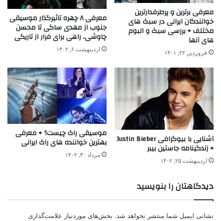
معرفی برترین و پرطرفدارترین
معرفی ۸ چهره تاثیرگذار موسیقی
خوانندگان ایرانی در سبک های
جنوب از مهدی ساکی تا محسن
مختلف + بررسی سبک و البوم
چاوشی، راهی برای فرار از تاریکی
های آنها
اردیبهشت ۶, ۱۴۰۲
فروردین ۲۲, ۱۴۰۱
موسیقی راک چیست؟ + معرفی
آشنایی با بیوگرافی Justin Bieber
بهترین خواننده های راک ایرانی
+ زندگینامه جاستین بیبر
مرداد ۳۰, ۱۴۰۲
اردیبهشت ۲۵, ۱۴۰۲
دیدگاهتان را بنویسید
نشانی ایمیل شما منتشر نخواهد شد.
بخش‌های موردنیاز علامت‌گذاری