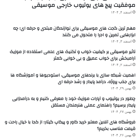
موفقیت پیج های یوتیوب خارجی موسیقی
اسفند ۴, ۱۴۰۴
مهم ترین گجت های موسیقی برای نوازندگان مبتدی و حرفه ای؛ چه
ابزارهایی تمرین و اجرا را متحول می کنند
اسفند ۳, ۱۴۰۴
تاثیر موسیقی بر کیفیت خواب و تکنیک های علمی استفاده از موزیک
آرامبخش برای خواب عمیق و بی خوابی کمتر
اسفند ۲, ۱۴۰۴
اهمیت شبکه سازی با برندهای موسیقی، استودیوها و آموزشگاه ها
برای جذب پروژه، درآمد پایدار و رشد حرفه ای
بهمن ۲۹, ۱۴۰۴
چطور در یوتیوب و آپارات موزیک خود را معرفی کنیم و به درآمدزایی
پایدار برسیم؟ راهنمای عملی هنرمندان مستقل
بهمن ۲۷, ۱۴۰۴
فروشگاه های آنلاین معتبر خرید کاور و پیکاپ گیتار؛ از کجا با خیال راحت و
قیمت مناسب بخریم؟
بهمن ۲۶, ۱۴۰۴