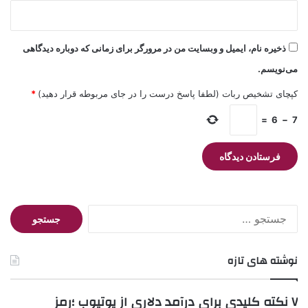
ذخیره نام، ایمیل و وبسایت من در مرورگر برای زمانی که دوباره دیدگاهی
می‌نویسم.
کپچای تشخیص ربات (لطفا پاسخ درست را در جای مربوطه قرار دهید)
*
=
6
−
7
جستجو
برای:
نوشته های تازه
۷ نکته کلیدی برای درآمد دلاری از یوتیوب ؛رمز