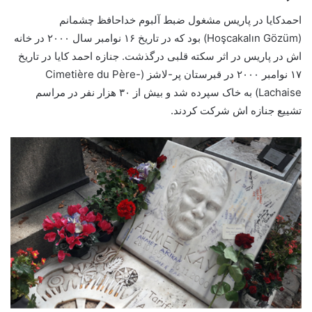
احمدکایا در پاریس مشغول ضبط آلبوم خداحافظ چشمانم
(Hoşcakalın Gözüm) بود که در تاریخ ۱۶ نوامبر سال ۲۰۰۰ در خانه
اش در پاریس در اثر سکته قلبی درگذشت. جنازه احمد کایا در تاریخ
۱۷ نوامبر ۲۰۰۰ در قبرستان پر-لاشز (Cimetière du Père-
Lachaise) به خاک سپرده شد و بیش از ۳۰ هزار نفر در مراسم
تشییع جنازه اش شرکت کردند.