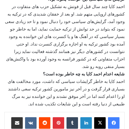
احمد کایا چند سال قبل از فوتش به تشکیل حزب های متفاوت در
کشورهای اروپایی متهم شد. او بعد از خفقان شدیدی که در ترکیه به
وجود آمد، گرایش‌های سیاسی خود را دنبال نمود و تا حد زیادی سعی
نمود که بتواند در حد توانش از ترکیه حمایت نماید، اما به خاطر جو
بسیار سیاسی که در آهنگ ها و یا کنسرت های این خواننده به وجود
آمده بود کشور ترکیه به او اجازه برگزاری کنسرت نداد. او حتی
نتوانست در کشورهای دیگر نیز همانند گذشته فعالیت نماید زیرا
احزاب متفاوتی که در کشور فرانسه به وجود آورده بود با واکنش‌های
بسیار منفی روبه رو شد.
شایعه اعدام احمد کایا به چه خاطر بوده است؟
احمد کایا به خاطر گرایشات سیاسی که داشت، مورد مخالفت‌ های
بسیاری قرار گرفت و در آخر نیز مامورین کشور ترکیه سعی داشتند
او را اعدام کنند اما در آخر موفق نشدند و این خواننده نیز به مرگ
طبیعی از دنیا رفته است و این شایعات تکذیب شده اند.
لینکدین
‫تامبلر
پینترست
‫رددیت
‫VKontakte
اشتراک گذاری از طریق ایمیل