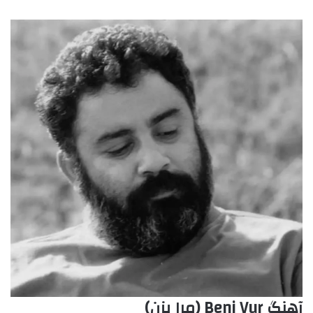
آهنگ Beni Vur (مرا بزن)