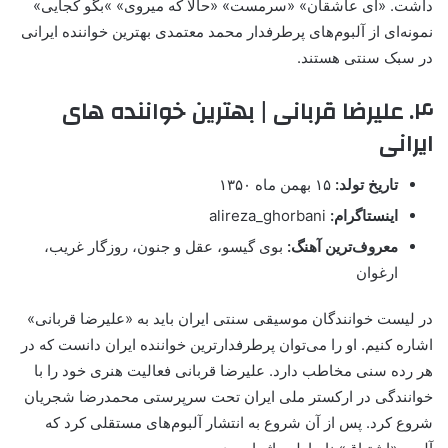
داشت. «ای عاشقان» «سرمست» «حالا که میروی» »بگو کجایی»
نمونه‌ای از آلبوم‌های پرطرفدار محمد معتمدی بهترین خواننده ایرانی
در سبک سنتی هستند.
۴. علیرضا قربانی | بهترین خواننده های
ایرانی
تاریخ تولد:
۱۵ بهمن ماه ۱۳۵۰
اینستاگرام:
alireza_ghorbani
معروف‌ترین آهنگ:
بوی گیسو، عقل و جنون، روزگار غریب،
ارغوان
در لیست خوانندگان موسیقی سنتی ایران باید به «علیرضا قربانی»
اشاره کنیم. او را می‌توان پرطرفدارترین خواننده ایران دانست که در
هر رده سنی مخاطب دارد. علیرضا قربانی فعالیت هنری خود را با
خوانندگی در ارکستر ملی ایران تحت سرپرستی محمدرضا شجریان
شروع کرد. پس از آن شروع به انتشار آلبوم‌های مستقلی کرد که