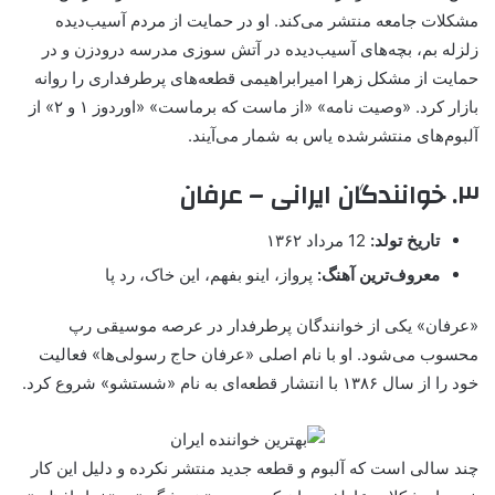
مشکلات جامعه منتشر می‌کند. او در حمایت از مردم آسیب‌دیده
زلزله بم، بچه‌های آسیب‌دیده در آتش سوزی مدرسه درودزن و در
حمایت از مشکل زهرا امیرابراهیمی قطعه‌های پرطرفداری را روانه
بازار کرد. «وصیت نامه» «از ماست که برماست» «اوردوز ۱ و ۲» از
آلبوم‌های منتشرشده یاس به شمار می‌آیند.
۳. خوانندگان ایرانی – عرفان
تاریخ تولد:
12 مرداد ۱۳۶۲
معروف‌ترین آهنگ:
پرواز، اینو بفهم، این خاک، رد پا
«عرفان» یکی از خوانندگان پرطرفدار در عرصه موسیقی رپ
محسوب می‌شود. او با نام اصلی «عرفان حاج رسولی‌ها» فعالیت
خود را از سال ۱۳۸۶ با انتشار قطعه‌ای به نام «شستشو» شروع کرد.
چند سالی است که آلبوم و قطعه جدید منتشر نکرده و دلیل این کار