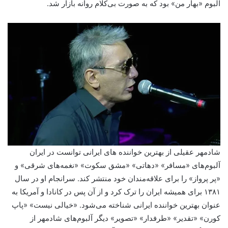
آلبوم «بهار من» بود که به صورت بی‌کلام روانه بازار شد.
شادمهر عقیلی از بهترین خواننده های ایرانی توانست در ایران
آلبوم‌های «مسافر» «دهاتی» «مشق سکوت» «نغمه‌های شرقی» و
«پر پرواز» را برای علاقه‌مندان خود منتشر کند. سرانجام او در سال
۱۳۸۱ برای همیشه ایران را ترک کرد و از آن پس در کانادا و آمریکا به
عنوان بهترین خواننده ایرانی شناخته می‌شود. «خیالی نیست» «پاپ
کورن» «تقدیر» «طرفدار» «تصویر» دیگر آلبوم‌های شادمهر از