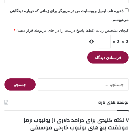
ذخیره نام، ایمیل و وبسایت من در مرورگر برای زمانی که دوباره دیدگاهی
می‌نویسم.
کپچای تشخیص ربات (لطفا پاسخ درست را در جای مربوطه قرار دهید)
*
=
3
×
3
جستجو
برای:
نوشته های تازه
۷ نکته کلیدی برای درآمد دلاری از یوتیوب ؛رمز
موفقیت پیج های یوتیوب خارجی موسیقی