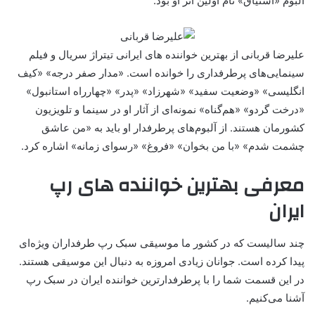
آلبوم «اشتیاق» نام اولین اثر او بود.
علیرضا قربانی از بهترین خواننده های ایرانی تیتراژ سریال و فیلم
سینمایی‌های پرطرفداری را خوانده است. «مدار صفر درجه» «کیف
انگلیسی» «وضعیت سفید» «شهرزاد» «پدر» «چهارراه استانبول»
«درخت گردو» «هم‌گناه» نمونه‌ای از آثار او در سینما و تلویزیون
کشورمان هستند. از آلبوم‌های پرطرفدار او باید به «من عاشق
چشمت شدم» «با من بخوان» «فروغ» «رسوای زمانه» اشاره کرد.
معرفی بهترین خواننده های رپ
ایران
چند سالیست که در کشور ما موسیقی سبک رپ طرفداران ویژه‌ای
پیدا کرده است. جوانان زیادی امروزه به دنبال این موسیقی هستند.
در این قسمت شما را با پرطرفدارترین خواننده ایران در سبک رپ
آشنا می‌کنیم.