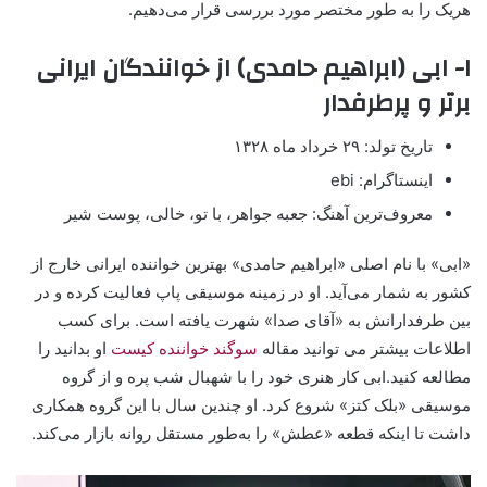
هریک را به طور مختصر مورد بررسی قرار می‌دهیم.
۱- ابی (ابراهیم حامدی) از خوانندگان ایرانی
برتر و پرطرفدار
تاریخ تولد: ۲۹ خرداد ماه ۱۳۲۸
اینستاگرام: ebi
معروف‌ترین آهنگ: جعبه جواهر، با تو، خالی، پوست شیر
«ابی» با نام اصلی «ابراهیم حامدی» بهترین خواننده ایرانی خارج از
کشور به شمار می‌آید. او در زمینه موسیقی پاپ فعالیت کرده و در
بین طرفدارانش به «آقای صدا» شهرت یافته است. برای کسب
اطلاعات بیشتر می توانید مقاله
سوگند خواننده کیست
او بدانید را
مطالعه کنید.ابی کار هنری خود را با شهبال شب پره و از گروه
موسیقی «بلک کتز» شروع کرد. او چندین سال با این گروه همکاری
داشت تا اینکه قطعه «عطش» را به‌طور مستقل روانه بازار می‌کند.