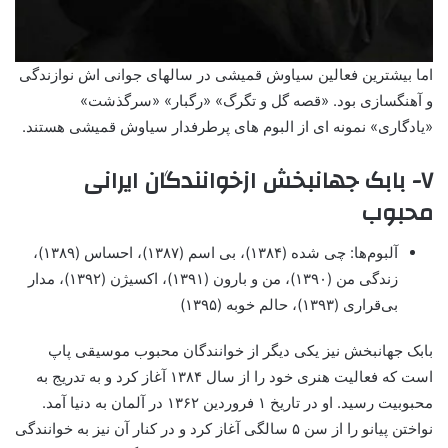
اما بیشترین فعالین سیاوش قمیشی در سالهای جوانی اش نوازندگی
و آهنگسازی بود. «قصه گل و تگرگ» «رگبار» «سرگذشت»
«یادگاری» نمونه ای از البوم های پرطرفدار سیاوش قمیشی هستند.
۷- بابک جهانبخش ازخوانندگان ایرانی
محبوب
آلبوم‌ها: چی شده (۱۳۸۴)، بی اسم (۱۳۸۷)، احساس (۱۳۸۹)،
زندگی من (۱۳۹۰)، من و بارون (۱۳۹۱)، اکسیژن (۱۳۹۲)، مدار
بی‌قراری (۱۳۹۳)، حالم خوبه (۱۳۹۵)
بابک جهانبخش نیز یکی دیگر از خوانندگان محبوب موسیقی پاپ
است که فعالیت هنری خود را از سال ۱۳۸۴ آغاز کرد و به تدریج به
محبوبیت رسید. او در تاریخ ۱ فروردین ۱۳۶۲ در آلمان به دنیا آمد.
نواختن پیانو را از سن ۵ سالگی آغاز کرد و در کنار آن نیز به خوانندگی