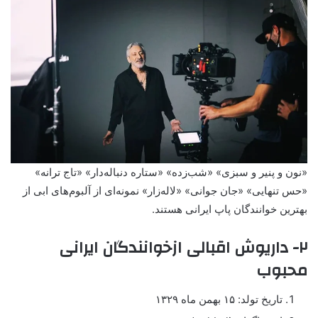
«نون و پنیر و سبزی» «شب‌زده» «ستاره دنباله‌دار» «تاج ترانه»
«حس تنهایی» «جان جوانی» «لاله‌زار» نمونه‌ای از آلبوم‌های ابی از
بهترین خوانندگان پاپ ایرانی هستند.
۲- داریوش اقبالی ازخوانندگان ایرانی
محبوب
تاریخ تولد: ۱۵ بهمن ماه ۱۳۲۹