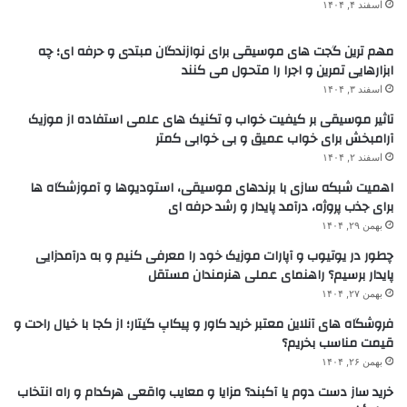
اسفند ۴, ۱۴۰۴
مهم ترین گجت های موسیقی برای نوازندگان مبتدی و حرفه ای؛ چه
ابزارهایی تمرین و اجرا را متحول می کنند
اسفند ۳, ۱۴۰۴
تاثیر موسیقی بر کیفیت خواب و تکنیک های علمی استفاده از موزیک
آرامبخش برای خواب عمیق و بی خوابی کمتر
اسفند ۲, ۱۴۰۴
اهمیت شبکه سازی با برندهای موسیقی، استودیوها و آموزشگاه ها
برای جذب پروژه، درآمد پایدار و رشد حرفه ای
بهمن ۲۹, ۱۴۰۴
چطور در یوتیوب و آپارات موزیک خود را معرفی کنیم و به درآمدزایی
پایدار برسیم؟ راهنمای عملی هنرمندان مستقل
بهمن ۲۷, ۱۴۰۴
فروشگاه های آنلاین معتبر خرید کاور و پیکاپ گیتار؛ از کجا با خیال راحت و
قیمت مناسب بخریم؟
بهمن ۲۶, ۱۴۰۴
خرید ساز دست دوم یا آکبند؟ مزایا و معایب واقعی هرکدام و راه انتخاب