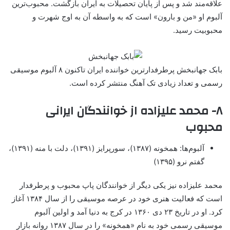
علاقه‌مند شد و پس از پایان تحصیلات به ایران بازگشت. محبوب‌ترین
آلبوم او «من و بارون» است که به واسطه آن به اوج شهرت و
محبوبیت رسید.
بابک جهانبخش پرطرفدارترین خواننده ایران تاکنون ۸ آلبوم موسیقی
رسمی و تعداد زیادی تک آهنگ منتشر کرده است.
۸- محمد علیزاده از خوانندگان ایرانی
محبوب
آلبوم‌ها: همخونه (۱۳۸۷)، سورپرایز (۱۳۹۱)، دلت با منه (۱۳۹۱)،
گفتم نرو (۱۳۹۵)
محمد علیزاده نیز یکی دیگر از خوانندگان پاپ محبوب و پرطرفدار
است که فعالیت هنری خود در عرصه موسیقی را از سال ۱۳۸۴ آغاز
کرد. او در تاریخ ۲۳ دی ۱۳۶۰ در کرج به دنیا آمد و اولین آلبوم
موسیقی رسمی خود به نام «همخونه» را در سال ۱۳۸۷ روانه بازار