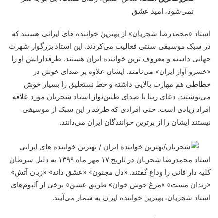
نمی‌شود، امید عشق
استاد «محمدرضا شجریان» از بهترین خواننده های ایرانی هستند که
در سبک موسیقی سنتی فعالیت می‌کردند. این استاد بزرگوار شهرت
جهانی داشته و معروف ترین خواننده ایران هستند. طرفدارانش او را
«خسرو آواز ایران» می‌نامند. ایشان علاوه بر صدای خوش در
خطاطی هم مهارت بالایی داشته و خط نستعلیق را بسیار خوش
می‌نوشتند. دعای ربنا با صدای طنین‌نواز استاد شجریان مورد علاقه
افراد زیادی است. حتی افرادی که طرفدار این سبک از موسیقی
نیستند ایشان را از برترین خوانندگان ایران می‌دانند.
استاد محمدرضا شجریان در تاریخ ۱۷ مهر ماه ۱۳۹۹ به دلیل سرطان
کلیه دار فانی را وداع گفتند. «دل مجنون» «عشق داند» «زبان آتش»
«رندان مست» «مرغ خوش خوان» طریق عشق» برخی از آلبوم‌های
استاد شجریان، بهترین خواننده ایران به شمار می‌آیند.