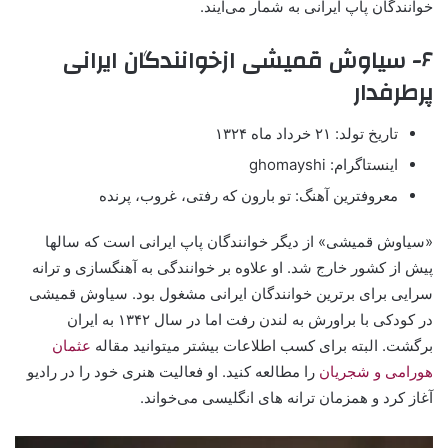
خوانندگان پاپ ایرانی به شمار می‌آیند.
۶- سیاوش قمیشی ازخوانندگان ایرانی
پرطرفدار
تاریخ تولد: ۲۱ خرداد ماه ۱۳۲۴
اینستاگرام: ghomayshi
معروفترین آهنگ: تو بارون که رفتی، غروب، پرنده
«سیاوش قمیشی» از دیگر خوانندگان پاپ ایرانی است که سالها
پیش از کشور خارج شد. او علاوه بر خوانندگی به آهنگسازی و ترانه
سرایی برای برترین خوانندگان ایرانی مشغول بود. سیاوش قمیشی
در کودکی با براورش به لندن رفت اما در سال ۱۳۴۲ به ایران
برگشت. البته برای کسب اطلاعات بیشتر میتوانید مقاله
عثمان
هورامی و شجریان
را مطالعه کنید. او فعالیت هنری خود را در رادیو
آغاز کرد و همزمان ترانه های انگلیسی می‌خواند.