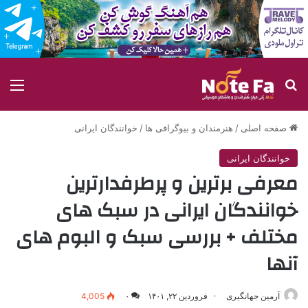
جستجو برای
منو
صفحه اصلی
/
هنرمندان و بیوگرافی ها
/
خوانندگان ایرانی
خوانندگان ایرانی
معرفی برترین و پرطرفدارترین
خوانندگان ایرانی در سبک های
مختلف + بررسی سبک و البوم های
آنها
آرمین جهانگیری
فروردین ۲۲, ۱۴۰۱
۰
4,005