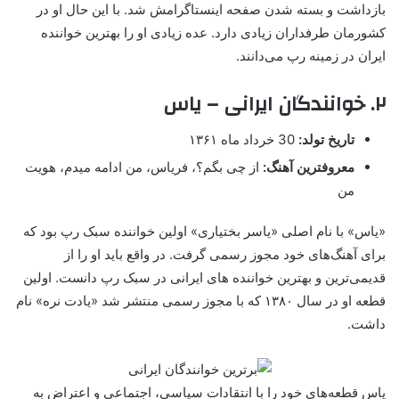
بازداشت و بسته شدن صفحه اینستاگرامش شد. با این حال او در
کشورمان طرفداران زیادی دارد. عده زیادی او را بهترین خواننده
ایران در زمینه رپ می‌دانند.
۲. خوانندگان ایرانی – یاس
تاریخ تولد:
30 خرداد ماه ۱۳۶۱
معروفترین آهنگ:
از چی بگم؟، فریاس، من ادامه میدم، هویت
من
«یاس» با نام اصلی «یاسر بختیاری» اولین خواننده سبک رپ بود که
برای آهنگ‌های خود مجوز رسمی گرفت. در واقع باید او را از
قدیمی‌ترین و بهترین خواننده های ایرانی در سبک رپ دانست. اولین
قطعه او در سال ۱۳۸۰ که با مجوز رسمی منتشر شد «یادت نره» نام
داشت.
یاس قطعه‌های خود را با انتقادات سیاسی، اجتماعی و اعتراض به