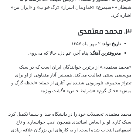
شیطان» «سیمرغ» «خداوندان اسرار» «رگ خواب» و «ایران من»
اشاره کرد.
۳. محمد معتمدی
تاریخ تولد:
۲ مهر ماه ۱۳۵۷
معروفترین آهنگ:
پناه آخر، غم دل، حالا که می‌روی
«محمد معتمدی» از برترین خوانندگان ایران است که در سبک
موسیقی سنتی فعالیت می‌کند. همچنین آثار متفاوتی از او برای
تیتراژ مجموعه تلویزیونی شنیده‌ایم. آثاری از جمله: «لحظه گرگ و
میش» «خاک گرم» «شرایط خاص» «گشت ویژه»
محمد معتمدی تحصیلات خود را در دانشگاه صدا و سیما تکمیل کرد.
سبک کاری او بر اساس اساتیدی همچون ادیب خوانساری و تاج
اصفهانی انتخاب شده است. او به کارهای این بزرگان علاقه زیادی