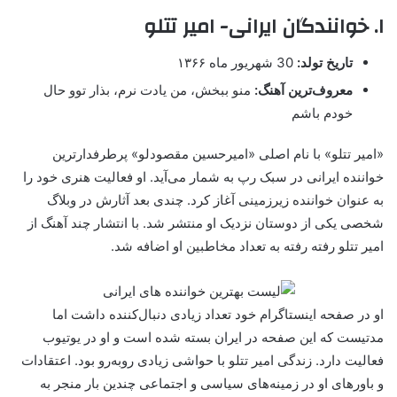
۱. خوانندگان ایرانی- امیر تتلو
تاریخ تولد:
30 شهریور ماه ۱۳۶۶
معروف‌ترین آهنگ:
منو ببخش، من یادت نرم، بذار توو حال
خودم باشم
«امیر تتلو» با نام اصلی «امیرحسین مقصودلو» پرطرفدارترین
خواننده ایرانی در سبک رپ به شمار می‌آید. او فعالیت هنری خود را
به عنوان خواننده زیرزمینی آغاز کرد. چندی بعد آثارش در وبلاگ
شخصی یکی از دوستان نزدیک او منتشر شد. با انتشار چند آهنگ از
امیر تتلو رفته رفته به تعداد مخاطبین او اضافه شد.
او در صفحه اینستاگرام خود تعداد زیادی دنبال‌کننده داشت اما
مدتیست که این صفحه در ایران بسته شده است و او در یوتیوب
فعالیت دارد. زندگی امیر تتلو با حواشی زیادی روبه‌رو بود. اعتقادات
و باورهای او در زمینه‌های سیاسی و اجتماعی چندین بار منجر به