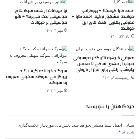
احمد کایا کیست؟ + بیوگرافی
آیا حیوانات از همه سبک های
خواننده مشهور ترکیه، احمد کایا +
موسیقی لذت می‌برند؟ + تاثیر
معرفی بهترین آهنگ های این
موسیقی بر حیوانات
خواننده
مهر ۳, ۱۴۰۲
آبان ۲۳, ۱۴۰۱
معرفی ۸ چهره تاثیرگذار موسیقی
جنوب از مهدی ساکی تا محسن
چاوشی، راهی برای فرار از تاریکی
سوگند خواننده کیست؟ +
بیوگرافی سوگند سهیلی معروف
اردیبهشت ۶, ۱۴۰۲
به سوگند
مهر ۲, ۱۴۰۳
دیدگاهتان را بنویسید
نشانی ایمیل شما منتشر نخواهد شد.
بخش‌های موردنیاز علامت‌گذاری
شده‌اند
*