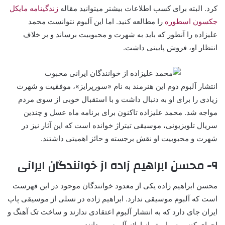
کرد. البته برای کسب اطلاعات بیشتر میتوانید مقاله
زندگینامه مایکل
جکسون اسطوره
را مطالعه کنید. اما این آلبوم نتوانست محمد
علیزاده را آنطور که باید به شهرت و محبوبیت برساند و بر خلاف
انتظار او، فروش پایینی داشت.
انتشار آلبوم دوم این هنرمند به نام «سورپرایز»، موفقیت و شهرت
زیادی را برای او به دنبال داشت و با استقبال خوبی از سوی مردم
مواجه شد. محمد علیزاده تاکنون برای برنامه ماه عسل و چندین
سریال تلویزیونی، موسیقی تیتراژ خوانده است که این آثار نیز در
شهرت و محبوبیت او نقش برجسته و حائز اهمیتی داشتند.
۹- محسن ابراهیم زاده از خوانندگان ایرانی
محسن ابراهیم زاده یکی از معدود خوانندگان موجود در این فهرست
است که آلبوم موسیقی ندارد. ابراهیم زاده در نسلی از موسیقی پاپ
ایران جای دارد که به انتشار آلبوم اعتقادی ندارند و ساخت تک آهنگ و
اجرای کنسرت را بهتر از ارائه آلبوم می‌دانند.