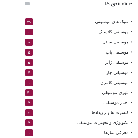
دسته بندی ها
سبک های موسیقی
۴۹
موسیقی کلاسیک
۱۰
موسیقی سنتی
۸
موسیقی پاپ
۵
موسیقی ژانر
۵
موسیقی جاز
۴
موسیقی کانتری
۱
تئوری موسیقی
۴۰
اخبار موسیقی
۷
کنسرت ها و رویدادها
۲
تکنولوژی و تجهیزات موسیقی
۷
معرفی سازها
۱