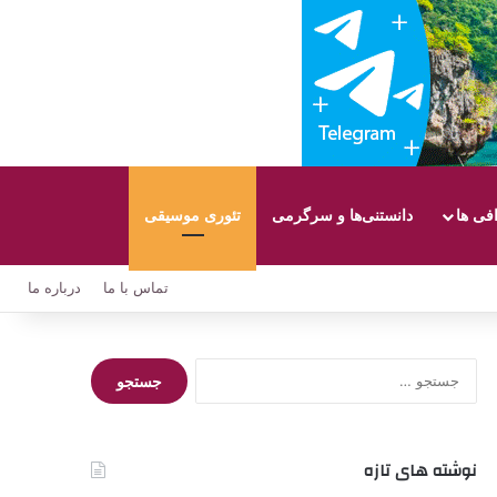
افی ها
دانستنی‌ها و سرگرمی
تئوری موسیقی
تماس با ما
درباره ما
جستجو
برای:
نوشته های تازه