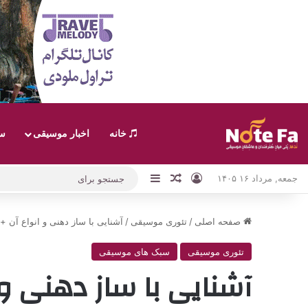
خانه
اخبار موسیقی
سب
ورود
نوارکناری
نوشته تصادفی
جمعه, مرداد ۱۶ ۱۴۰۵
صفحه اصلی
/
تئوری موسیقی
/
آشنایی با ساز دهنی و انواع آن 
تئوری موسیقی
سبک های موسیقی
آشنایی با ساز دهنی و 