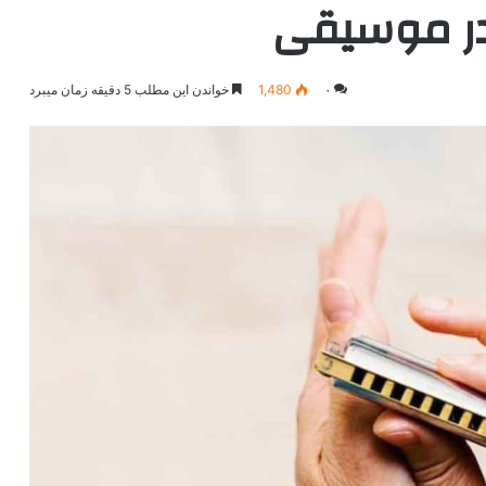
در موسیقی
۰
1,480
خواندن این مطلب 5 دقیقه زمان میبرد