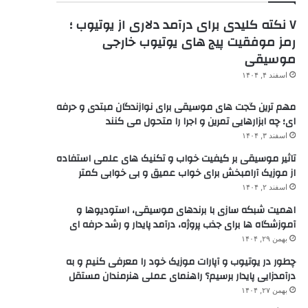
۷ نکته کلیدی برای درآمد دلاری از یوتیوب ؛
رمز موفقیت پیج های یوتیوب خارجی
موسیقی
اسفند ۴, ۱۴۰۴
مهم ترین گجت های موسیقی برای نوازندگان مبتدی و حرفه
ای؛ چه ابزارهایی تمرین و اجرا را متحول می کنند
اسفند ۳, ۱۴۰۴
تاثیر موسیقی بر کیفیت خواب و تکنیک های علمی استفاده
از موزیک آرامبخش برای خواب عمیق و بی خوابی کمتر
اسفند ۲, ۱۴۰۴
اهمیت شبکه سازی با برندهای موسیقی، استودیوها و
آموزشگاه ها برای جذب پروژه، درآمد پایدار و رشد حرفه ای
بهمن ۲۹, ۱۴۰۴
چطور در یوتیوب و آپارات موزیک خود را معرفی کنیم و به
درآمدزایی پایدار برسیم؟ راهنمای عملی هنرمندان مستقل
بهمن ۲۷, ۱۴۰۴