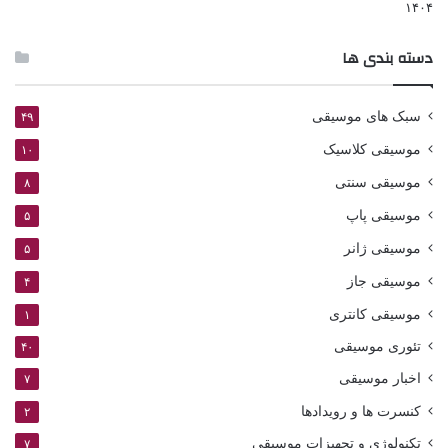
دسته بندی ها
سبک های موسیقی
۴۹
موسیقی کلاسیک
۱۰
موسیقی سنتی
۸
موسیقی پاپ
۵
موسیقی ژانر
۵
موسیقی جاز
۴
موسیقی کانتری
۱
تئوری موسیقی
۴۰
اخبار موسیقی
۷
کنسرت ها و رویدادها
۲
تکنولوژی و تجهیزات موسیقی
۷