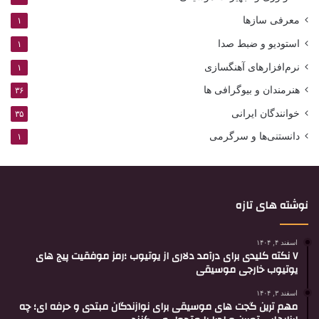
معرفی سازها
۱
استودیو و ضبط صدا
۱
نرم‌افزارهای آهنگسازی
۱
هنرمندان و بیوگرافی ها
۳۶
خوانندگان ایرانی
۳۵
دانستنی‌ها و سرگرمی
۱
نوشته های تازه
اسفند ۴, ۱۴۰۴
۷ نکته کلیدی برای درآمد دلاری از یوتیوب ؛رمز موفقیت پیج های
یوتیوب خارجی موسیقی
اسفند ۳, ۱۴۰۴
مهم ترین گجت های موسیقی برای نوازندگان مبتدی و حرفه ای؛ چه