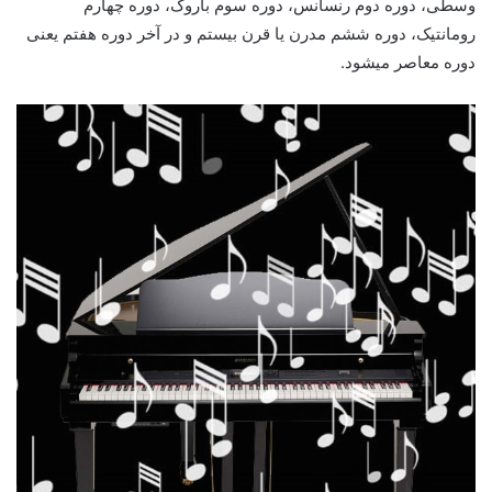
وسطی، دوره دوم رنسانس، دوره سوم باروک، دوره چهارم
رومانتیک، دوره ششم مدرن یا قرن بیستم و در آخر دوره هفتم یعنی
دوره معاصر میشود.