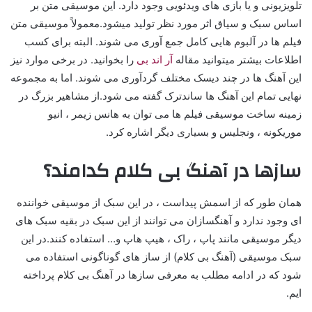
تلویزیونی و یا بازی های ویدئویی وجود دارد. این موسیقی متن بر
اساس سبک و سیاق اثر مورد نظر تولید میشود.معمولاً موسیقی متن
فیلم ها در آلبوم هایی کامل جمع آوری می شوند. البته برای کسب
اطلاعات بیشتر میتوانید مقاله
آر اند بی
را بخوانید. در برخی موارد نیز
این آهنگ ها در چند دیسک مختلف گردآوری می شوند. اما به مجموعه
نهایی تمام این آهنگ ها ساندترک گفته می شود.از مشاهیر بزرگ در
زمینه ساخت موسیقی فیلم ها می توان به هانس زیمر ، انیو
موریکونه ، ونجلیس و بسیاری دیگر اشاره کرد.
سازها در آهنگ بی کلام کدامند؟
همان طور که از اسمش پیداست ، در این سبک از موسیقی خواننده
ای وجود ندارد و آهنگسازان می توانند از این سبک در بقیه سبک های
دیگر موسیقی مانند پاپ ، راک ، هیپ هاپ و… استفاده کنند.در این
سبک موسیقی (آهنگ بی کلام) از ساز های گوناگونی استفاده می
شود که در ادامه مطلب به معرفی سازها در آهنگ بی کلام پرداخته
ایم.