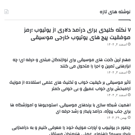
نوشته های تازه
۷ نکته کلیدی برای درآمد دلاری از یوتیوب ؛رمز
موفقیت پیج های یوتیوب خارجی موسیقی
اسفند ۴, ۱۴۰۴
مهم ترین گجت های موسیقی برای نوازندگان مبتدی و حرفه ای؛ چه
ابزارهایی تمرین و اجرا را متحول می کنند
اسفند ۳, ۱۴۰۴
تاثیر موسیقی بر کیفیت خواب و تکنیک های علمی استفاده از موزیک
آرامبخش برای خواب عمیق و بی خوابی کمتر
اسفند ۲, ۱۴۰۴
اهمیت شبکه سازی با برندهای موسیقی، استودیوها و آموزشگاه ها
برای جذب پروژه، درآمد پایدار و رشد حرفه ای
بهمن ۲۹, ۱۴۰۴
چطور در یوتیوب و آپارات موزیک خود را معرفی کنیم و به درآمدزایی
پایدار برسیم؟ راهنمای عملی هنرمندان مستقل