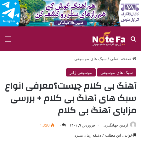
جستجو برای
منو
صفحه اصلی
/
سبک های موسیقی
سبک های موسیقی
موسیقی ژانر
آهنگ بی کلام چیست؟معرفی انواع
سبک های آهنگ بی کلام + بررسی
مزایای آهنگ بی کلام
آرمین جهانگیری
فروردین ۹, ۱۴۰۱
۰
1,320
خواندن این مطلب 7 دقیقه زمان میبرد