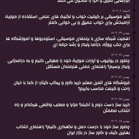
ابزارهایی تمرین و اجرا را متحول می کنند
اسفند ۲, ۱۴۰۴
تاثیر موسیقی بر کیفیت خواب و تکنیک های علمی استفاده از موزیک
آرامبخش برای خواب عمیق و بی خوابی کمتر
بهمن ۲۹, ۱۴۰۴
اهمیت شبکه سازی با برندهای موسیقی، استودیوها و آموزشگاه ها
برای جذب پروژه، درآمد پایدار و رشد حرفه ای
بهمن ۲۷, ۱۴۰۴
چطور در یوتیوب و آپارات موزیک خود را معرفی کنیم و به درآمدزایی
پایدار برسیم؟ راهنمای عملی هنرمندان مستقل
بهمن ۲۶, ۱۴۰۴
فروشگاه های آنلاین معتبر خرید کاور و پیکاپ گیتار؛ از کجا با خیال
راحت و قیمت مناسب بخریم؟
بهمن ۲۵, ۱۴۰۴
خرید ساز دست دوم یا آکبند؟ مزایا و معایب واقعی هرکدام و راه
انتخاب مطمئن
بهمن ۱۸, ۱۴۰۴
چطور ساز خود را درست حمل و نگهداری کنیم؟ راهنمای انتخاب
بهترین کیف و کاور ساز در بازار ایران