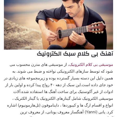
آهنگ بی کلام سبک الکترونیک
موسیقی بی کلام الکترونیک
، از موسیقی های مدرن محسوب می
شود که توسط سازهای الکترونیکی نواخته و ضبط می شوند. به
همین دلیل این دسته بسیار گسترده بوده و زیرمجموعه های زیادی در
خود جای داده است.این سبک از دهه ۴۰ رواج پیدا کرده و اولین بار از
ادوات از غیر آکوستیک برای ساخت آهنگ ها استفاده شده.آلات
موسیقی الکترونیک شامل گیتارهای الکترونیک یا گیتار الکتریک ،
انواع و اقسام ارگ ها و کیبوردها ، دایناموفون (تل‌هارمونیوم) اشاره
کرد. یانی (Yanni) آهنگساز معروف یونانی، از معروف ترین