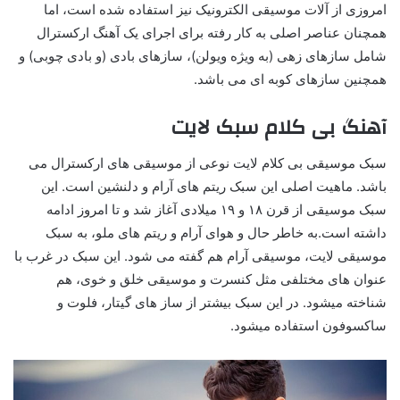
امروزی از آلات موسیقی الکترونیک نیز استفاده شده است، اما
همچنان عناصر اصلی به کار رفته برای اجرای یک آهنگ ارکسترال
شامل سازهای زهی (به ویژه ویولن)، سازهای بادی (و بادی چوبی) و
همچنین سازهای کوبه ای می باشد.
آهنگ بی کلام سبک لایت
سبک موسیقی بی کلام لایت نوعی از موسیقی های ارکسترال می
باشد. ماهیت اصلی این سبک ریتم های آرام و دلنشین است. این
سبک موسیقی از قرن ۱۸ و ۱۹ میلادی آغاز شد و تا امروز ادامه
داشته است.به خاطر حال و هوای آرام و ریتم های ملو، به سبک
موسیقی لایت، موسیقی آرام هم گفته می شود. این سبک در غرب با
عنوان های مختلفی مثل کنسرت و موسیقی خلق و خوی، هم
شناخته میشود. در این سبک بیشتر از ساز های گیتار، فلوت و
ساکسوفون استفاده میشود.