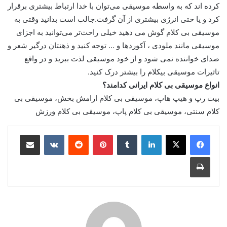
کرده اند که به واسطه موسیقی می‌توان با خدا ارتباط بیشتری برقرار
کرد و یا حتی انرژی بیشتری از آن گرفت.جالب است بدانید وقتی به
موسیقی بی کلام گوش می دهید خیلی راحت‌تر می‌توانید به اجزای
موسیقی مانند ملودی ، آکوردها و … توجه کنید و ذهنتان درگیر شعر و
صدای خواننده نمی شود و از خود موسیقی لذت ببرید و در واقع
تاثیرات موسیقی بیکلام را بیشتر درک کنید.
انواع موسیقی بی کلام ایرانی کدامند؟
بیت رپ و هیپ هاپ، موسیقی بی کلام ارامش بخش، موسیقی بی
کلام سنتی، موسیقی بی کلام پاپ، موسیقی بی کلام ورزش
لینکدین
‫تامبلر
پینترست
‫رددیت
‫VKontakte
اشتراک گذاری از طریق ایمیل
چاپ