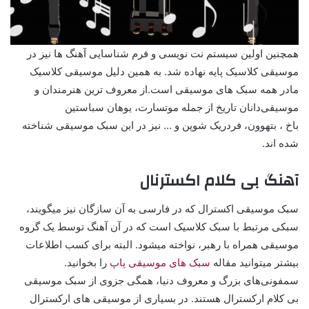
همچنین اولین سیستم نت نویسی و فرم شناسایی آهنگ ها نیز در
موسیقی کلاسیک پایه نهاده شد. به همین دلیل موسیقی کلاسیک
مادر همه سبک های موسیقی است.از معروف ترین هنرمندان و
موسیقی‌دانان تاریخ از جمله موتسارت، یوهان سباستین
باخ ، بتهوون، فردریک شوپن و … نیز در این سبک موسیقی شناخته
شده اند.
آهنگ بی کلام اکسترنال
سبک موسیقی اکسترال که در فارسی به آن سازگان نیز میگویند،
سبکی مرتبط با سبک کلاسیک است که در آن آهنگ توسط یک گروه
موسیقی همراه با رهبر، نواخته میشود. البته برای کسب اطلاعات
بیشتر میتوانید مقاله
سبک های موسیقی پاپ
را بخوانید.
سمفونی‌های بزرگ و معروف دنیا، همگی جزوی از سبک موسیقی
بی کلام ارکسترال هستند. در بسیاری از موسیقی های ارکسترال