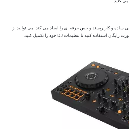
می کنید.
له با طراحی ساده و کاربرپسند و حس حرفه ای را ایجاد می کند. می توانید از