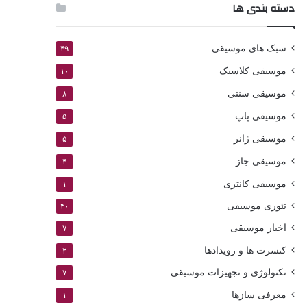
دسته بندی ها
سبک های موسیقی
۴۹
موسیقی کلاسیک
۱۰
موسیقی سنتی
۸
موسیقی پاپ
۵
موسیقی ژانر
۵
موسیقی جاز
۴
موسیقی کانتری
۱
تئوری موسیقی
۴۰
اخبار موسیقی
۷
کنسرت ها و رویدادها
۲
تکنولوژی و تجهیزات موسیقی
۷
معرفی سازها
۱