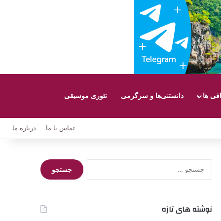
افی ها
دانستنی‌ها و سرگرمی
تئوری موسیقی
تماس با ما
درباره ما
جستجو
برای:
نوشته های تازه