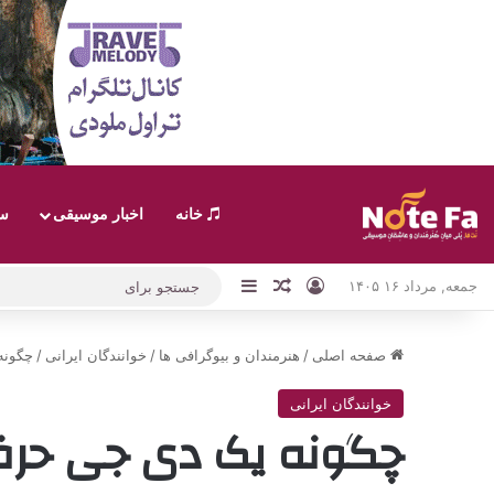
خانه
اخبار موسیقی
سب
ورود
نوارکناری
نوشته تصادفی
جمعه, مرداد ۱۶ ۱۴۰۵
صفحه اصلی
/
هنرمندان و بیوگرافی ها
/
خوانندگان ایرانی
/
چگونه
خوانندگان ایرانی
چگونه یک دی جی حرفه