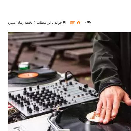
۰
891
خواندن این مطلب 4 دقیقه زمان میبرد