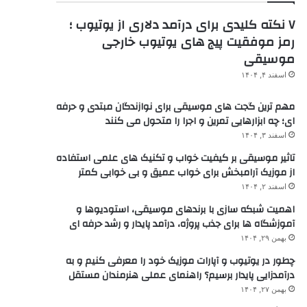
۷ نکته کلیدی برای درآمد دلاری از یوتیوب ؛
رمز موفقیت پیج های یوتیوب خارجی
موسیقی
اسفند ۴, ۱۴۰۴
مهم ترین گجت های موسیقی برای نوازندگان مبتدی و حرفه
ای؛ چه ابزارهایی تمرین و اجرا را متحول می کنند
اسفند ۳, ۱۴۰۴
تاثیر موسیقی بر کیفیت خواب و تکنیک های علمی استفاده
از موزیک آرامبخش برای خواب عمیق و بی خوابی کمتر
اسفند ۲, ۱۴۰۴
اهمیت شبکه سازی با برندهای موسیقی، استودیوها و
آموزشگاه ها برای جذب پروژه، درآمد پایدار و رشد حرفه ای
بهمن ۲۹, ۱۴۰۴
چطور در یوتیوب و آپارات موزیک خود را معرفی کنیم و به
درآمدزایی پایدار برسیم؟ راهنمای عملی هنرمندان مستقل
بهمن ۲۷, ۱۴۰۴