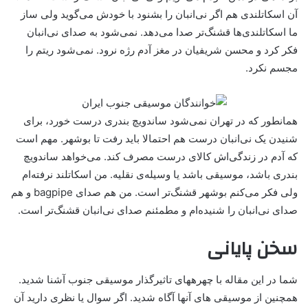
آن اسکاتلندی هم اگر نی‌انبان را بشنود با خودش می‌گوید ولی ساز
ما اسکاتلندی‌ها قشنگ‌تر صدا می‌دهد. نمی‌شود به صدای نی‌انبان
فکر کرد و محسن شریفیان در مغز آدم رژه نرود. نمی‌شود ریتم را
مجسم نکرد.
همانطور که در تهران نمی‌شود ساندویچ بندری درست خورد، برای
شنیدن یک نی‌انبان درست هم احتمالا باید رفت تا بوشهر. مهم است
که آدم در زندگی‌اش کالای درست مصرف کند. می‌خواهد ساندویچ
بندری باشد، موسیقی باشد یا وسیله‌ی نقلیه. من اسکاتلند نرفته‌ام
ولی فکر می‌کنم بوشهر قشنگ‌تر است. من هم صدای bagpipe و هم
صدای نی‌انبان را شنیده‌ام و مطمئنم صدای نی‌انبان قشنگ‌تر است.
سخن پایانی
شما در این مقاله با چهرههای تاثیرگذار موسیقی جنوب آشنا شدید.
همچنین از موسیقی های آنها آگاه شدید. اگر سوال یا نظری دارید آن