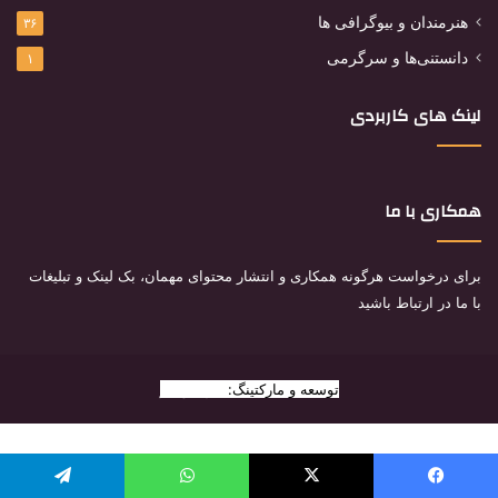
هنرمندان و بیوگرافی ها
۳۶
دانستنی‌ها و سرگرمی
۱
لینک های کاربردی
همکاری با ما
برای درخواست هرگونه همکاری و انتشار محتوای مهمان، بک لینک و تبلیغات
با ما در ارتباط باشید
توسعه و مارکتینگ:
بیزینس یار
یسبوک
X
واتس آپ
تلگرام