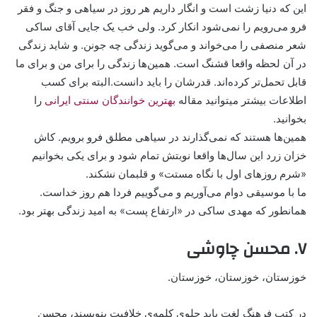
این که دنیا زشت است و انگار داریم هر روز در سیاهی و جنگ و فقر
فرو می‌رویم را نمی‌شود انکار کرد. ولی خب یک جایی آقای ساکی
شعر منصفی را می‌خواند و می‌گوید زندگی چه جونن. و شاید زندگی
در آن لحظه واقعا قشنگ است. همین‌ها زندگی را برای من و برای ما
قابل تحمل‌تر کرده‌اند. قدرشان را باید دانست.البته برای کسب
اطلاعات بیشتر میتوانید مقاله
بهترین خوانندگان سنتی ایرانی
را
بخوانید.
همین‌ها هستند که نمی‌گذارند در سیاهی مطلق فرو برویم. کاش
خزان زرد این سال‌ها واقعا نوبتش تمام شود و برای یکی بخوانیم
«شرم روزهای اول با نگاه مستت» و قلبمان نشکند.
ما با موسیقی دوام می‌آوریم و می‌گوییم فردا هم روز خداست.
همانطور که مهدی ساکی در «ارتفاع پست» به امید زندگی بهتر بود.
۷. محسن چاوشی
خوزستان، خوزستان، خوزستان.
در کتب فرهنگ لغت باید جلوی کلمه‌ی خلافیت بنویسند، محسن