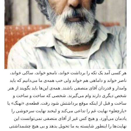
هر کسی آمد یک تکه را برداشت خواند، نامجو خواند، ساکی خواند،
ناصر خواند و داماهی هم خواند ولی خب همه‌ی ما می‌دانیم که باید
وامدار و قدردان آقای منصفی باشند. همه‌ی این‌ها باید بگویند از هنر
شخص دیگری دارند وام می‌گیرند. شخصی که ساخت و ساخت و
ساخت و قبل از اینکه موقع برداشتش شود رفت. قطعه‌ی «نهنگ» یا
«یارچغلو» نهایت غم را تداعی می‌کند و لبخند نهایت سرخوشی را
یادمان می‌آورد. و هیچ کس غیر از آقای منصفی نمی‌توانست این
نهایت‌ها را اینطور شایسته به ما تحویل بدهد و بی هیچ چشمداشتی