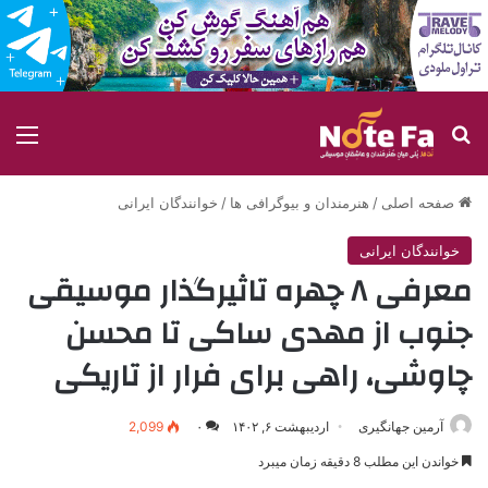
جستجو برای
منو
صفحه اصلی
/
هنرمندان و بیوگرافی ها
/
خوانندگان ایرانی
خوانندگان ایرانی
معرفی ۸ چهره تاثیرگذار موسیقی
جنوب از مهدی ساکی تا محسن
چاوشی، راهی برای فرار از تاریکی
آرمین جهانگیری
اردیبهشت ۶, ۱۴۰۲
۰
2,099
خواندن این مطلب 8 دقیقه زمان میبرد