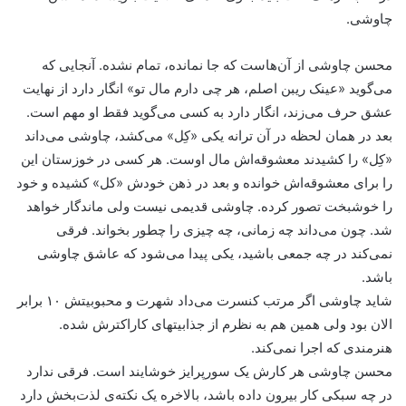
چاوشی.
محسن چاوشی از آن‌هاست که جا نمانده، تمام نشده. آنجایی که
می‌گوید «عینک ریبن اصلم، هر چی دارم مال تو» انگار دارد از نهایت
عشق حرف می‌زند، انگار دارد به کسی می‌گوید فقط او مهم است.
بعد در همان لحظه در آن ترانه یکی «کِل» می‌کشد، چاوشی می‌داند
«کِل» را کشیدند معشوقه‌اش مال اوست. هر کسی در خوزستان این
را برای معشوقه‌اش خوانده و بعد در ذهن خودش «کل» کشیده و خود
را خوشبخت تصور کرده. چاوشی قدیمی نیست ولی ماندگار خواهد
شد. چون می‌داند چه زمانی، چه چیزی را چطور بخواند. فرقی
نمی‌کند در چه جمعی باشید، یکی پیدا می‌شود که عاشق چاوشی
باشد.
شاید چاوشی اگر مرتب کنسرت می‌داد شهرت و محبوبیتش ۱۰ برابر
الان بود ولی همین هم به نظرم از جذابیتهای کاراکترش شده.
هنرمندی که اجرا نمی‌کند.
محسن چاوشی هر کارش یک سورپرایز خوشایند است. فرقی ندارد
در چه سبکی کار بیرون داده باشد، بالاخره یک نکته‌ی لذت‌بخش دارد