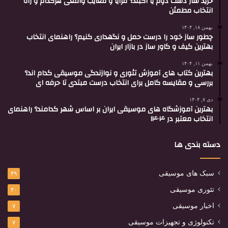
خرید ساز دست دوم یا آکبند؟ مزایا و معایب واقعی هرکدام و راه
انتخاب مطمئن
بهمن ۱۸, ۱۴۰۴
چطور ساز خود را درست حمل و نگهداری کنیم؟ راهنمای انتخاب
بهترین کیف و کاور ساز در بازار ایران
بهمن ۱۱, ۱۴۰۴
بهترین کتاب های آموزش تئوری و نوازندگی موسیقی کدام اند؟
بررسی و مقایسه کامل برای انتخاب درست مبتدی تا حرفه ای
دی ۷, ۱۴۰۴
بهترین آموزشگاه های موسیقی ایران بر اساس شهر کدامند؟ راهنمای
انتخاب معتبر در ۱۴۰۴
دسته بندی ها
سبک های موسیقی
۴۹
تئوری موسیقی
۴۰
اخبار موسیقی
۷
تکنولوژی و تجهیزات موسیقی
۷