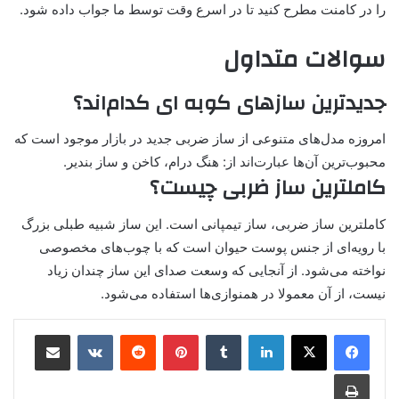
را در کامنت مطرح کنید تا در اسرع وقت توسط ما جواب داده شود.
سوالات متداول
جدیدترین سازهای کوبه ای کدام‌اند؟
امروزه مدل‌های متنوعی از ساز ضربی جدید در بازار موجود است که
محبوب‌ترین آن‌ها عبارت‌اند از: هنگ درام، کاخن و ساز بندیر.
کاملترین ساز ضربی چیست؟
کاملترین ساز ضربی، ساز تیمپانی است. این ساز شبیه طبلی بزرگ
با رویه‌ای از جنس پوست حیوان است که با چوب‌های مخصوصی
نواخته می‌شود. از آنجایی که وسعت صدای این ساز چندان زیاد
نیست، از آن معمولا در همنوازی‌ها استفاده می‌شود.
لینکدین
‫تامبلر
پینترست
‫رددیت
‫VKontakte
اشتراک گذاری از طریق ایمیل
چاپ