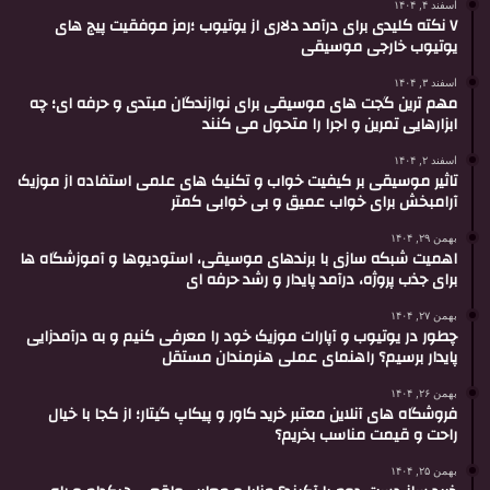
اسفند ۴, ۱۴۰۴
۷ نکته کلیدی برای درآمد دلاری از یوتیوب ؛رمز موفقیت پیج های
یوتیوب خارجی موسیقی
اسفند ۳, ۱۴۰۴
مهم ترین گجت های موسیقی برای نوازندگان مبتدی و حرفه ای؛ چه
ابزارهایی تمرین و اجرا را متحول می کنند
اسفند ۲, ۱۴۰۴
تاثیر موسیقی بر کیفیت خواب و تکنیک های علمی استفاده از موزیک
آرامبخش برای خواب عمیق و بی خوابی کمتر
بهمن ۲۹, ۱۴۰۴
اهمیت شبکه سازی با برندهای موسیقی، استودیوها و آموزشگاه ها
برای جذب پروژه، درآمد پایدار و رشد حرفه ای
بهمن ۲۷, ۱۴۰۴
چطور در یوتیوب و آپارات موزیک خود را معرفی کنیم و به درآمدزایی
پایدار برسیم؟ راهنمای عملی هنرمندان مستقل
بهمن ۲۶, ۱۴۰۴
فروشگاه های آنلاین معتبر خرید کاور و پیکاپ گیتار؛ از کجا با خیال
راحت و قیمت مناسب بخریم؟
بهمن ۲۵, ۱۴۰۴