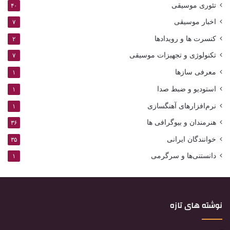
تئوری موسیقی
۴۰
اخبار موسیقی
۷
کنسرت ها و رویدادها
۲
تکنولوژی و تجهیزات موسیقی
۷
معرفی سازها
۱
استودیو و ضبط صدا
۱
نرم‌افزارهای آهنگسازی
۱
هنرمندان و بیوگرافی ها
۳۶
خوانندگان ایرانی
۳۵
دانستنی‌ها و سرگرمی
۱
نوشته های تازه