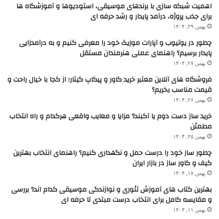
اهمیت شبکه سازی با برندهای موسیقی، استودیوها و آموزشگاه ها
برای جذب پروژه، درآمد پایدار و رشد حرفه ای
بهمن ۲۹, ۱۴۰۴
چطور در یوتیوب و آپارات موزیک خود را معرفی کنیم و به درآمدزایی
پایدار برسیم؟ راهنمای عملی هنرمندان مستقل
بهمن ۲۷, ۱۴۰۴
فروشگاه های آنلاین معتبر خرید کاور و پیکاپ گیتار؛ از کجا با خیال راحت و
قیمت مناسب بخریم؟
بهمن ۲۶, ۱۴۰۴
خرید ساز دست دوم یا آکبند؟ مزایا و معایب واقعی هرکدام و راه انتخاب
مطمئن
بهمن ۲۵, ۱۴۰۴
چطور ساز خود را درست حمل و نگهداری کنیم؟ راهنمای انتخاب بهترین
کیف و کاور ساز در بازار ایران
بهمن ۱۸, ۱۴۰۴
بهترین کتاب های آموزش تئوری و نوازندگی موسیقی کدام اند؟ بررسی
و مقایسه کامل برای انتخاب درست مبتدی تا حرفه ای
بهمن ۱۱, ۱۴۰۴