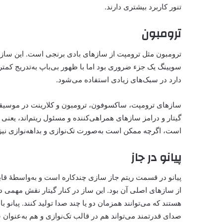
تنور کاربرد بیشتری دارند.
ترومبون
ترومبون مثل ترومپت از سازهای بادی برنجی است. این ساز 
سویینگ یک جزء ضروری بود اما با ظهور بی‌باپ به‌تدریج کمت
دارد در سبک‌های زیادی استفاده می‌شود.
سازهای ترومپت، ساکسوفون، ترومبون و کلارینت در موسیقی ج
گیتار و درامز سازهای همراهی‌کننده و مسئول ریتم‌اند، یعن
است،‌ اگرچه ممکن است به‌صورت تک‌نوازی و بداهه‌نوازی نیز
پیانو در جاز
پیانو در قسمت ریتم جاز سازی چندکاره است و به‌واسطهٔ‌ قا
از سازهای اصلی آن بود. این ساز در کنار گیتار نقش مهمی د
هستند که می‌توانند همزمان دو یا چند صدا تولید کنند. پیانو ب
صدای قدرتمند می‌تواند هم در قا‌لب تک‌نوازی و هم به‌عنوان 