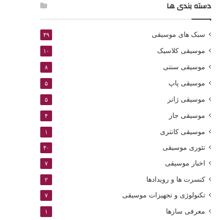
دسته بندی ها
سبک های موسیقی
۴۹
موسیقی کلاسیک
۱۰
موسیقی سنتی
۸
موسیقی پاپ
۵
موسیقی ژانر
۵
موسیقی جاز
۴
موسیقی کانتری
۱
تئوری موسیقی
۴۰
اخبار موسیقی
۷
کنسرت ها و رویدادها
۲
تکنولوژی و تجهیزات موسیقی
۷
معرفی سازها
۱