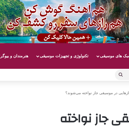
ک های موسیقی
تکنولوژی و تجهیزات موسیقی
هنرمندان و بیوگر
جستجو
برای
زهایی در موسیقی جاز نواخته می‌شوند؟
ی جاز نواخته