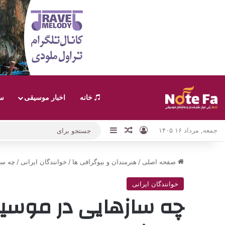
خانه
اخبار موسیقی
سب
ورود
نوارکناری
نوشته تصادفی
جمعه, مرداد ۱۶ ۱۴۰۵
صفحه اصلی
/
هنرمندان و بیوگرافی ها
/
خوانندگان ایرانی
/
چه سا
خوانندگان ایرانی
چه سازهایی در موسیق