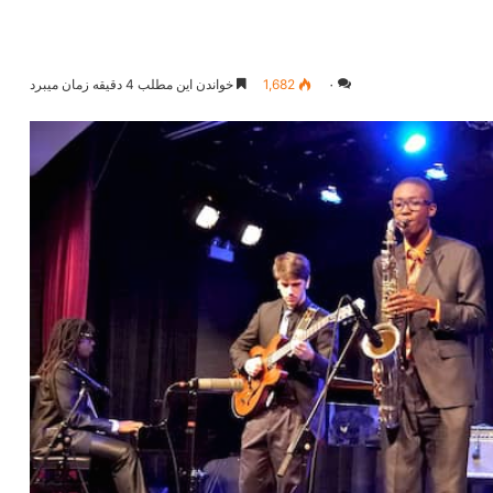
۰
1,682
خواندن این مطلب 4 دقیقه زمان میبرد