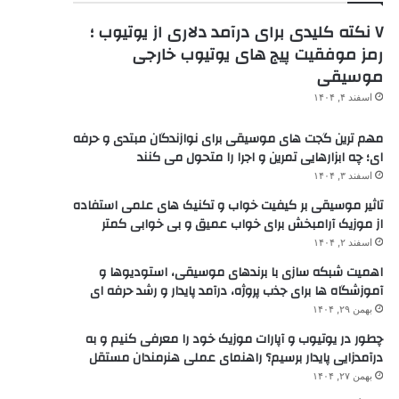
۷ نکته کلیدی برای درآمد دلاری از یوتیوب ؛
رمز موفقیت پیج های یوتیوب خارجی
موسیقی
اسفند ۴, ۱۴۰۴
مهم ترین گجت های موسیقی برای نوازندگان مبتدی و حرفه
ای؛ چه ابزارهایی تمرین و اجرا را متحول می کنند
اسفند ۳, ۱۴۰۴
تاثیر موسیقی بر کیفیت خواب و تکنیک های علمی استفاده
از موزیک آرامبخش برای خواب عمیق و بی خوابی کمتر
اسفند ۲, ۱۴۰۴
اهمیت شبکه سازی با برندهای موسیقی، استودیوها و
آموزشگاه ها برای جذب پروژه، درآمد پایدار و رشد حرفه ای
بهمن ۲۹, ۱۴۰۴
چطور در یوتیوب و آپارات موزیک خود را معرفی کنیم و به
درآمدزایی پایدار برسیم؟ راهنمای عملی هنرمندان مستقل
بهمن ۲۷, ۱۴۰۴