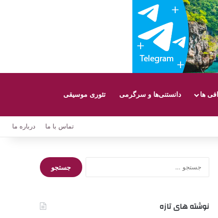
افی ها
دانستنی‌ها و سرگرمی
تئوری موسیقی
تماس با ما
درباره ما
جستجو
برای:
نوشته های تازه