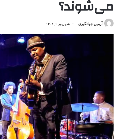
می‌شوند؟
آرمین جهانگیری
شهریور ۶, ۱۴۰۲