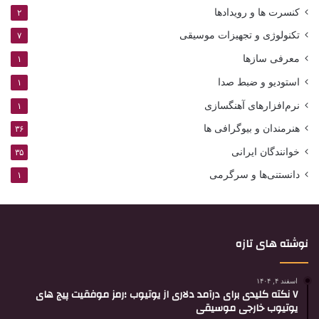
کنسرت ها و رویدادها
۲
تکنولوژی و تجهیزات موسیقی
۷
معرفی سازها
۱
استودیو و ضبط صدا
۱
نرم‌افزارهای آهنگسازی
۱
هنرمندان و بیوگرافی ها
۳۶
خوانندگان ایرانی
۳۵
دانستنی‌ها و سرگرمی
۱
نوشته های تازه
اسفند ۴, ۱۴۰۴
۷ نکته کلیدی برای درآمد دلاری از یوتیوب ؛رمز موفقیت پیج های
یوتیوب خارجی موسیقی