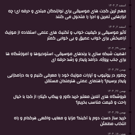
اسفند ۳, ۱۴۰۴
مهم ترین گجت های موسیقی برای نوازندگان مبتدی و حرفه ای؛ چه
ابزارهایی تمرین و اجرا را متحول می کنند
اسفند ۲, ۱۴۰۴
تاثیر موسیقی بر کیفیت خواب و تکنیک های علمی استفاده از موزیک
آرامبخش برای خواب عمیق و بی خوابی کمتر
بهمن ۲۹, ۱۴۰۴
اهمیت شبکه سازی با برندهای موسیقی، استودیوها و آموزشگاه ها
برای جذب پروژه، درآمد پایدار و رشد حرفه ای
بهمن ۲۷, ۱۴۰۴
چطور در یوتیوب و آپارات موزیک خود را معرفی کنیم و به درآمدزایی
پایدار برسیم؟ راهنمای عملی هنرمندان مستقل
بهمن ۲۶, ۱۴۰۴
فروشگاه های آنلاین معتبر خرید کاور و پیکاپ گیتار؛ از کجا با خیال
راحت و قیمت مناسب بخریم؟
بهمن ۲۵, ۱۴۰۴
خرید ساز دست دوم یا آکبند؟ مزایا و معایب واقعی هرکدام و راه
انتخاب مطمئن
بهمن ۱۸, ۱۴۰۴