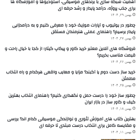
اهمیت شبکه سازی با برندهای موسیقی، استودیوها و آموزشگاه ها
برای جذب پروژه، درآمد پایدار و رشد حرفه ای
بهمن ۲۹, ۱۴۰۴
چطور در یوتیوب و آپارات موزیک خود را معرفی کنیم و به درآمدزایی
پایدار برسیم؟ راهنمای عملی هنرمندان مستقل
بهمن ۲۷, ۱۴۰۴
فروشگاه های آنلاین معتبر خرید کاور و پیکاپ گیتار؛ از کجا با خیال راحت و
قیمت مناسب بخریم؟
بهمن ۲۶, ۱۴۰۴
خرید ساز دست دوم یا آکبند؟ مزایا و معایب واقعی هرکدام و راه انتخاب
مطمئن
بهمن ۲۵, ۱۴۰۴
چطور ساز خود را درست حمل و نگهداری کنیم؟ راهنمای انتخاب بهترین
کیف و کاور ساز در بازار ایران
بهمن ۱۸, ۱۴۰۴
بهترین کتاب های آموزش تئوری و نوازندگی موسیقی کدام اند؟ بررسی
و مقایسه کامل برای انتخاب درست مبتدی تا حرفه ای
بهمن ۱۱, ۱۴۰۴